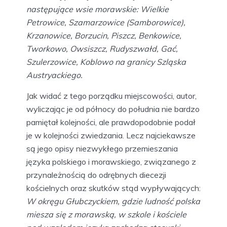
następujące wsie morawskie: Wielkie
Petrowice, Szamarzowice (Samborowice),
Krzanowice, Borzucin, Piszcz, Benkowice,
Tworkowo, Owsiszcz, Rudyszwałd, Gać,
Szulerzowice, Koblowo na granicy Szląska
Austryackiego.
Jak widać z tego porządku miejscowości, autor,
wyliczając je od północy do południa nie bardzo
pamiętał kolejności, ale prawdopodobnie podał
je w kolejności zwiedzania. Lecz najciekawsze
są jego opisy niezwykłego przemieszania
języka polskiego i morawskiego, związanego z
przynależnością do odrębnych diecezji
kościelnych oraz skutków stąd wypływających:
W okręgu Głubczyckiem, gdzie ludność polska
miesza się z morawską, w szkole i kościele