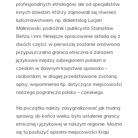
profesjonalnych etnologów, ale od specjalistów
innych dziedzin, którzy zajmowali się również
ludoznawstwem, np. dialektolog Lucjan
Malinowski, podróżnik i publicysta Stanisław
Bełza, i inni. Niniejsze opracowanie składa się z
dwóch części: w pierwszej zostanie omówiona
przypuszczalna granica etniczna a zarazem
językowa między subregionem polskim a
czeskim w dawnym księstwie opawsko –
raciborskim; w drugiej przedstawione zostaną
opisy, wspomnienia itp. dotyczące miejscowości
naszego pogranicza polsko – czeskiego.
Na początku należy zasygnalizować jak trudną
sprawą, do końca wieku, było ustalenie granicy
etnicznej i językowej w naszym regionie. Można
się tu posłużyć opisami miejscowości Kraju