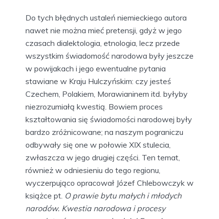
Do tych błędnych ustaleń niemieckiego autora
nawet nie można mieć pretensji, gdyż w jego
czasach dialektologia, etnologia, lecz przede
wszystkim świadomość narodowa były jeszcze
w powijakach i jego ewentualne pytania
stawiane w Kraju Hulczyńskim: czy jesteś
Czechem, Polakiem, Morawianinem itd. byłyby
niezrozumiałą kwestią. Bowiem proces
kształtowania się świadomości narodowej były
bardzo zróżnicowane; na naszym pograniczu
odbywały się one w połowie XIX stulecia,
zwłaszcza w jego drugiej części. Ten temat,
również w odniesieniu do tego regionu,
wyczerpująco opracował Józef Chlebowczyk w
książce pt.
O prawie bytu małych i młodych
narodów. Kwestia narodowa i procesy