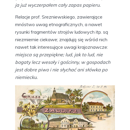
ja już wyczerpałem cały zapas papieru.
Relacje prof. Srezniewskiego, zawierające
mnóstwo uwag etnograficznych, a nawet
rysunki fragmentów strojów ludowych itp. są
niezmiernie ciekawe; znajdują się wśród nich
nawet tak interesujące uwagi krajoznawcze:
miejsca są przepiękne; lud, jak to lud, nie
bogaty lecz wesoły i gościnny, w gospodach
jest dobre piwo i nie słychać ani słówka po
niemiecku.