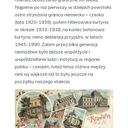
Najpierw po raz pierwszy w dziejach powstała
ostro strzeżona granica niemiecko – czeska
(lata 1920-1938), potem hitlerowska kurtyna
w okresie 1933-1938, na koniec betonowa
kurtyna, mimo deklaracji przyjaźni, w latach
1945-1990. Zatem przez kilka generacji
niemożliwe było bliższe współżycie i
współdziałanie ludzi i instytucji w regionie
polsko – czeskim, toteż teraz różnice między
nimi są większe niż to było jeszcze na
początku naszego stulecia.