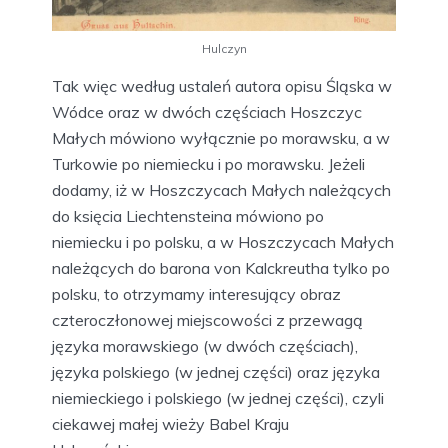
Hulczyn
Tak więc według ustaleń autora opisu Śląska w
Wódce oraz w dwóch częściach Hoszczyc
Małych mówiono wyłącznie po morawsku, a w
Turkowie po niemiecku i po morawsku. Jeżeli
dodamy, iż w Hoszczycach Małych należących
do księcia Liechtensteina mówiono po
niemiecku i po polsku, a w Hoszczycach Małych
należących do barona von Kalckreutha tylko po
polsku, to otrzymamy interesujący obraz
czteroczłonowej miejscowości z przewagą
języka morawskiego (w dwóch częściach),
języka polskiego (w jednej części) oraz języka
niemieckiego i polskiego (w jednej części), czyli
ciekawej małej wieży Babel Kraju