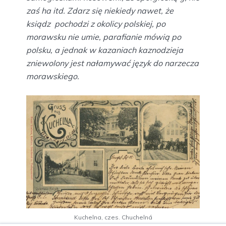
zaś ha itd. Zdarz się niekiedy nawet, że
ksiądz pochodzi z okolicy polskiej, po
morawsku nie umie, parafianie mówią po
polsku, a jednak w kazaniach kaznodzieja
zniewolony jest nałamywać język do narzecza
morawskiego.
Kuchelna, czes. Chuchelná