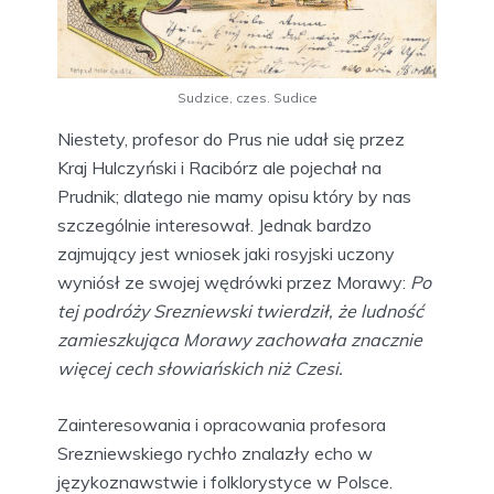
Sudzice, czes. Sudice
Niestety, profesor do Prus nie udał się przez
Kraj Hulczyński i Racibórz ale pojechał na
Prudnik; dlatego nie mamy opisu który by nas
szczególnie interesował. Jednak bardzo
zajmujący jest wniosek jaki rosyjski uczony
wyniósł ze swojej wędrówki przez Morawy:
Po
tej podróży Srezniewski twierdził, że ludność
zamieszkująca Morawy zachowała znacznie
więcej cech słowiańskich niż Czesi.
Zainteresowania i opracowania profesora
Srezniewskiego rychło znalazły echo w
językoznawstwie i folklorystyce w Polsce.