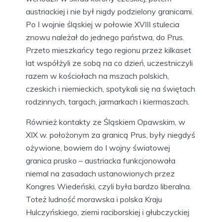
austriackiej i nie był nigdy podzielony granicami.
Po I wojnie śląskiej w połowie XVIII stulecia
znowu należał do jednego państwa, do Prus.
Przeto mieszkańcy tego regionu przez kilkaset
lat współżyli ze sobą na co dzień, uczestniczyli
razem w kościołach na mszach polskich,
czeskich i niemieckich, spotykali się na świętach
rodzinnych, targach, jarmarkach i kiermaszach.
Również kontakty ze Śląskiem Opawskim, w
XIX w. położonym za granicą Prus, były niegdyś
ożywione, bowiem do I wojny światowej
granica prusko – austriacka funkcjonowała
niemal na zasadach ustanowionych przez
Kongres Wiedeński, czyli była bardzo liberalna.
Toteż ludność morawska i polska Kraju
Hulczyńskiego, ziemi raciborskiej i głubczyckiej