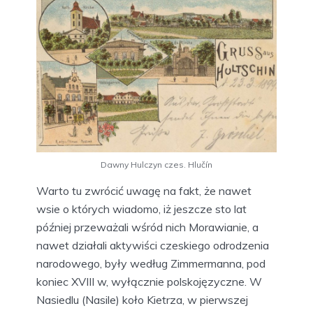
Dawny Hulczyn czes. Hlučín
Warto tu zwrócić uwagę na fakt, że nawet
wsie o których wiadomo, iż jeszcze sto lat
później przeważali wśród nich Morawianie, a
nawet działali aktywiści czeskiego odrodzenia
narodowego, były według Zimmermanna, pod
koniec XVIII w, wyłącznie polskojęzyczne. W
Nasiedlu (Nasile) koło Kietrza, w pierwszej