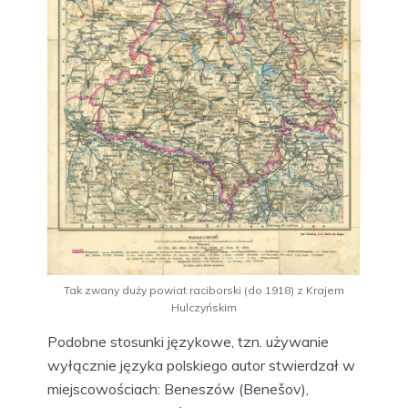
Tak zwany duży powiat raciborski (do 1918) z Krajem
Hulczyńskim
Podobne stosunki językowe, tzn. używanie
wyłącznie języka polskiego autor stwierdzał w
miejscowościach: Beneszów (Benešov),