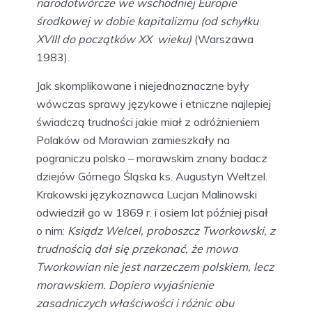
narodotwórcze we wschodniej Europie
środkowej w dobie kapitalizmu (od schyłku
XVIII do początków XX wieku)
(Warszawa
1983).
Jak skomplikowane i niejednoznaczne były
wówczas sprawy językowe i etniczne najlepiej
świadczą trudności jakie miał z odróżnieniem
Polaków od Morawian zamieszkały na
pograniczu polsko – morawskim znany badacz
dziejów Górnego Śląska ks. Augustyn Weltzel.
Krakowski językoznawca Lucjan Malinowski
odwiedził go w 1869 r. i osiem lat później pisał
o nim:
Ksiądz Welcel, proboszcz Tworkowski, z
trudnością dał się przekonać, że mowa
Tworkowian nie jest narzeczem polskiem, lecz
morawskiem. Dopiero wyjaśnienie
zasadniczych właściwości i różnic obu