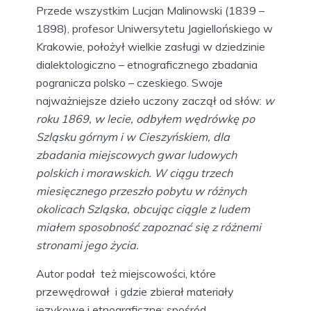
Przede wszystkim Lucjan Malinowski (1839 –
1898), profesor Uniwersytetu Jagiellońskiego w
Krakowie, położył wielkie zasługi w dziedzinie
dialektologiczno – etnograficznego zbadania
pogranicza polsko – czeskiego. Swoje
najważniejsze dzieło uczony zaczął od słów:
w
roku 1869, w lecie, odbyłem wędrówkę po
Szląsku górnym i w Cieszyńskiem, dla
zbadania miejscowych gwar ludowych
polskich i morawskich. W ciągu trzech
miesięcznego przeszło pobytu w różnych
okolicach Szląska, obcując ciągle z ludem
miałem sposobność zapoznać się z różnemi
stronami jego życia.
Autor podał też miejscowości, które
przewędrował i gdzie zbierał materiały
językowe i etnograficzne; spośród