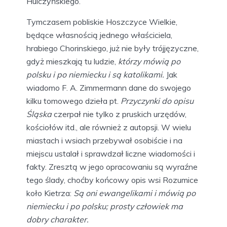
Hulczyńskiego.
Tymczasem pobliskie Hoszczyce Wielkie,
będące własnością jednego właściciela,
hrabiego Chorinskiego, już nie były trójjęzyczne,
gdyż mieszkają tu ludzie,
którzy mówią po
polsku i po niemiecku i są katolikami.
Jak
wiadomo F. A. Zimmermann dane do swojego
kilku tomowego dzieła pt.
Przyczynki do opisu
Śląska
czerpał nie tylko z pruskich urzędów,
kościołów itd., ale również z autopsji. W wielu
miastach i wsiach przebywał osobiście i na
miejscu ustalał i sprawdzał liczne wiadomości i
fakty. Zresztą w jego opracowaniu są wyraźne
tego ślady, choćby końcowy opis wsi Rozumice
koło Kietrza:
Są oni ewangelikami i mówią po
niemiecku i po polsku; prosty człowiek ma
dobry charakter.