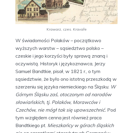
Krawarz, czes. Kravaře
W świadomości Polaków – początkowo
wyższych warstw – sąsiedztwo polsko –
czeskie i jego korzyści były sprawą znaną i
oczywistą. Historyk i językoznawca, Jerzy
Samuel Bandtkie, pisał, w 1821 r., o tym
sąsiedztwie, że było ono istotną przeszkodą w
szerzeniu się języka niemieckiego na Śląsku:
W
Górnym Śląsku zaś, otoczonym od narodów
słowiańskich, tj. Polaków, Morawców i
Czechów, nie mógł tak się upowszechnić.
Pod
tym względem cenna jest również praca
Bandtkiego pt.
Mieszkańcy w górach śląskich