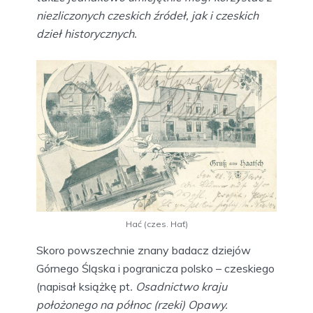
niezliczonych czeskich źródeł, jak i czeskich
dzieł historycznych.
Hać (czes. Hať)
Skoro powszechnie znany badacz dziejów
Górnego Śląska i pogranicza polsko – czeskiego
(napisał książkę pt
. Osadnictwo kraju
położonego na północ (rzeki) Opawy.