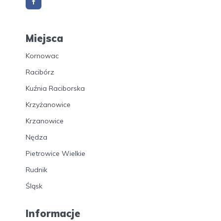
Miejsca
Kornowac
Racibórz
Kuźnia Raciborska
Krzyżanowice
Krzanowice
Nędza
Pietrowice Wielkie
Rudnik
Śląsk
Informacje