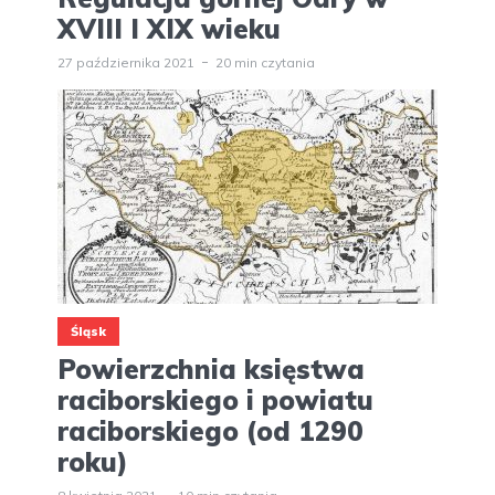
XVIII I XIX wieku
27 października 2021
20 min czytania
Śląsk
Powierzchnia księstwa
raciborskiego i powiatu
raciborskiego (od 1290
roku)