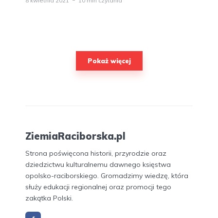
8 kwietnia 2021
10 min czytania
Pokaż więcej
ZiemiaRaciborska.pl
Strona poświęcona historii, przyrodzie oraz
dziedzictwu kulturalnemu dawnego księstwa
opolsko-raciborskiego. Gromadzimy wiedzę, która
służy edukacji regionalnej oraz promocji tego
zakątka Polski.