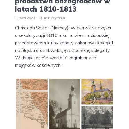
probostwa bożogrobców w
latach 1810-1813
1 lipca 2023
16 min czytania
Christoph Sottor (Niemcy). W pierwszej części
o sekularyzacji 1810 roku na ziemi raciborskiej
przedstawiłem kulisy kasaty zakonów i kolegiat
na Śląsku oraz likwidację raciborskiej kolegiaty.
W drugiej części wartość zagrabionych
majątków kościelnych...