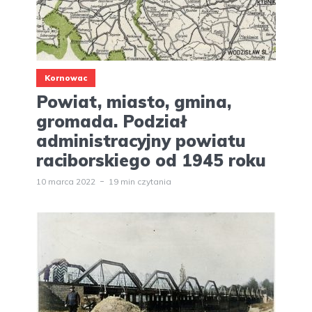
Kornowac
Powiat, miasto, gmina,
gromada. Podział
administracyjny powiatu
raciborskiego od 1945 roku
10 marca 2022
19 min czytania