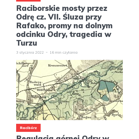
Raciborskie mosty przez
Odrę cz. VII. Śluza przy
Rafako, promy na dolnym
odcinku Odry, tragedia w
Turzu
3 stycznia 2022
16 min czytania
Racibórz
Regulacja górnej Odry w