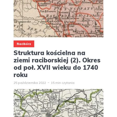
Racibórz
Struktura kościelna na
ziemi raciborskiej (2). Okres
od poł. XVII wieku do 1740
roku
25 października 2022
15 min czytania