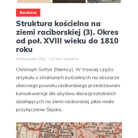
Racibórz
Struktura kościelna na
ziemi raciborskiej (3). Okres
od poł. XVIII wieku do 1810
roku
6 listopada 2022
13 min czytania
Christoph Sottor (Niemcy). W trzeciej części
artykułu o strukturach kościelnych na obszarze
obecnego powiatu raciborskiego przedstawiam
konsekwencje dla obydwu diecezji katolickich
działających na ziemi raciborskiej, jakie miało
przyłączenie Śląska...