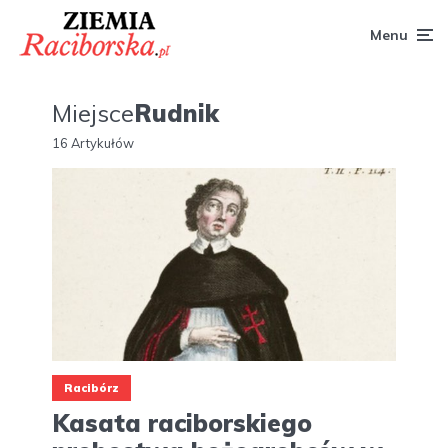
Menu
Miejsce
Rudnik
16 Artykułów
Racibórz
Kasata raciborskiego