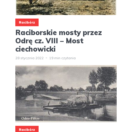
Racibórz
Raciborskie mosty przez
Odrę cz. VIII – Most
ciechowicki
28 stycznia 2022
19 min czytania
Racibórz