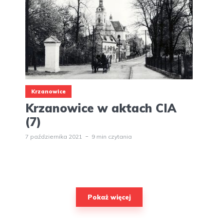
Krzanowice
Krzanowice w aktach CIA
(7)
7 października 2021
9 min czytania
Pokaż więcej