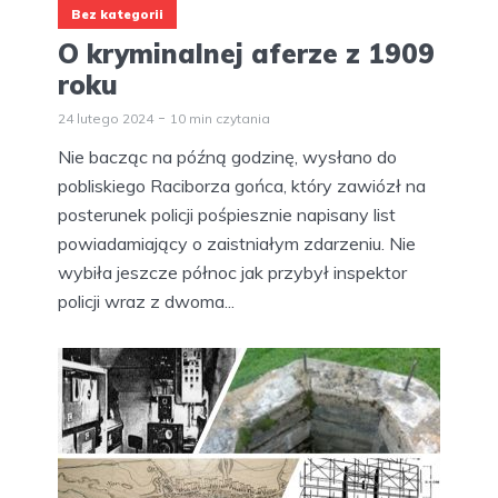
Bez kategorii
O kryminalnej aferze z 1909
roku
24 lutego 2024
10 min czytania
Nie bacząc na późną godzinę, wysłano do
pobliskiego Raciborza gońca, który zawiózł na
posterunek policji pośpiesznie napisany list
powiadamiający o zaistniałym zdarzeniu. Nie
wybiła jeszcze północ jak przybył inspektor
policji wraz z dwoma...