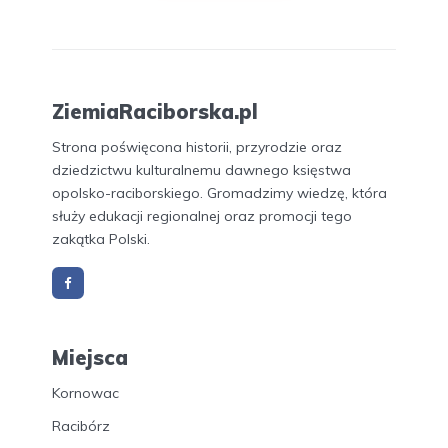
ZiemiaRaciborska.pl
Strona poświęcona historii, przyrodzie oraz
dziedzictwu kulturalnemu dawnego księstwa
opolsko-raciborskiego. Gromadzimy wiedzę, która
służy edukacji regionalnej oraz promocji tego
zakątka Polski.
Miejsca
Kornowac
Racibórz