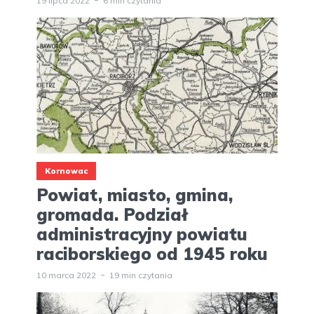
19 lipca 2022
6 min czytania
Kornowac
Powiat, miasto, gmina,
gromada. Podział
administracyjny powiatu
raciborskiego od 1945 roku
10 marca 2022
19 min czytania