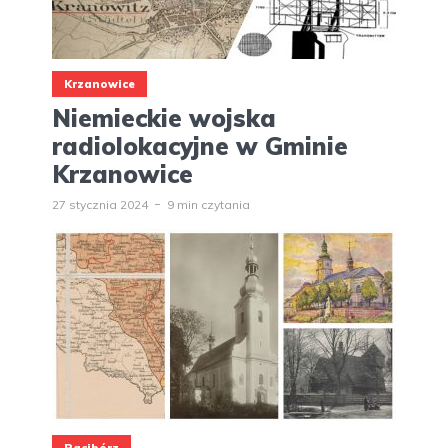
Krzanowice
Niemieckie wojska
radiolokacyjne w Gminie
Krzanowice
27 stycznia 2024
9 min czytania