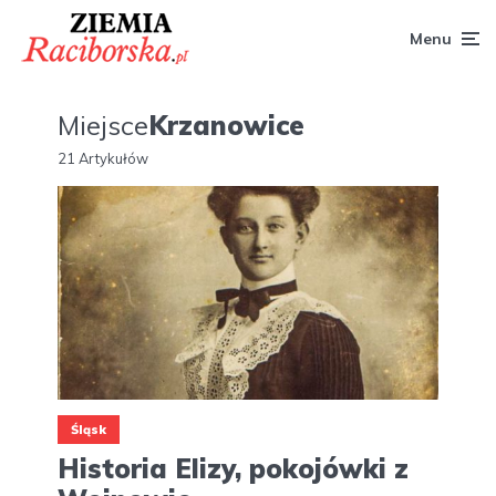
Menu
Miejsce
Krzanowice
21 Artykułów
Śląsk
Historia Elizy, pokojówki z