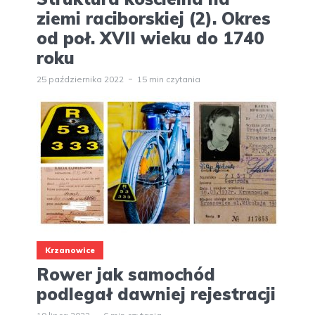
ziemi raciborskiej (2). Okres
od poł. XVII wieku do 1740
roku
25 października 2022
15 min czytania
Krzanowice
Rower jak samochód
podlegał dawniej rejestracji