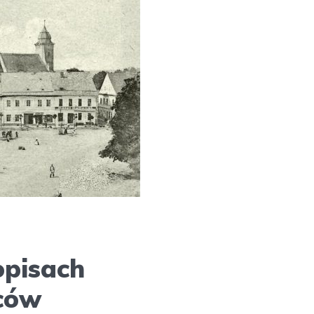
opisach
ców