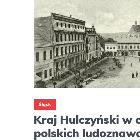
Śląsk
Kraj Hulczyński w 
polskich ludoznaw