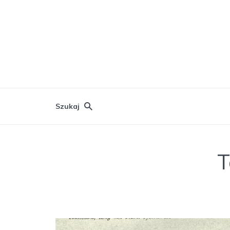
Szukaj
T