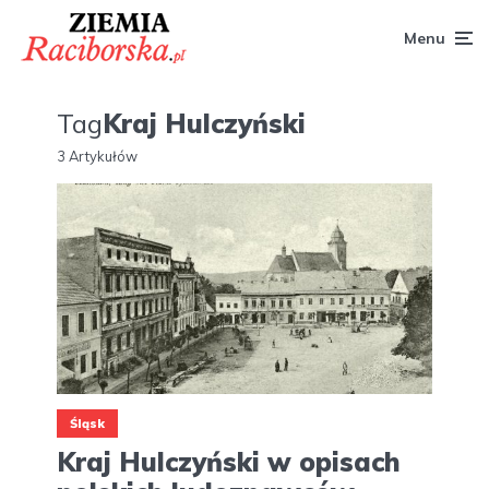
Menu
Tag
Kraj Hulczyński
3 Artykułów
Śląsk
Kraj Hulczyński w opisach