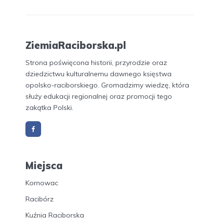
ZiemiaRaciborska.pl
Strona poświęcona historii, przyrodzie oraz
dziedzictwu kulturalnemu dawnego księstwa
opolsko-raciborskiego. Gromadzimy wiedzę, która
służy edukacji regionalnej oraz promocji tego
zakątka Polski.
Miejsca
Kornowac
Racibórz
Kuźnia Raciborska