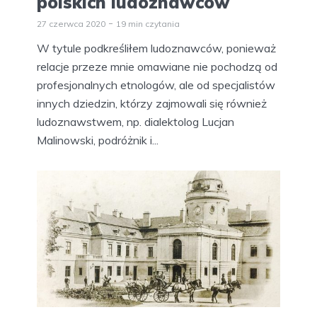
polskich ludoznawców
27 czerwca 2020
19 min czytania
W tytule podkreśliłem ludoznawców, ponieważ
relacje przeze mnie omawiane nie pochodzą od
profesjonalnych etnologów, ale od specjalistów
innych dziedzin, którzy zajmowali się również
ludoznawstwem, np. dialektolog Lucjan
Malinowski, podróżnik i...