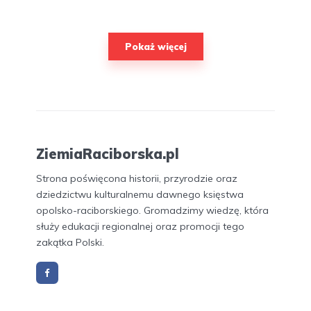
Pokaż więcej
ZiemiaRaciborska.pl
Strona poświęcona historii, przyrodzie oraz
dziedzictwu kulturalnemu dawnego księstwa
opolsko-raciborskiego. Gromadzimy wiedzę, która
służy edukacji regionalnej oraz promocji tego
zakątka Polski.