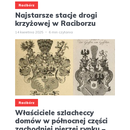
Racibórz
Najstarsze stacje drogi
krzyżowej w Raciborzu
14 kwietnia 2025
6 min czytania
Racibórz
Właściciele szlacheccy
domów w północnej części
zachodniej pierzei rynku –