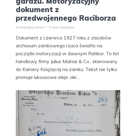
garażu. Motoryzacyjny
dokument z
przedwojennego Raciborza
5 miesięcy temu
3 min czytania
Dokument z czerwca 1927 roku z zasobów
archiwum zamkowego rzuca światło na
początki motoryzacji w dawnym Ratibor. To list
handlowy firmy Julius Molnar & Co., skierowany
do Kamery Książęcej na zamku. Tekst nie tylko
promuje luksusowe oleje, ale...