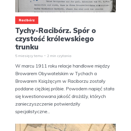
Racibórz
Tychy-Racibórz. Spór o
czystość królewskiego
trunku
5 miesięcy temu
2 min czytania
W marcu 1911 roku relacje handlowe między
Browarem Obywatelskim w Tychach a
Browarem Książęcym w Raciborzu zostały
poddane ciężkiej próbie. Powodem napięć stała
się kwestionowana jakość drożdży, których
zanieczyszczenie potwierdziły
specjalistyczne...