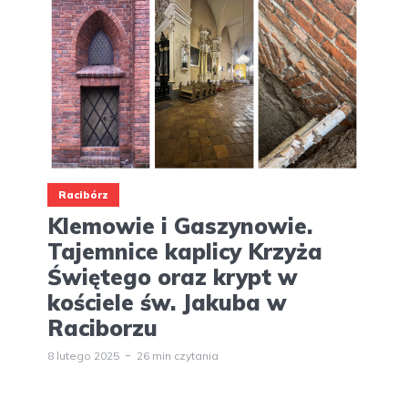
Racibórz
Klemowie i Gaszynowie.
Tajemnice kaplicy Krzyża
Świętego oraz krypt w
kościele św. Jakuba w
Raciborzu
8 lutego 2025
26 min czytania