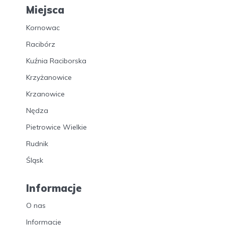
Miejsca
Kornowac
Racibórz
Kuźnia Raciborska
Krzyżanowice
Krzanowice
Nędza
Pietrowice Wielkie
Rudnik
Śląsk
Informacje
O nas
Informacje