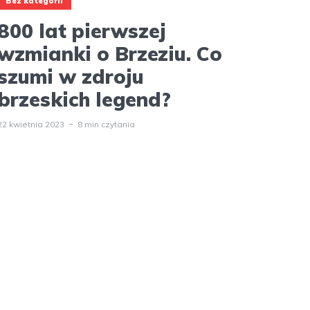
Bez kategorii
800 lat pierwszej
wzmianki o Brzeziu. Co
szumi w zdroju
brzeskich legend?
22 kwietnia 2023
8 min czytania