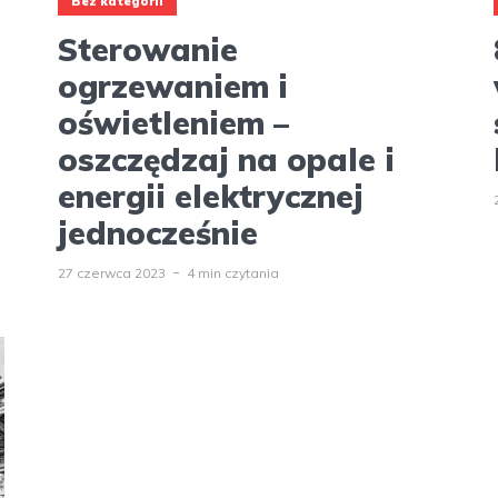
Bez kategorii
Sterowanie
ogrzewaniem i
oświetleniem –
oszczędzaj na opale i
energii elektrycznej
jednocześnie
27 czerwca 2023
4 min czytania