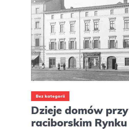
Bez kategorii
Dzieje domów przy
raciborskim Rynku