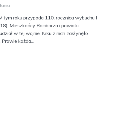
tania
W tym roku przypada 110. rocznica wybuchu I
8). Mieszkańcy Raciborza i powiatu
udział w tej wojnie. Kilku z nich zasłynęło
 Prawie każda...