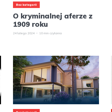
Bez kategorii
O kryminalnej aferze z
1909 roku
24 lutego 2024
10 min czytania