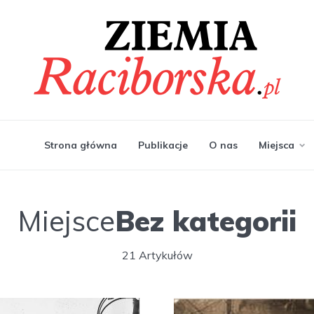
Strona główna
Publikacje
O nas
Miejsca
Miejsce
Bez kategorii
21 Artykułów