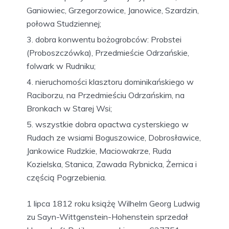
Ganiowiec, Grzegorzowice, Janowice, Szardzin,
połowa Studziennej;
dobra konwentu bożogrobców: Probstei
(Proboszczówka), Przedmieście Odrzańskie,
folwark w Rudniku;
nieruchomości klasztoru dominikańskiego w
Raciborzu, na Przedmieściu Odrzańskim, na
Bronkach w Starej Wsi;
wszystkie dobra opactwa cysterskiego w
Rudach ze wsiami Boguszowice, Dobrosławice,
Jankowice Rudzkie, Maciowakrze, Ruda
Kozielska, Stanica, Zawada Rybnicka, Żernica i
częścią Pogrzebienia.
1 lipca 1812 roku książę Wilhelm Georg Ludwig
zu Sayn-Wittgenstein-Hohenstein sprzedał