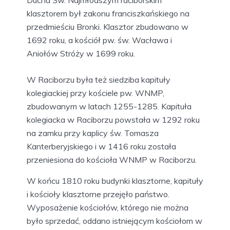
Ducha Św. Najmłodszym raciborskim
klasztorem był zakonu franciszkańskiego na
przedmieściu Bronki. Klasztor zbudowano w
1692 roku, a kościół pw. św. Wacława i
Aniołów Stróży w 1699 roku.
W Raciborzu była też siedziba kapituły
kolegiackiej przy kościele pw. WNMP,
zbudowanym w latach 1255-1285. Kapituła
kolegiacka w Raciborzu powstała w 1292 roku
na zamku przy kaplicy św. Tomasza
Kanterberyjskiego i w 1416 roku została
przeniesiona do kościoła WNMP w Raciborzu.
W końcu 1810 roku budynki klasztorne, kapituły
i kościoły klasztorne przejęło państwo.
Wyposażenie kościołów, którego nie można
było sprzedać, oddano istniejącym kościołom w