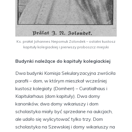
Ks. prałat Johannes Nepomuk Zolondek – ostatni kustosz
kapituły kolegiackiej i pierwszy proboszcz miejski
Budynki należące do kapituły kolegiackiej
Dwa budynki Komisja Sekularyzacyjna zwróciła
parafii – dom, w którym mieszkał wcześniej
kustosz kolegiaty (Domherr) – Curatialhaus i
Kapitularhaus (dom kapituły). Dwa domy
kanoników, dwa domy wikariuszy i dom
scholastyka miały być sprzedane na aukcjach,
ale udało się wylicytować tylko trzy. Dom
scholastyka na Szewskiej i domy wikariuszy na