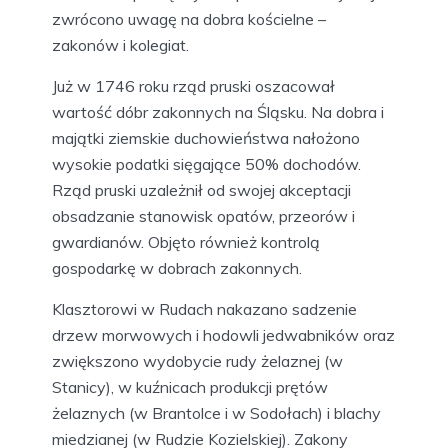
zwrócono uwagę na dobra kościelne –
zakonów i kolegiat.
Już w 1746 roku rząd pruski oszacował
wartość dóbr zakonnych na Śląsku. Na dobra i
majątki ziemskie duchowieństwa nałożono
wysokie podatki sięgające 50% dochodów.
Rząd pruski uzależnił od swojej akceptacji
obsadzanie stanowisk opatów, przeorów i
gwardianów. Objęto również kontrolą
gospodarkę w dobrach zakonnych.
Klasztorowi w Rudach nakazano sadzenie
drzew morwowych i hodowli jedwabników oraz
zwiększono wydobycie rudy żelaznej (w
Stanicy), w kuźnicach produkcji prętów
żelaznych (w Brantolce i w Sodołach) i blachy
miedzianej (w Rudzie Kozielskiej). Zakony