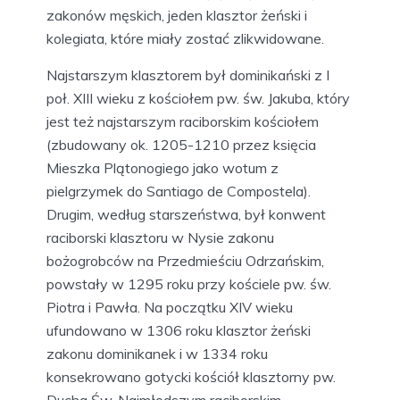
zakonów męskich, jeden klasztor żeński i
kolegiata, które miały zostać zlikwidowane.
Najstarszym klasztorem był dominikański z I
poł. XIII wieku z kościołem pw. św. Jakuba, który
jest też najstarszym raciborskim kościołem
(zbudowany ok. 1205-1210 przez księcia
Mieszka Plątonogiego jako wotum z
pielgrzymek do Santiago de Compostela).
Drugim, według starszeństwa, był konwent
raciborski klasztoru w Nysie zakonu
bożogrobców na Przedmieściu Odrzańskim,
powstały w 1295 roku przy kościele pw. św.
Piotra i Pawła. Na początku XIV wieku
ufundowano w 1306 roku klasztor żeński
zakonu dominikanek i w 1334 roku
konsekrowano gotycki kościół klasztorny pw.