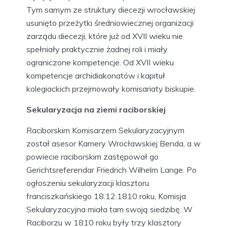
Tym samym ze struktury diecezji wrocławskiej
usunięto przeżytki średniowiecznej organizacji
zarządu diecezji, które już od XVII wieku nie
spełniały praktycznie żadnej roli i miały
ograniczone kompetencje. Od XVII wieku
kompetencje archidiakonatów i kapituł
kolegiackich przejmowały komisariaty biskupie.
Sekularyzacja na ziemi raciborskiej
Raciborskim Komisarzem Sekularyzacyjnym
został asesor Kamery Wrocławskiej Benda, a w
powiecie raciborskim zastępował go
Gerichtsreferendar Friedrich Wilhelm Lange. Po
ogłoszeniu sekularyzacji klasztoru
franciszkańskiego 18.12.1810 roku, Komisja
Sekularyzacyjna miała tam swoją siedzibę. W
Raciborzu w 1810 roku były trzy klasztory