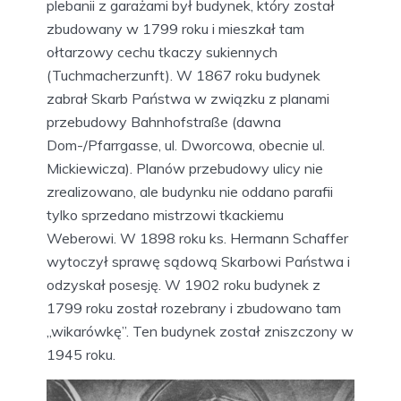
plebanii z garażami był budynek, który został
zbudowany w 1799 roku i mieszkał tam
ołtarzowy cechu tkaczy sukiennych
(Tuchmacherzunft). W 1867 roku budynek
zabrał Skarb Państwa w związku z planami
przebudowy Bahnhofstraße (dawna
Dom-/Pfarrgasse, ul. Dworcowa, obecnie ul.
Mickiewicza). Planów przebudowy ulicy nie
zrealizowano, ale budynku nie oddano parafii
tylko sprzedano mistrzowi tkackiemu
Weberowi. W 1898 roku ks. Hermann Schaffer
wytoczył sprawę sądową Skarbowi Państwa i
odzyskał posesję. W 1902 roku budynek z
1799 roku został rozebrany i zbudowano tam
„wikarówkę”. Ten budynek został zniszczony w
1945 roku.