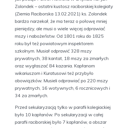
Zolondek – ostatni kustosz raciborskiej kolegiaty
(Ziemia Raciborska 13.02.2021) ks. Zolondek
bardzo narzekał, że ma teraz o połowę mniej
pieniędzy, ale musi o wiele więcej odprawiać
mszy i nabożeństw. Od 1801 roku do 1825
roku był też powiatowym inspektorem
szkolnym. Musiał odprawić 328 mszy
prywatnych, 38 kantat, 18 mszy za zmarłych
oraz wygłaszać 84 kazania. Kapłanom
wikariuszom i Kuratusowi też przybyło
obowiązków. Musieli odprawiać po 220 mszy
prywatnych, 16 wotywnych, 6 rocznicowych i
34 za zmarłych.
Przed sekularyzacją tylko w parafii kolegiackiej
było 10 kapłanów. Po sekularyzacji w całej
parafii raciborskiej było 7 kapłanów, a obszar