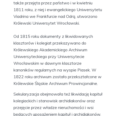
także przejęta przez państwo i w kwietniu
1811 roku, z niej i ewangelickiego Uniwersytetu
Viadrina we Frankfurcie nad Odrą, utworzono
Królewski Uniwersytet Wrocławski.
Od 1815 roku dokumenty z likwidowanych
klasztorów i kolegiat przekazywano do
Królewskiego Akademickiego Archiwum
Uniwersyteckiego przy Uniwersytecie
Wrocławskim w dawnym klasztorze
kanoników regularnych na wyspie Piasek. W
1822 roku archiwum zostało przekształcone w
Królewskie Śląskie Archiwum Prowincjonalne.
Sekularyzacja obejmowała też likwidację kapituł
kolegiackich i stanowisk archidiakonów oraz
przejęcie przez władze nieruchomości i wsi
będących uposażeniem kapituł i archidiakonów.