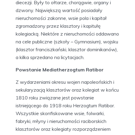
diecezji. Były to ołtarze, chorągwie, organy i
dzwony. Największą wartość posiadały
nieruchomości zakonne, wsie pola i kapitał
zgromadzony przez klasztory i kapitułę
kolegiacką. Niektóre z nieruchomości oddawano
na cele publiczne (szkoły – Gymnasium), wojsku
(klasztor franciszkański, klasztor dominikanów),
a kilka sprzedano na licytacjach.
Powstanie Mediatherzogtum Ratibor
Z wydarzeniami okresu wojen napoleońskich i
sekularyzacją klasztorów oraz kolegiat w końcu
1810 roku związane jest powstanie
istniejącego do 1918 roku Herzogtum Ratibor.
Wszystkie skonfiskowane wsie, folwarki,
fabryki, młyny i nieruchomości raciborskich
klasztorów oraz kolegiaty rozporządzeniem