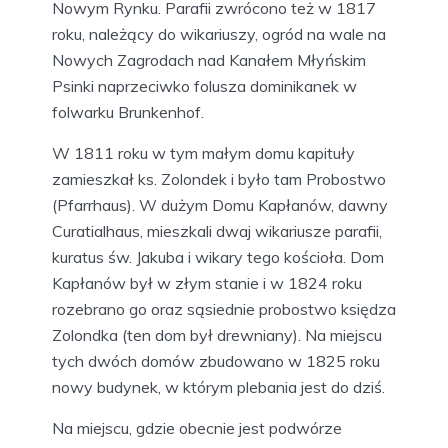
Nowym Rynku. Parafii zwrócono też w 1817
roku, należący do wikariuszy, ogród na wale na
Nowych Zagrodach nad Kanałem Młyńskim
Psinki naprzeciwko folusza dominikanek w
folwarku Brunkenhof.
W 1811 roku w tym małym domu kapituły
zamieszkał ks. Zolondek i było tam Probostwo
(Pfarrhaus). W dużym Domu Kapłanów, dawny
Curatialhaus, mieszkali dwaj wikariusze parafii,
kuratus św. Jakuba i wikary tego kościoła. Dom
Kapłanów był w złym stanie i w 1824 roku
rozebrano go oraz sąsiednie probostwo księdza
Zolondka (ten dom był drewniany). Na miejscu
tych dwóch domów zbudowano w 1825 roku
nowy budynek, w którym plebania jest do dziś.
Na miejscu, gdzie obecnie jest podwórze