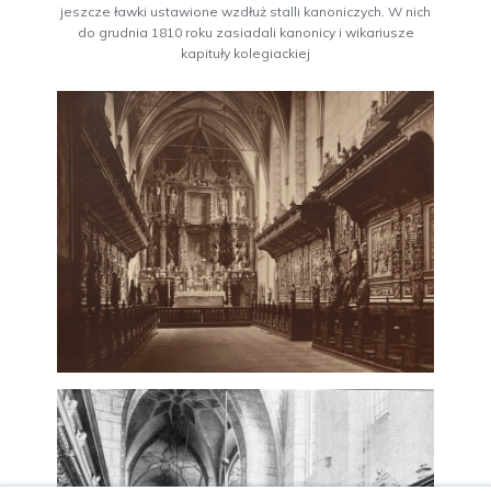
jeszcze ławki ustawione wzdłuż stalli kanoniczych. W nich
do grudnia 1810 roku zasiadali kanonicy i wikariusze
kapituły kolegiackiej