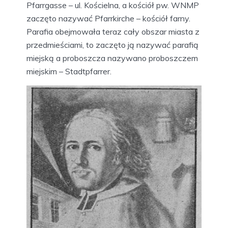
Pfarrgasse – ul. Kościelna, a kościół pw. WNMP
zaczęto nazywać Pfarrkirche – kościół farny.
Parafia obejmowała teraz cały obszar miasta z
przedmieściami, to zaczęto ją nazywać parafią
miejską a proboszcza nazywano proboszczem
miejskim – Stadtpfarrer.