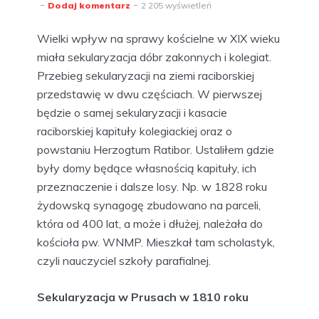
Dodaj komentarz
2 205 wyświetleń
Wielki wpływ na sprawy kościelne w XIX wieku
miała sekularyzacja dóbr zakonnych i kolegiat.
Przebieg sekularyzacji na ziemi raciborskiej
przedstawię w dwu częściach. W pierwszej
będzie o samej sekularyzacji i kasacie
raciborskiej kapituły kolegiackiej oraz o
powstaniu Herzogtum Ratibor. Ustaliłem gdzie
były domy będące własnością kapituły, ich
przeznaczenie i dalsze losy. Np. w 1828 roku
żydowską synagogę zbudowano na parceli,
która od 400 lat, a może i dłużej, należała do
kościoła pw. WNMP. Mieszkał tam scholastyk,
czyli nauczyciel szkoły parafialnej.
Sekularyzacja w Prusach w 1810 roku