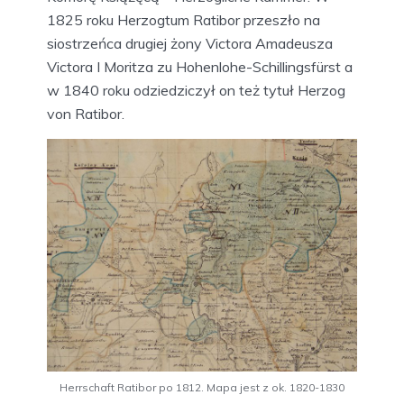
1825 roku Herzogtum Ratibor przeszło na
siostrzeńca drugiej żony Victora Amadeusza
Victora I Moritza zu Hohenlohe-Schillingsfürst a
w 1840 roku odziedziczył on też tytuł Herzog
von Ratibor.
Herrschaft Ratibor po 1812. Mapa jest z ok. 1820-1830