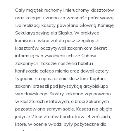
Cały majątek ruchomy i nieruchomy klasztorów
oraz kolegiat uznano za własność państwową.
Do realizacji kasaty powołano Główną Komisję
Sekularyzacyjną dla Śląska. W praktyce
komisarze wkraczali do poszczególnych
klasztorów, odczytywali zakonnikom dekret
informujący o zwolnieniu ich ze ślubów
zakonnych, zakazie noszenia habitu i
konfiskacie całego mienia oraz dawali cztery
tygodnie na opuszczenie klasztoru. Kapłani
zakonni przeszli pod jurysdykcję arcybiskupa
wrocławskiego. Siostry zakonne zgrupowano
w klasztorach etatowych, a braci zakonnych
pozostawiono samym sobie. Kasata nie objęła
jedynie 2 klasztorów bonifratrów i 4 żeńskich,
które, w ocenie władz, były pożyteczne dla