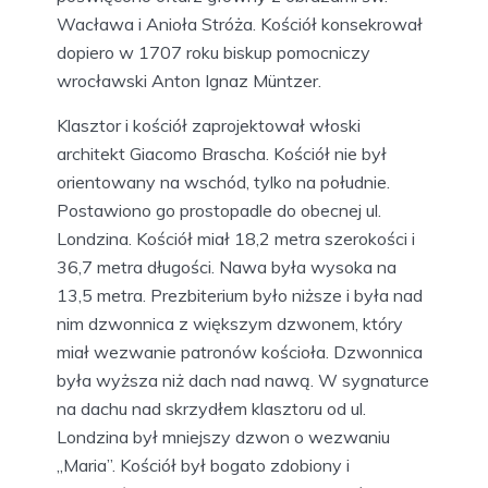
Wacława i Anioła Stróża. Kościół konsekrował
dopiero w 1707 roku biskup pomocniczy
wrocławski Anton Ignaz Müntzer.
Klasztor i kościół zaprojektował włoski
architekt Giacomo Brascha. Kościół nie był
orientowany na wschód, tylko na południe.
Postawiono go prostopadle do obecnej ul.
Londzina. Kościół miał 18,2 metra szerokości i
36,7 metra długości. Nawa była wysoka na
13,5 metra. Prezbiterium było niższe i była nad
nim dzwonnica z większym dzwonem, który
miał wezwanie patronów kościoła. Dzwonnica
była wyższa niż dach nad nawą. W sygnaturce
na dachu nad skrzydłem klasztoru od ul.
Londzina był mniejszy dzwon o wezwaniu
„Maria”. Kościół był bogato zdobiony i