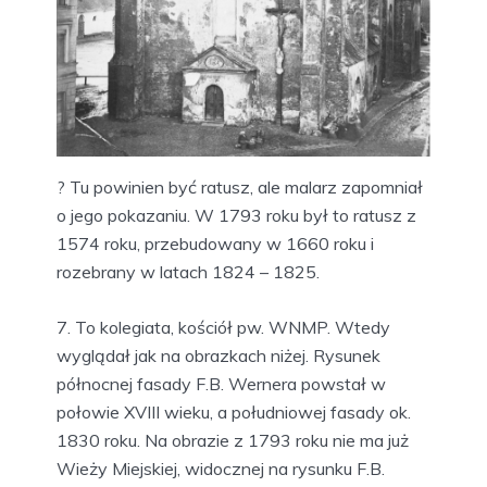
? Tu powinien być ratusz, ale malarz zapomniał
o jego pokazaniu. W 1793 roku był to ratusz z
1574 roku, przebudowany w 1660 roku i
rozebrany w latach 1824 – 1825.
7. To kolegiata, kościół pw. WNMP. Wtedy
wyglądał jak na obrazkach niżej. Rysunek
północnej fasady F.B. Wernera powstał w
połowie XVIII wieku, a południowej fasady ok.
1830 roku. Na obrazie z 1793 roku nie ma już
Wieży Miejskiej, widocznej na rysunku F.B.