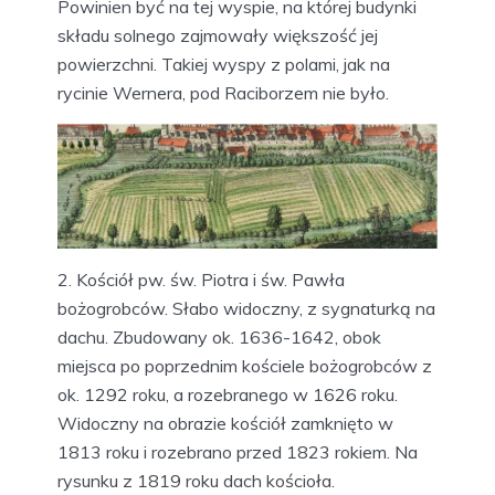
Powinien być na tej wyspie, na której budynki
składu solnego zajmowały większość jej
powierzchni. Takiej wyspy z polami, jak na
rycinie Wernera, pod Raciborzem nie było.
2. Kościół pw. św. Piotra i św. Pawła
bożogrobców. Słabo widoczny, z sygnaturką na
dachu. Zbudowany ok. 1636-1642, obok
miejsca po poprzednim kościele bożogrobców z
ok. 1292 roku, a rozebranego w 1626 roku.
Widoczny na obrazie kościół zamknięto w
1813 roku i rozebrano przed 1823 rokiem. Na
rysunku z 1819 roku dach kościoła.