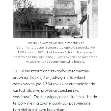
Baszta i budynek więzienia widziany ze
Scharfrichtergasse. Zdjęcie zrobiono ok. 1890 roku. Po
1891 i przed 1897 zlikwidowano Scharfrichtergasse i
postawiono tam kamienicę. Budynki więzienne rozebrano
w 1896 roku. Pozostawiono tylko basztę.
11. To klasztor franciszkanów-reformatów
prowincji śląskiej św. Jadwigi na Bronkach
zamkowych (do 1754 roku klasztor należał do
kustodii śląskiej prowincji czeskiej św.
Wacława). Trochę więcej o nim i kościele, bo do
tej pory nie ma żadnej publikacji poświęconej
tym nieistniejącym budynkom.