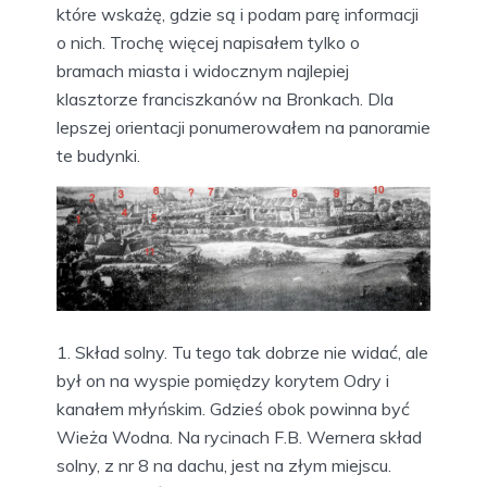
które wskażę, gdzie są i podam parę informacji
o nich. Trochę więcej napisałem tylko o
bramach miasta i widocznym najlepiej
klasztorze franciszkanów na Bronkach. Dla
lepszej orientacji ponumerowałem na panoramie
te budynki.
1. Skład solny. Tu tego tak dobrze nie widać, ale
był on na wyspie pomiędzy korytem Odry i
kanałem młyńskim. Gdzieś obok powinna być
Wieża Wodna. Na rycinach F.B. Wernera skład
solny, z nr 8 na dachu, jest na złym miejscu.