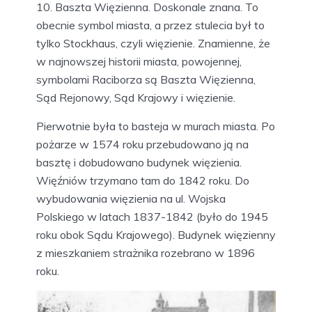
10. Baszta Więzienna. Doskonale znana. To
obecnie symbol miasta, a przez stulecia był to
tylko Stockhaus, czyli więzienie. Znamienne, że
w najnowszej historii miasta, powojennej,
symbolami Raciborza są Baszta Więzienna,
Sąd Rejonowy, Sąd Krajowy i więzienie.
Pierwotnie była to basteja w murach miasta. Po
pożarze w 1574 roku przebudowano ją na
basztę i dobudowano budynek więzienia.
Więźniów trzymano tam do 1842 roku. Do
wybudowania więzienia na ul. Wojska
Polskiego w latach 1837-1842 (było do 1945
roku obok Sądu Krajowego). Budynek więzienny
z mieszkaniem strażnika rozebrano w 1896
roku.