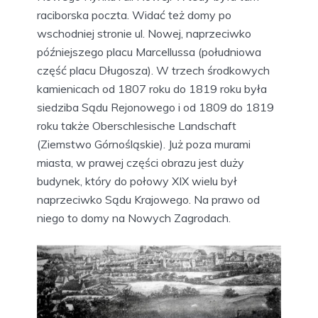
raciborska poczta. Widać też domy po
wschodniej stronie ul. Nowej, naprzeciwko
późniejszego placu Marcellussa (południowa
część placu Długosza). W trzech środkowych
kamienicach od 1807 roku do 1819 roku była
siedziba Sądu Rejonowego i od 1809 do 1819
roku także Oberschlesische Landschaft
(Ziemstwo Górnośląskie). Już poza murami
miasta, w prawej części obrazu jest duży
budynek, który do połowy XIX wielu był
naprzeciwko Sądu Krajowego. Na prawo od
niego to domy na Nowych Zagrodach.