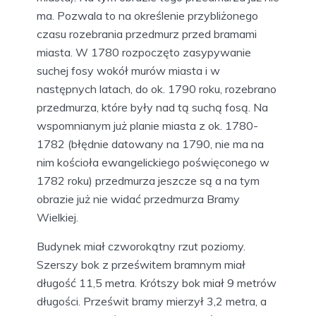
ma. Pozwala to na określenie przybliżonego
czasu rozebrania przedmurz przed bramami
miasta. W 1780 rozpoczęto zasypywanie
suchej fosy wokół murów miasta i w
następnych latach, do ok. 1790 roku, rozebrano
przedmurza, które były nad tą suchą fosą. Na
wspomnianym już planie miasta z ok. 1780-
1782 (błędnie datowany na 1790, nie ma na
nim kościoła ewangelickiego poświęconego w
1782 roku) przedmurza jeszcze są a na tym
obrazie już nie widać przedmurza Bramy
Wielkiej.
Budynek miał czworokątny rzut poziomy.
Szerszy bok z prześwitem bramnym miał
długość 11,5 metra. Krótszy bok miał 9 metrów
długości. Prześwit bramy mierzył 3,2 metra, a