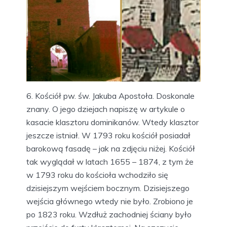
6. Kościół pw. św. Jakuba Apostoła. Doskonale
znany. O jego dziejach napiszę w artykule o
kasacie klasztoru dominikanów. Wtedy klasztor
jeszcze istniał. W 1793 roku kościół posiadał
barokową fasadę – jak na zdjęciu niżej. Kościół
tak wyglądał w latach 1655 – 1874, z tym że
w 1793 roku do kościoła wchodziło się
dzisiejszym wejściem bocznym. Dzisiejszego
wejścia głównego wtedy nie było. Zrobiono je
po 1823 roku. Wzdłuż zachodniej ściany było