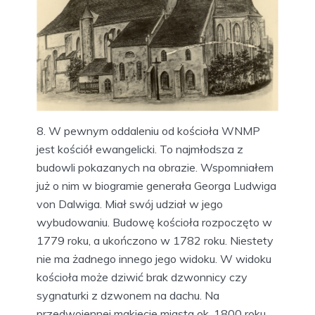
8. W pewnym oddaleniu od kościoła WNMP
jest kościół ewangelicki. To najmłodsza z
budowli pokazanych na obrazie. Wspomniałem
już o nim w biogramie generała Georga Ludwiga
von Dalwiga. Miał swój udział w jego
wybudowaniu. Budowę kościoła rozpoczęto w
1779 roku, a ukończono w 1782 roku. Niestety
nie ma żadnego innego jego widoku. W widoku
kościoła może dziwić brak dzwonnicy czy
sygnaturki z dzwonem na dachu. Na
przedwojennej makiecie miasta ok. 1800 roku