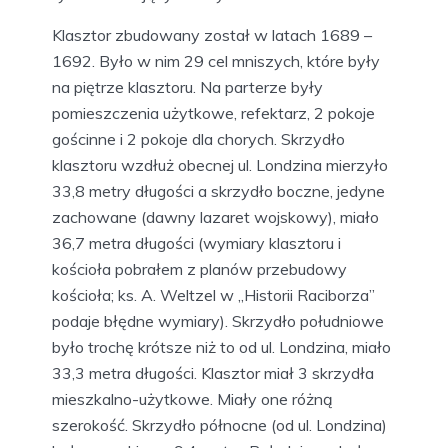
Klasztor zbudowany został w latach 1689 –
1692. Było w nim 29 cel mniszych, które były
na piętrze klasztoru. Na parterze były
pomieszczenia użytkowe, refektarz, 2 pokoje
gościnne i 2 pokoje dla chorych. Skrzydło
klasztoru wzdłuż obecnej ul. Londzina mierzyło
33,8 metry długości a skrzydło boczne, jedyne
zachowane (dawny lazaret wojskowy), miało
36,7 metra długości (wymiary klasztoru i
kościoła pobrałem z planów przebudowy
kościoła; ks. A. Weltzel w „Historii Raciborza”
podaje błędne wymiary). Skrzydło południowe
było trochę krótsze niż to od ul. Londzina, miało
33,3 metra długości. Klasztor miał 3 skrzydła
mieszkalno-użytkowe. Miały one różną
szerokość. Skrzydło północne (od ul. Londzina)