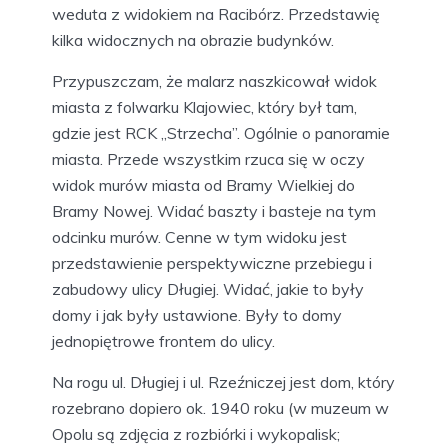
weduta z widokiem na Racibórz. Przedstawię
kilka widocznych na obrazie budynków.
Przypuszczam, że malarz naszkicował widok
miasta z folwarku Klajowiec, który był tam,
gdzie jest RCK „Strzecha”. Ogólnie o panoramie
miasta. Przede wszystkim rzuca się w oczy
widok murów miasta od Bramy Wielkiej do
Bramy Nowej. Widać baszty i basteje na tym
odcinku murów. Cenne w tym widoku jest
przedstawienie perspektywiczne przebiegu i
zabudowy ulicy Długiej. Widać, jakie to były
domy i jak były ustawione. Były to domy
jednopiętrowe frontem do ulicy.
Na rogu ul. Długiej i ul. Rzeźniczej jest dom, który
rozebrano dopiero ok. 1940 roku (w muzeum w
Opolu są zdjęcia z rozbiórki i wykopalisk;