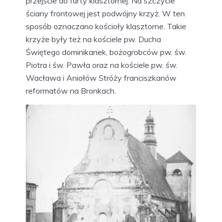
przejście do furty klasztornej. Na szczycie
ściany frontowej jest podwójny krzyż. W ten
sposób oznaczano kościoły klasztorne. Takie
krzyże były też na kościele pw. Ducha
Świętego dominikanek, bożogrobców pw. św.
Piotra i św. Pawła oraz na kościele pw. św.
Wacława i Aniołów Stróży franciszkanów
reformatów na Bronkach.