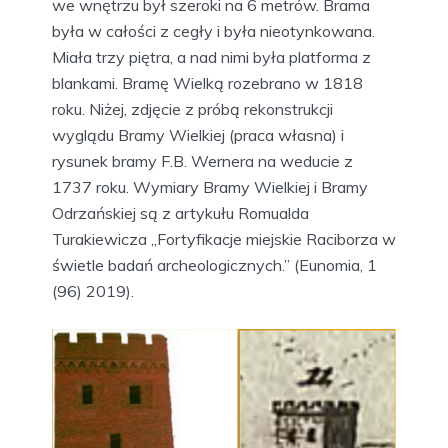
we wnętrzu był szeroki na 6 metrów. Brama
była w całości z cegły i była nieotynkowana.
Miała trzy piętra, a nad nimi była platforma z
blankami. Bramę Wielką rozebrano w 1818
roku. Niżej, zdjęcie z próbą rekonstrukcji
wyglądu Bramy Wielkiej (praca własna) i
rysunek bramy F.B. Wernera na weducie z
1737 roku. Wymiary Bramy Wielkiej i Bramy
Odrzańskiej są z artykułu Romualda
Turakiewicza „Fortyfikacje miejskie Raciborza w
świetle badań archeologicznych.” (Eunomia, 1
(96) 2019).