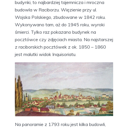
budynki, to najbardziej tajemnicza i mroczna
budowla w Raciborzu. Więzienie przy ul.
Wojska Polskiego, zbudowane w 1842 roku.
Wykonywano tam, aż do 1945 roku, wyroki
śmierci. Tylko raz pokazano budynek na
pocztówce czy zdjęciach miasta. Na najstarszej
z raciborskich pocztówek z ok. 1850 – 1860
jest malutki widok Inquisoriatu.
Na panoramie z 1793 roku jest kilka budowli,