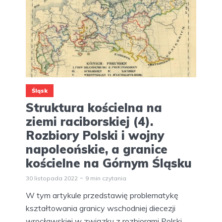
Śląsk
Struktura kościelna na
ziemi raciborskiej (4).
Rozbiory Polski i wojny
napoleońskie, a granice
kościelne na Górnym Śląsku
30 listopada 2022
9 min czytania
W tym artykule przedstawię problematykę
kształtowania granicy wschodniej diecezji
wrocławskiej w związku z rozbiorami Polski,