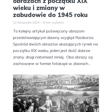
obrazach z początku XIX
wieku i zmiany w
zabudowie do 1945 roku
12 listopada 2024
6 min czytania
To kolejny artykuł poświęcony obrazom
przedstawiającym dawny wygląd Raciborza.
Spośród dwóch obrazów ukazujących rynek na
początku XIX wieku, jeden jest dość dobrze
znany, drugi natomiast mniej. Oba obrazy są
zachowane w formie fotokopii w zbiorach...