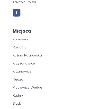
zakątka Polski.
Miejsca
Kornowac
Racibórz
Kuźnia Raciborska
Krzyżanowice
Krzanowice
Nędza
Pietrowice Wielkie
Rudnik
Śląsk