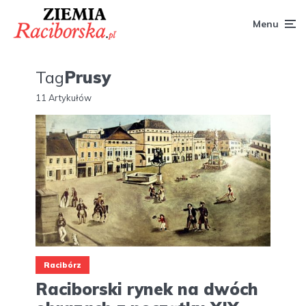
Menu
Tag
Prusy
11 Artykułów
Racibórz
Raciborski rynek na dwóch