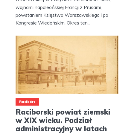
wojnami napoleońskiej Francji z Prusami,
powstaniem Księstwa Warszawskiego i po
Kongresie Wiedeńskim. Okres ten...
Racibórz
Raciborski powiat ziemski
w XIX wieku. Podział
administracyjny w latach