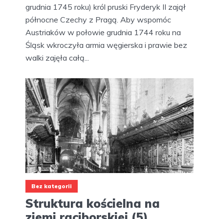
grudnia 1745 roku) król pruski Fryderyk II zajął
północne Czechy z Pragą. Aby wspomóc
Austriaków w połowie grudnia 1744 roku na
Śląsk wkroczyła armia węgierska i prawie bez
walki zajęła całą...
Bez kategorii
Struktura kościelna na
ziemi raciborskiej (5)