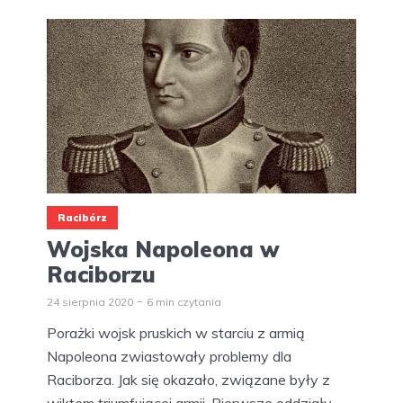
Racibórz
Wojska Napoleona w
Raciborzu
24 sierpnia 2020
6 min czytania
Porażki wojsk pruskich w starciu z armią
Napoleona zwiastowały problemy dla
Raciborza. Jak się okazało, związane były z
wiktem triumfującej armii. Pierwsze oddziały