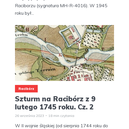
Raciborzu (sygnatura MH-R-4016). W 1945
roku był...
Racibórz
Szturm na Racibórz z 9
lutego 1745 roku. Cz. 2
26 września 2023
18 min czytania
W II wojnie śląskiej (od sierpnia 1744 roku do