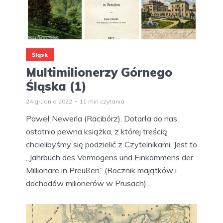
Śląsk
Multimilionerzy Górnego
Śląska (1)
24 grudnia 2022
11 min czytania
Paweł Newerla (Racibórz). Dotarła do nas
ostatnio pewna książka, z której treścią
chcielibyśmy się podzielić z Czytelnikami. Jest to
„Jahrbuch des Vermögens und Einkommens der
Millionäre in Preußen” (Rocznik majątków i
dochodów milionerów w Prusach)...