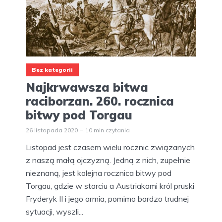
Bez kategorii
Najkrwawsza bitwa
raciborzan. 260. rocznica
bitwy pod Torgau
26 listopada 2020
10 min czytania
Listopad jest czasem wielu rocznic związanych
z naszą małą ojczyzną. Jedną z nich, zupełnie
nieznaną, jest kolejna rocznica bitwy pod
Torgau, gdzie w starciu a Austriakami król pruski
Fryderyk II i jego armia, pomimo bardzo trudnej
sytuacji, wyszli...