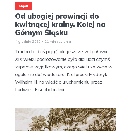
Śląsk
Od ubogiej prowincji do
kwitnącej krainy. Kolej na
Górnym Śląsku
4 grudnia 2020
21 min czytania
Trudno to dziś pojąć, ale jeszcze w I połowie
XIX wieku podróżowanie było dla ludzi czymś
zupełnie wyjątkowym, czego wielu za życia w
ogóle nie doświadczało. Król pruski Fryderyk
Wilhelm III, na wieść o uruchomieniu przez
Ludwigs-Eisenbahn linii...