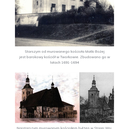
Starszym od murowanego kościoła Matki Bożej
jest barokowy kościół w Tworkowie. Zbudowano go w
latach 1691-1694
Najstarszym murowanym kościołem był ten w Starej Wsi,