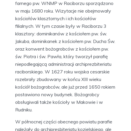
farnego pw. WNMP w Raciborzu sporządzono
w maju 1680 roku. Wizytacje nie obejmowały
kościołów klasztornych i ich kościołów
filialnych. W tym czasie były w Raciborzu 3
klasztory: dominikanów z kościołem pw. św.
Jakuba, dominikanek z kościołem pw. Ducha Św.
oraz konwent bożogrobców z kościołem pw.
św. Piotra i św. Pawła, który tworzył parafię
niepodlegającą administracji archiprezbiteriatu
raciborskiego. W 1627 roku wojska cesarskie
rozebrały zbudowany w końcu XIII wieku
kościół bożogrobców, ale już przed 1650 rokiem
postawiono nowy budynek. Bożogrobcy
obsługiwali także kościoły w Makowie i w
Rudniku.
W północnej części obecnego powiatu parafie
należały do archipresbiteriatu kozielskiego, ale