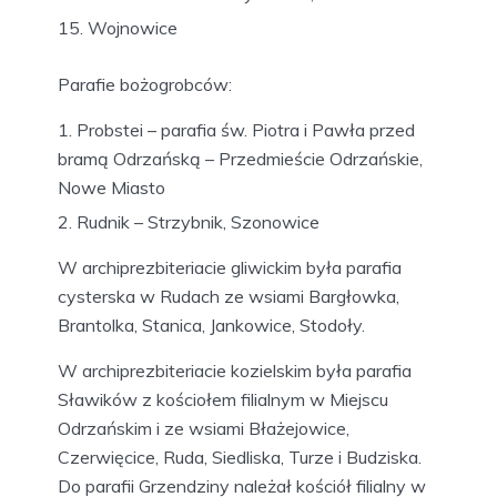
Wojnowice
Parafie bożogrobców:
Probstei – parafia św. Piotra i Pawła przed
bramą Odrzańską – Przedmieście Odrzańskie,
Nowe Miasto
Rudnik – Strzybnik, Szonowice
W archiprezbiteriacie gliwickim była parafia
cysterska w Rudach ze wsiami Bargłowka,
Brantolka, Stanica, Jankowice, Stodoły.
W archiprezbiteriacie kozielskim była parafia
Sławików z kościołem filialnym w Miejscu
Odrzańskim i ze wsiami Błażejowice,
Czerwięcice, Ruda, Siedliska, Turze i Budziska.
Do parafii Grzendziny należał kościół filialny w