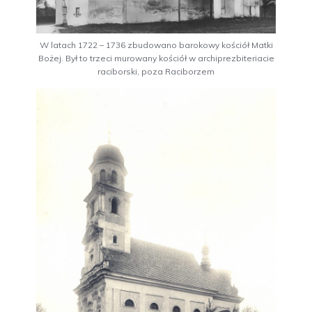
W latach 1722 – 1736 zbudowano barokowy kościół Matki
Bożej. Był to trzeci murowany kościół w archiprezbiteriacie
raciborski, poza Raciborzem