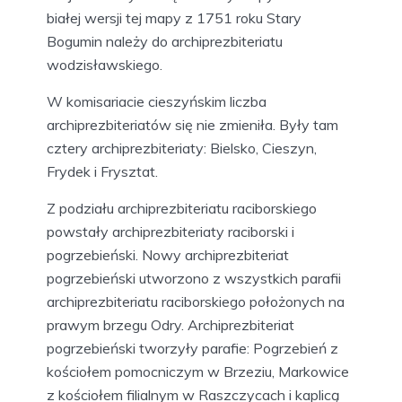
białej wersji tej mapy z 1751 roku Stary
Bogumin należy do archiprezbiteriatu
wodzisławskiego.
W komisariacie cieszyńskim liczba
archiprezbiteriatów się nie zmieniła. Były tam
cztery archiprezbiteriaty: Bielsko, Cieszyn,
Frydek i Frysztat.
Z podziału archiprezbiteriatu raciborskiego
powstały archiprezbiteriaty raciborski i
pogrzebieński. Nowy archiprezbiteriat
pogrzebieński utworzono z wszystkich parafii
archiprezbiteriatu raciborskiego położonych na
prawym brzegu Odry. Archiprezbiteriat
pogrzebieński tworzyły parafie: Pogrzebień z
kościołem pomocniczym w Brzeziu, Markowice
z kościołem filialnym w Raszczycach i kaplicą