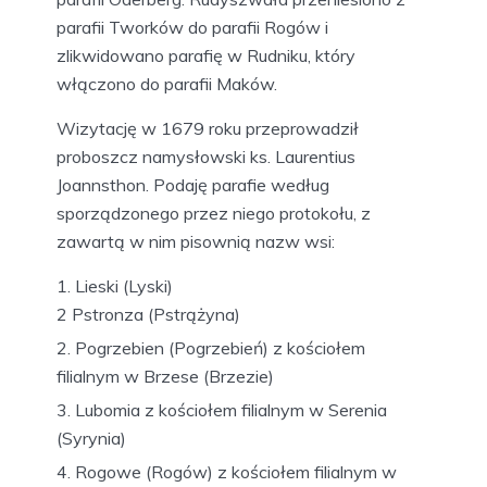
parafii Tworków do parafii Rogów i
zlikwidowano parafię w Rudniku, który
włączono do parafii Maków.
Wizytację w 1679 roku przeprowadził
proboszcz namysłowski ks. Laurentius
Joannsthon. Podaję parafie według
sporządzonego przez niego protokołu, z
zawartą w nim pisownią nazw wsi:
Lieski (Lyski)
2 Pstronza (Pstrążyna)
Pogrzebien (Pogrzebień) z kościołem
filialnym w Brzese (Brzezie)
Lubomia z kościołem filialnym w Serenia
(Syrynia)
Rogowe (Rogów) z kościołem filialnym w