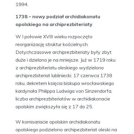
1994.
1738 – nowy podział archidiakonatu
opolskiego na archiprezbiteriaty
W I połowie XVIII wieku rozpoczęto
reorganizację struktur kościelnych.
Dotychczasowe archiprezbiteriaty były zbyt
duże i dzielono je na mniejsze. Już w 1719 roku
z archiprezbiteriatu oleskiego wydzielono
archiprezbiteriat lubliniecki. 17 czerwca 1738
roku, dekretem księcia biskupa wrocławskiego
kardynała Philippa Ludwiga von Sinzendorfa,
liczba archiprezbiteriatów w archidiakonacie
opolskim zwiększyła się z 17 do 25.
W komisariacie opolskim archidiakonatu
opolskiego podzielono archipezbiteriat oleski na