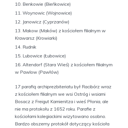
Benkowie (Bieńkowice)
Woynowic (Wojnowice)
Janowicz (Cyprzanów)
Makow (Maków) z kościołem filialnym w
Krawarsz (Krowiarki)
Rudnik
Lubowice (Łubowice)
Altendorf (Stara Wieś) z kościołem filialnym
w Pawlow (Pawłów)
17 parafią archiprezbiteriatu był Racibórz wraz
z kościołem filialnym we wsi Ostróg i wsiami
Bosacz z Freigut Kamienitza i wieś Płonia, ale
nie ma protokołu z 1652 roku. Parafie z
kościołami kolegiackimi wizytowano osobno.
Bardzo obszerny protokół dotyczący kościoła