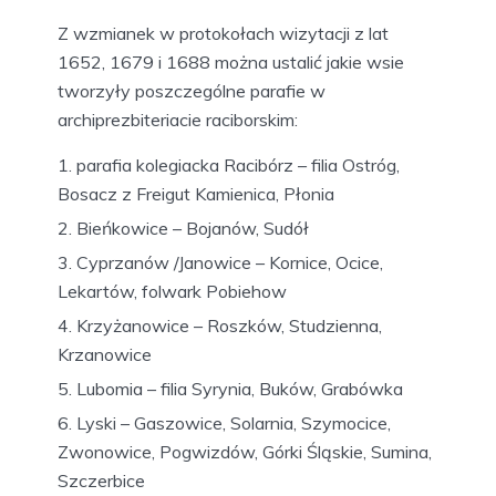
Z wzmianek w protokołach wizytacji z lat
1652, 1679 i 1688 można ustalić jakie wsie
tworzyły poszczególne parafie w
archiprezbiteriacie raciborskim:
parafia kolegiacka Racibórz – filia Ostróg,
Bosacz z Freigut Kamienica, Płonia
Bieńkowice – Bojanów, Sudół
Cyprzanów /Janowice – Kornice, Ocice,
Lekartów, folwark Pobiehow
Krzyżanowice – Roszków, Studzienna,
Krzanowice
Lubomia – filia Syrynia, Buków, Grabówka
Lyski – Gaszowice, Solarnia, Szymocice,
Zwonowice, Pogwizdów, Górki Śląskie, Sumina,
Szczerbice