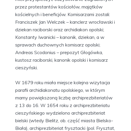
przez protestantów kościołów, majątków
kościelnych i beneficjów. Komisarzami zostali:
Franciszek Jan Welczek – kanclerz wrocławski i
dziekan raciborski oraz archidiakon opolski;
Konstanty Iwanicki – kanonik, dziekan, a w
sprawach duchownych komisarz opolski;
Andreas Scodonius – prepozyt Głogówka,
kustosz raciborski, kanonik opolski i komisarz
cieszyński.
W 1679 roku miała miejsce kolejna wizytacja
parafii archidiakonatu opolskiego, w którym
mamy powiększoną liczbę archiprezbiteriatów
z 13 do 16. W 1654 roku z archiprezbiteriatu
cieszyńskiego wydzielono archiprezbiteriat
bielski (wtedy Bielitz, ob. część miasta Bielsko-
Biała), archiprezbiteriat frysztacki (pol. Frysztat,