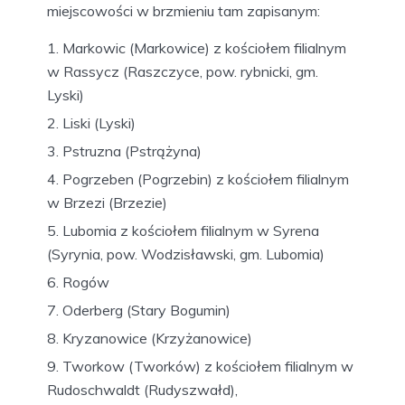
miejscowości w brzmieniu tam zapisanym:
Markowic (Markowice) z kościołem filialnym
w Rassycz (Raszczyce, pow. rybnicki, gm.
Lyski)
Liski (Lyski)
Pstruzna (Pstrążyna)
Pogrzeben (Pogrzebin) z kościołem filialnym
w Brzezi (Brzezie)
Lubomia z kościołem filialnym w Syrena
(Syrynia, pow. Wodzisławski, gm. Lubomia)
Rogów
Oderberg (Stary Bogumin)
Kryzanowice (Krzyżanowice)
Tworkow (Tworków) z kościołem filialnym w
Rudoschwaldt (Rudyszwałd),