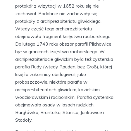
protokół z wizytacji w 1652 roku się nie
zachował. Podobnie nie zachowały się
protokoły z archiprezbiteriatu gliwickiego.
Wtedy część tego archiprezbiteriatu
obejmowała fragment księstwa raciborskiego.
Do lutego 1743 roku obszar parafii Pilchowice
był w granicach księstwa raciborskiego. W
archiprezbiteriacie gliwickim była też cysterska
parafia Rudy (wtedy Rauden, bez Groß), której
księża zakonnicy obsługiwali, jako
proboszczowie, niektóre parafie w
archipresbiteriatach gliwickim, kozielskim,
wodzisławskim i raciborskim. Parafia cysterska
obejmowała osady w lasach rudzkich:
Bargłówka, Brantolka, Stanica, Jankowice i
Stodoły.