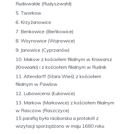
Rudiswalde (Rudyszwałd)
Tworkow
Krzyżanowice
Benkowice (Bieńkowice)
Woynowice (Wojnowice)
Janowice (Cyprzanów)
Makow z kościołem filialnym w Krawarsz
(Krowiarki) i z kościołem filialnym w Rudnik
Altendorff (Stara Wieś) z kościołem
filialnym w Pawlow
Lubowicensi (Łubowice)
Markow (Markowice) z kościołem filialnym
w Rasczow (Raszczyce)
15 parafią była raciborska a protokół z
wizytacji sporządzono w maju 1680 roku.