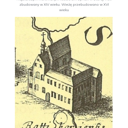
zbudowany w XIV wieku. Wieżę przebudowano w XVI
wieku