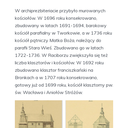
W archiprezbiteriacie przybyło murowanych
kościołów. W 1696 roku konsekrowano,
zbudowany w latach 1691-1694, barokowy
kościół parafialny w Tworkowie, a w 1736 roku
kościół pątniczy Matka Boża, należący do
parafii Stara Wieś. Zbudowano go w latach
1722-1736. W Raciborzu zwiększyła się też
liczba klasztorów i kościołów. W 1692 roku
zbudowano klasztor franciszkański na
Bronkach a w 1707 roku konsekrowano,
gotowy już od 1699 roku, kościół klasztorny pw.
św. Wacława i Aniołów Stróżów.