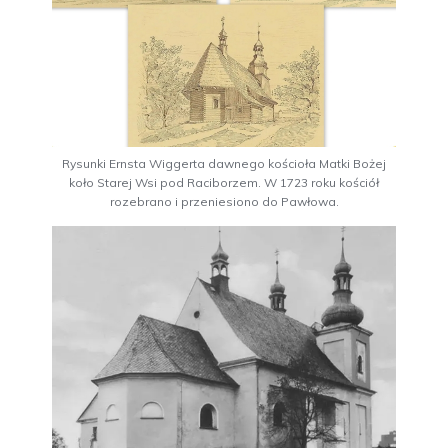
Rysunki Ernsta Wiggerta dawnego kościoła Matki Bożej
koło Starej Wsi pod Raciborzem. W 1723 roku kościół
rozebrano i przeniesiono do Pawłowa.