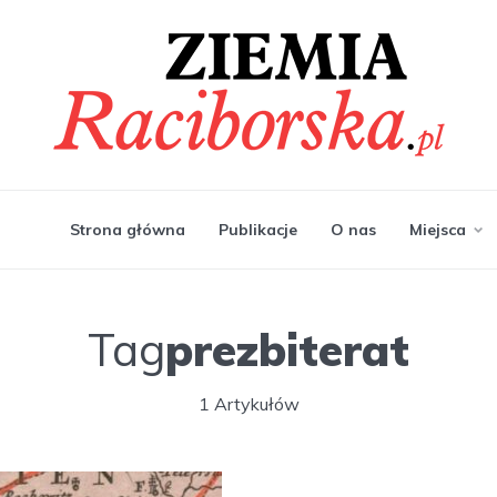
Strona główna
Publikacje
O nas
Miejsca
Tag
prezbiterat
1 Artykułów