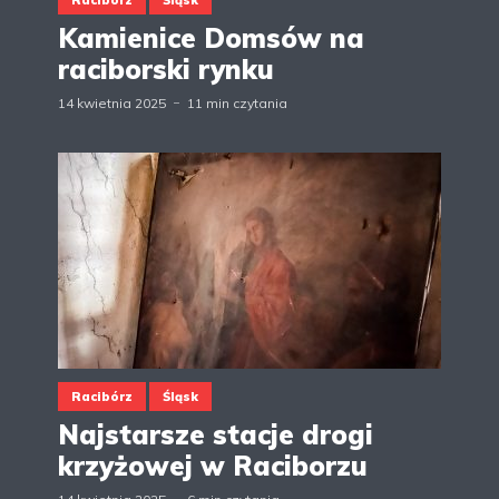
Kamienice Domsów na
raciborski rynku
14 kwietnia 2025
11 min czytania
Racibórz
Śląsk
Najstarsze stacje drogi
krzyżowej w Raciborzu