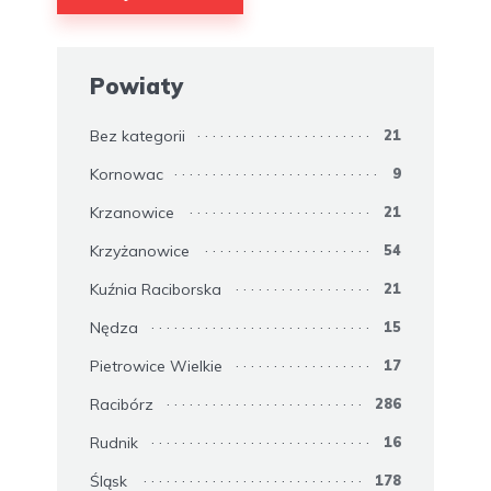
Powiaty
Bez kategorii
21
Kornowac
9
Krzanowice
21
Krzyżanowice
54
Kuźnia Raciborska
21
Nędza
15
Pietrowice Wielkie
17
Racibórz
286
Rudnik
16
Śląsk
178