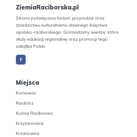
ZiemiaRaciborska.pl
Strona poświęcona historii, przyrodzie oraz
dziedzictwu kulturalnemu dawnego księstwa
opolsko-raciborskiego. Gromadzimy wiedzę, która
służy edukacji regionalnej oraz promocji tego
zakątka Polski.
Miejsca
Kornowac
Racibórz
Kuźnia Raciborska
Krzyżanowice
Krzanowice