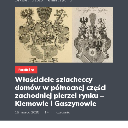
14 kwietnia 2025
6 min czytania
Racibórz
Właściciele szlacheccy
domów w północnej części
zachodniej pierzei rynku –
Klemowie i Gaszynowie
15 marca 2025
14 min czytania