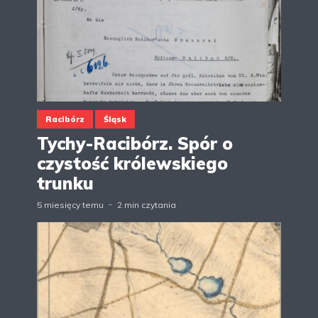
Racibórz
Śląsk
Tychy-Racibórz. Spór o
czystość królewskiego
trunku
5 miesięcy temu
2 min czytania