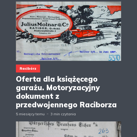
Racibórz
Oferta dla książęcego
garażu. Motoryzacyjny
dokument z
przedwojennego Raciborza
5 miesięcy temu
3 min czytania