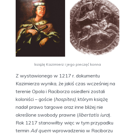
książę Kazimierz i jego pieczęć konna
Z wystawionego w 1217 r. dokumentu
Kazimierza wynika, że jakiś czas wcześniej na
terenie Opola i Raciborza osiedleni zostali
koloniści – goście (
hospites)
, którym książę
nadał prawo targowe oraz inne bliżej nie
określone swobody prawne (
libertatis iura
).
Rok 1217 stanowiłby więc w tym przypadku
termin
Ad quem
wprowadzenia w Raciborzu