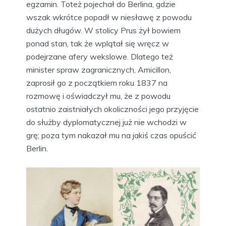
egzamin. Toteż pojechał do Berlina, gdzie
wszak wkrótce popadł w niesławę z powodu
dużych długów. W stolicy Prus żył bowiem
ponad stan, tak że wplątał się wręcz w
podejrzane afery wekslowe. Dlatego też
minister spraw zagranicznych, Amicillon,
zaprosił go z początkiem roku 1837 na
rozmowę i oświadczył mu, że z powodu
ostatnio zaistniałych okoliczności jego przyjęcie
do służby dyplomatycznej już nie wchodzi w
grę; poza tym nakazał mu na jakiś czas opuścić
Berlin.