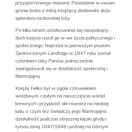
przygód nowego masona. Posiadanie w swoim
gronie brata z mitrą książęcą dodawało dużo
splendoru raciborskiej loży.
Po kilku latach ustatkowania się niespokojny
duch księcia rzucił go w wir życia politycznego i
społecznego. Naprzód w pierwszym pruskim
Zjednoczonym Landtagu w 1847 roku został
członkiem Izby Panów, jednocześnie
zaangażował się w działalność społeczną i
filantropijną.
Książę Feliks był w ogóle człowiekiem
wrażliwym, czułym na nieszczęścia wśród
krewnych i przyjaciół, ale również na niedolę
ludu, o czym tez świadczy jego filantropijna
działalność podczas strasznej klęski głodu i
tyfusu zimą 1847/1848 i później na Górnym