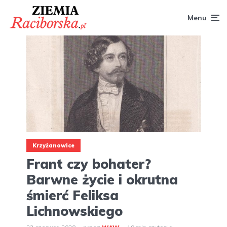
Menu
Krzyżanowice
Frant czy bohater?
Barwne życie i okrutna
śmierć Feliksa
Lichnowskiego