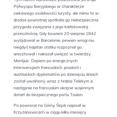
Półwyspu Iberyjskiego w charakterze
ciekawego osobliwości turysty, ale mimo to w
drodze powrotnej spotkała go niebezpieczna
przygoda związana z jego karlistowską
przeszłością. Gdy bowiem 20 sierpnia 1842
wylądował w Barcelonie, pewien wrogi mu
niegdyś kapitan statku rozpoznał go,
aresztował i nakazał uwięzić w twierdzy
Montjuic. Dopiero po energicznych
interwencjach francuskich, pruskich i
austriackich dyplomatów po dziesięciu dniach
został uwolniony wraz z hrabia Telekym a
następnie na francuskim okręcie wojennym
dotarł do bezpiecznego portu Toulon.
Po powrocie na Górny Śląsk napisał w
Krzyżanowicach w ciągu kilku miesięcy