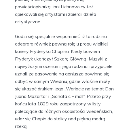
powieściopisarką; inni Lichnowscy też
opiekowali się artystami i zbierali dzieła
artystyczne.
Godzi się specjalnie wspomnieć, iż ta rodzina
odegrała również pewną rolę u progu wielkiej
kariery Fryderyka Chopina. Kiedy bowiem
Fryderyk ukończył Szkołę Główną Muzyki z
najwyższymi ocenami, jego rodzina i przyjaciele
uznali, że pasowanie na geniusza powinno się
odbyć w samym Wiedniu, gdzie właśnie miały
się ukazać drukiem jego „Wariacje na temat Don
Juana Mozarta” i „Sonata c – moll”. Przeto przy
końcu lata 1829 roku zaopatrzony w listy
polecające do różnych osobistości wiedeńskich,
udał się Chopin do stolicy nad piękną modrą
rzeką.