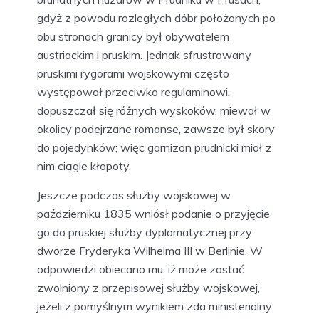
gdyż z powodu rozległych dóbr położonych po
obu stronach granicy był obywatelem
austriackim i pruskim. Jednak sfrustrowany
pruskimi rygorami wojskowymi często
występował przeciwko regulaminowi,
dopuszczał się różnych wyskoków, miewał w
okolicy podejrzane romanse, zawsze był skory
do pojedynków; więc garnizon prudnicki miał z
nim ciągle kłopoty.
Jeszcze podczas służby wojskowej w
październiku 1835 wniósł podanie o przyjęcie
go do pruskiej służby dyplomatycznej przy
dworze Fryderyka Wilhelma III w Berlinie. W
odpowiedzi obiecano mu, iż może zostać
zwolniony z przepisowej służby wojskowej,
jeżeli z pomyślnym wynikiem zda ministerialny