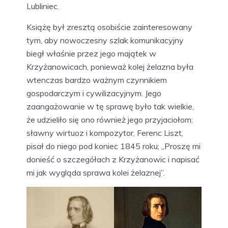
Lubliniec.
Książę był zresztą osobiście zainteresowany
tym, aby nowoczesny szlak komunikacyjny
biegł właśnie przez jego majątek w
Krzyżanowicach, ponieważ kolej żelazna była
wtenczas bardzo ważnym czynnikiem
gospodarczym i cywilizacyjnym. Jego
zaangażowanie w tę sprawę było tak wielkie,
że udzieliło się ono również jego przyjaciołom;
sławny wirtuoz i kompozytor, Ferenc Liszt,
pisał do niego pod koniec 1845 roku; „Proszę mi
donieść o szczegółach z Krzyżanowic i napisać
mi jak wygląda sprawa kolei żelaznej”.