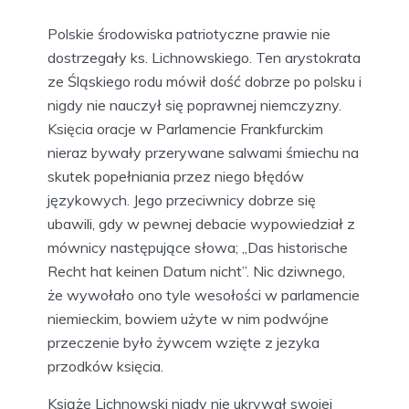
Polskie środowiska patriotyczne prawie nie
dostrzegały ks. Lichnowskiego. Ten arystokrata
ze Śląskiego rodu mówił dość dobrze po polsku i
nigdy nie nauczył się poprawnej niemczyzny.
Księcia oracje w Parlamencie Frankfurckim
nieraz bywały przerywane salwami śmiechu na
skutek popełniania przez niego błędów
językowych. Jego przeciwnicy dobrze się
ubawili, gdy w pewnej debacie wypowiedział z
mównicy następujące słowa; „Das historische
Recht hat keinen Datum nicht”. Nic dziwnego,
że wywołało ono tyle wesołości w parlamencie
niemieckim, bowiem użyte w nim podwójne
przeczenie było żywcem wzięte z jezyka
przodków księcia.
Książę Lichnowski nigdy nie ukrywał swojej