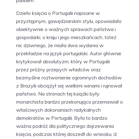
parkiem”.
Dzieło księcia o Portugalii napisane w
przystępnym, gawędziarskim stylu, opowiadało
obiektywnie o ważnych sprawach państwa i
gospodarki, o kraju i jego mieszkańcach, toteż
nic dziwnego, że miała dwa wydania w
przekładzie na język portugalski. Autor głównie
krytykował absolutyzm, który w Portugalii
przez próżny przepych władców oraz
bezmyślne roztwonienie ogromnych dochodów
z Brazylii obciążył się wielkimi winami i rujnował
państwo. Na stronach tej książki były
monarchista bardzo przekonująco przemawiał o
właściwych dokonaniach radykalnych
demokratów w Portugalii. Była to bardzo
ważna podróż dla politycznego dojrzewania
księcia, podczas której doszedł do wniosku, iż