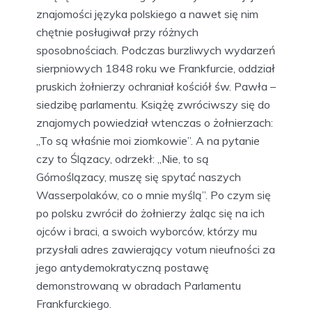
znajomości języka polskiego a nawet się nim
chętnie posługiwał przy różnych
sposobnościach. Podczas burzliwych wydarzeń
sierpniowych 1848 roku we Frankfurcie, oddział
pruskich żołnierzy ochraniał kościół św. Pawła –
siedzibę parlamentu. Książę zwróciwszy się do
znajomych powiedział wtenczas o żołnierzach:
„To są właśnie moi ziomkowie”. A na pytanie
czy to Ślązacy, odrzekł: „Nie, to są
Górnoślązacy, muszę się spytać naszych
Wasserpolaków, co o mnie myślą”. Po czym się
po polsku zwrócił do żołnierzy żaląc się na ich
ojców i braci, a swoich wyborców, którzy mu
przysłali adres zawierający votum nieufności za
jego antydemokratyczną postawę
demonstrowaną w obradach Parlamentu
Frankfurckiego.