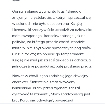
Opinia hrabiego Zygmunta Krasińskiego o
znajomym arystokracie, z którym sprzeczał się
w salonach, nie była odosobniona. Książę
Lichnowski rzeczywiście uchodził za człowieka
mało rozsądnego i konsekwentnego. Jak na
polityka, za którego przecie chciał uchodzić,
miotało nim zbyt wiele sprzecznych poglądów
i uczuć, za często ponosił go temperament.
Książę nie miał już zalet śląskiego szlachcica, a
jednocześnie posiadał już butę pruskiego junkra.
Nawet w chwili zgonu odbił się jego chwiejny
charakter. Śmiertelnie zmasakrowany
kamieniami i kijami przed zgonem zaczął
dyktować testament: „Moim spadkobiercą jest
brat Karol, nie, odwołuję”, powiedział