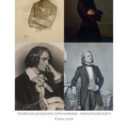
Serdeczny przyjaciel Lichnowskiego, słynny kompozytor
Franz Liszt