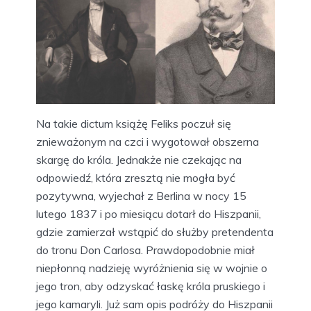
Na takie dictum książę Feliks poczuł się
znieważonym na czci i wygotował obszerna
skargę do króla. Jednakże nie czekając na
odpowiedź, która zresztą nie mogła być
pozytywna, wyjechał z Berlina w nocy 15
lutego 1837 i po miesiącu dotarł do Hiszpanii,
gdzie zamierzał wstąpić do służby pretendenta
do tronu Don Carlosa. Prawdopodobnie miał
niepłonną nadzieję wyróżnienia się w wojnie o
jego tron, aby odzyskać łaskę króla pruskiego i
jego kamaryli. Już sam opis podróży do Hiszpanii