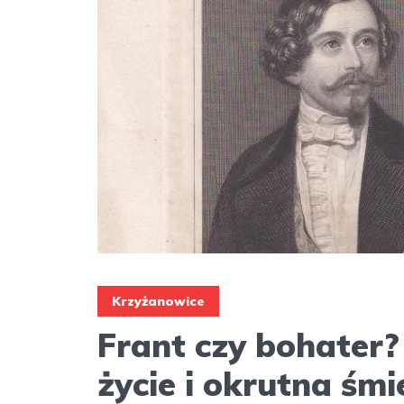
Krzyżanowice
Frant czy bohater
życie i okrutna śmi