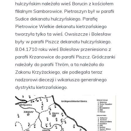
hulczyńskim należała wieś Borucin z kościołem
filialnym Samborowice. Pietraszyn był w parafii
Sudice dekanatu hulczyńskiego. Parafię
Pietrowice Wielkie dekanatu kietrzańskiego
tworzyła tylko ta wieś. Owsiszcze i Bolesław
były w parafii Piszcz dekanatu hulczyńskiego.
8.04.1710 roku wieś Bolesław przeniesiono z
parafii Krzanowice do parafii Piszcz. Gródczanki
należały do parafii Thröm, a ta należała do
Zakonu Krzyżackiego, ale podlegała teraz
nadzorowi diecezji i wikariusza generalnego
dystryktu kietrzańskiego.