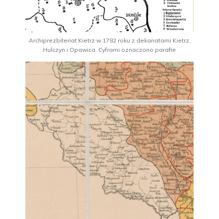
Archiprezbiteriat Kietrz w 1782 roku z dekanatami Kietrz,
Hulczyn i Opawica. Cyframi oznaczono parafie