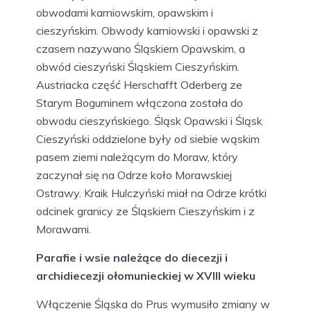
obwodami karniowskim, opawskim i
cieszyńskim. Obwody karniowski i opawski z
czasem nazywano Śląskiem Opawskim, a
obwód cieszyński Śląskiem Cieszyńskim.
Austriacka część Herschafft Oderberg ze
Starym Boguminem włączona została do
obwodu cieszyńskiego. Śląsk Opawski i Śląsk
Cieszyński oddzielone były od siebie wąskim
pasem ziemi należącym do Moraw, który
zaczynał się na Odrze koło Morawskiej
Ostrawy. Kraik Hulczyński miał na Odrze krótki
odcinek granicy ze Śląskiem Cieszyńskim i z
Morawami.
Parafie i wsie należące do diecezji i
archidiecezji ołomunieckiej w XVIII wieku
Włączenie Śląska do Prus wymusiło zmiany w