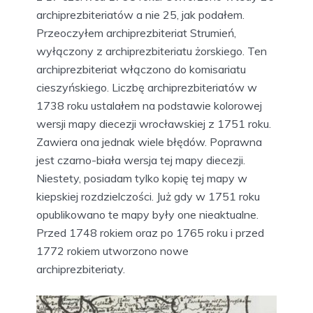
archiprezbiteriatów a nie 25, jak podałem.
Przeoczyłem archiprezbiteriat Strumień,
wyłączony z archiprezbiteriatu żorskiego. Ten
archiprezbiteriat włączono do komisariatu
cieszyńskiego. Liczbę archiprezbiteriatów w
1738 roku ustalałem na podstawie kolorowej
wersji mapy diecezji wrocławskiej z 1751 roku.
Zawiera ona jednak wiele błędów. Poprawna
jest czarno-biała wersja tej mapy diecezji.
Niestety, posiadam tylko kopię tej mapy w
kiepskiej rozdzielczości. Już gdy w 1751 roku
opublikowano te mapy były one nieaktualne.
Przed 1748 rokiem oraz po 1765 roku i przed
1772 rokiem utworzono nowe
archiprezbiteriaty.