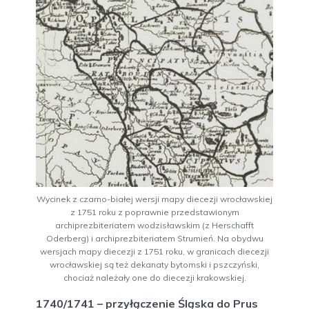
Wycinek z czarno-białej wersji mapy diecezji wrocławskiej
z 1751 roku z poprawnie przedstawionym
archiprezbiteriatem wodzisławskim (z Herschafft
Oderberg) i archiprezbiteriatem Strumień. Na obydwu
wersjach mapy diecezji z 1751 roku, w granicach diecezji
wrocławskiej są też dekanaty bytomski i pszczyński,
chociaż należały one do diecezji krakowskiej.
1740/1741 – przyłączenie Śląska do Prus