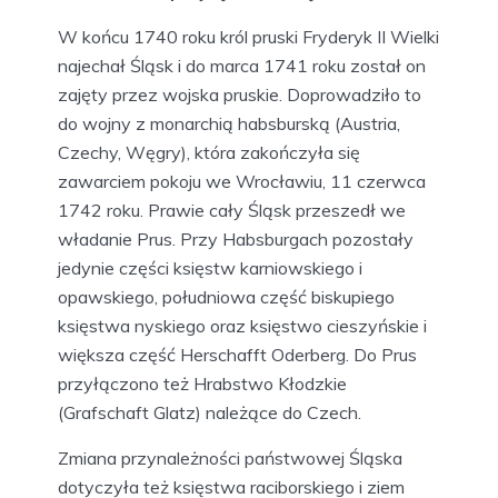
W końcu 1740 roku król pruski Fryderyk II Wielki
najechał Śląsk i do marca 1741 roku został on
zajęty przez wojska pruskie. Doprowadziło to
do wojny z monarchią habsburską (Austria,
Czechy, Węgry), która zakończyła się
zawarciem pokoju we Wrocławiu, 11 czerwca
1742 roku. Prawie cały Śląsk przeszedł we
władanie Prus. Przy Habsburgach pozostały
jedynie części księstw karniowskiego i
opawskiego, południowa część biskupiego
księstwa nyskiego oraz księstwo cieszyńskie i
większa część Herschafft Oderberg. Do Prus
przyłączono też Hrabstwo Kłodzkie
(Grafschaft Glatz) należące do Czech.
Zmiana przynależności państwowej Śląska
dotyczyła też księstwa raciborskiego i ziem