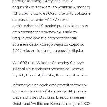
parafię Oderberg (Stary Bogumin) z
bogumińskim zamkiem i folwarkiem Annaberg
(Chałupki) oraz wieś Odra, a te były położone
na pruskiej stronie. W 1777 roku
archiprezbiteriat Strumień przekształcono w
archiprezbiteriat skoczowski. Miało to
uregulować kwestię archiprezbiteriatu
strumieńskiego, którego większa część po
1742 roku znalazła się na pruskim Śląsku.
W 1802 roku Wikariat Generalny Cieszyn
składał się z archiprezbiteriatów: Cieszyn,
Frydek, Frysztat, Bielsko, Karwina, Skoczów.
Informacje o nowych archiprezbiteriatach w
komisariacie cieszyńskim podaje Allgemeine
Uebersicht des Bisthums Breslau, in seinen
Geist- und Weltlichen Behörden: im Jahr 1802