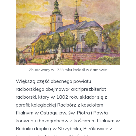
Zbudowany w 1728 roku kościół w Gamowie
Większą część obecnego powiatu
raciborskiego obejmował archiprezbiteriat
raciborski, który w 1802 roku składał się z
parafii: kolegiackiej Racibórz z kościołem
filialnym w Ostrogu, pw. św. Piotra i Pawła
konwentu bożogrobców z kościołem filialnym w
Rudniku i kaplicą w Strzybniku, Bieńkowice z