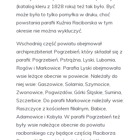
(katalog kleru z 1828 roku) też tak było. Być
może była to tylko pomyłka w druku, choć
powstania parafii Kuźnia Raciborska w tym
okresie nie można wykluczyć.
Wschodnią część powiatu obejmował
archiprezbiteriat Pogrzebień, który składał się z
parafii: Pogrzebień, Pstrążna, Lyski, Lubomia,
Rogów i Markowice. Parafia Lyski obejmowała
wsie leżące obecnie w powiecie. Należały do
niej wsie: Gaszowice, Solarnia, Szymocice,
Zwonowice, Pogwizdów, Górki Śląskie, Sumina,
Szczerbice. Do parafii Markowice należały wsie:
Raszczyce z kościołem filialnym, Babice,
Adamowice i Kobyla. W parafii Pogrzebień też
były wsie należące obecnie do powiatu
raciborskiego czy będące częścią Raciborza.