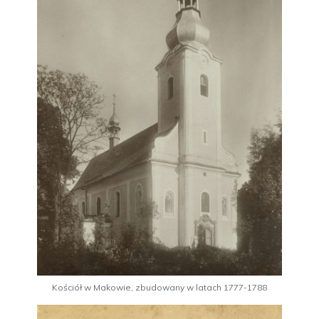
Kościół w Makowie, zbudowany w latach 1777-1788