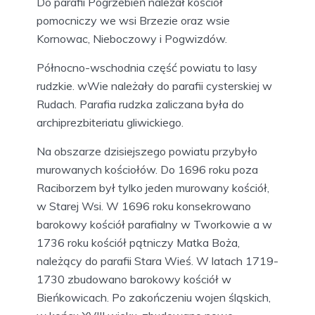
Do parafii Pogrzebień należał kościół
pomocniczy we wsi Brzezie oraz wsie
Kornowac, Nieboczowy i Pogwizdów.
Północno-wschodnia część powiatu to lasy
rudzkie. wWie należały do parafii cysterskiej w
Rudach. Parafia rudzka zaliczana była do
archiprezbiteriatu gliwickiego.
Na obszarze dzisiejszego powiatu przybyło
murowanych kościołów. Do 1696 roku poza
Raciborzem był tylko jeden murowany kościół,
w Starej Wsi. W 1696 roku konsekrowano
barokowy kościół parafialny w Tworkowie a w
1736 roku kościół pątniczy Matka Boża,
należący do parafii Stara Wieś. W latach 1719-
1730 zbudowano barokowy kościół w
Bieńkowicach. Po zakończeniu wojen śląskich,