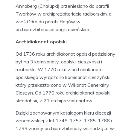
Annaberg (Chałupki) przeniesiono do parafii
Tworków w archiprezbiteriacie raciborskim, a
wieś Odra do parafii Rogów w
archiprezbiteriacie pogrzebieńskim.
Archidiakonat opolski
Od 1736 roku archidiakonat opolski podzielony
był na 3 komisariaty: opolski, cieszyński i
raciborski. W 1770 roku z archidiakonatu
opolskiego wyłączono komisariat cieszyński,
który przekształcono w Wikariat Generalny
Cieszyn. Od 1770 roku archidiakonat opolski
składał się z 21 archiprezbiteriatów.
Dzięki zachowanym katalogom kleru diecezji
wrocławskiej z lat 1748, 1757, 1765, 1766 i
1799 znamy archiprezbiteriaty wchodzące w