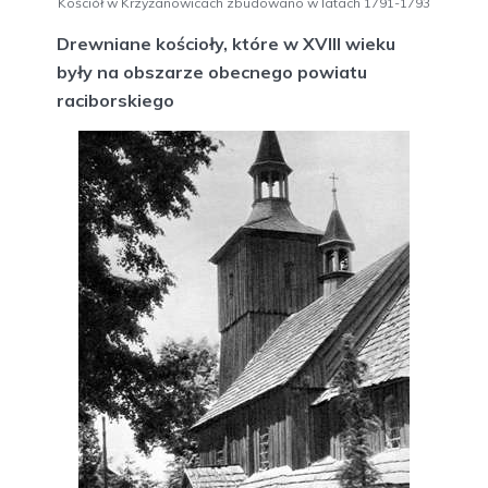
Kościół w Krzyżanowicach zbudowano w latach 1791-1793
Drewniane kościoły, które w XVIII wieku
były na obszarze obecnego powiatu
raciborskiego