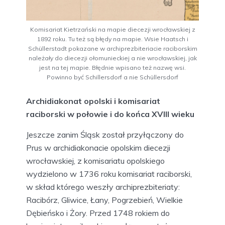
Komisariat Kietrzański na mapie diecezji wrocławskiej z
1892 roku. Tu też są błędy na mapie. Wsie Haatsch i
Schüllerstadt pokazane w archiprezbiteriacie raciborskim
należały do diecezji ołomunieckiej a nie wrocławskiej, jak
jest na tej mapie. Błędnie wpisano też nazwę wsi.
Powinno być Schillersdorf a nie Schüllersdorf
Archidiakonat opolski i komisariat
raciborski w połowie i do końca XVIII wieku
Jeszcze zanim Śląsk został przyłączony do
Prus w archidiakonacie opolskim diecezji
wrocławskiej, z komisariatu opolskiego
wydzielono w 1736 roku komisariat raciborski,
w skład którego weszły archiprezbiteriaty:
Racibórz, Gliwice, Łany, Pogrzebień, Wielkie
Dębieńsko i Żory. Przed 1748 rokiem do