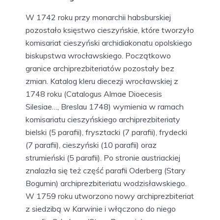
W 1742 roku przy monarchii habsburskiej
pozostało księstwo cieszyńskie, które tworzyło
komisariat cieszyński archidiakonatu opolskiego
biskupstwa wrocławskiego. Początkowo
granice archiprezbiteriatów pozostały bez
zmian. Katalog kleru diecezji wrocławskiej z
1748 roku (Catalogus Almae Dioecesis
Silesiae…, Breslau 1748) wymienia w ramach
komisariatu cieszyńskiego archiprezbiteriaty
bielski (5 parafii), frysztacki (7 parafii), frydecki
(7 parafii), cieszyński (10 parafii) oraz
strumieński (5 parafii). Po stronie austriackiej
znalazła się też część parafii Oderberg (Stary
Bogumin) archiprezbiteriatu wodzisławskiego.
W 1759 roku utworzono nowy archiprezbiteriat
z siedzibą w Karwinie i włączono do niego