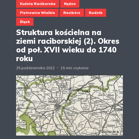
Kuźnia Raciborska
Nędza
Pietrowice Wielkie
Racibórz
Rudnik
Śląsk
Struktura kościelna na
ziemi raciborskiej (2). Okres
od poł. XVII wieku do 1740
roku
25 października 2022
15 min czytania