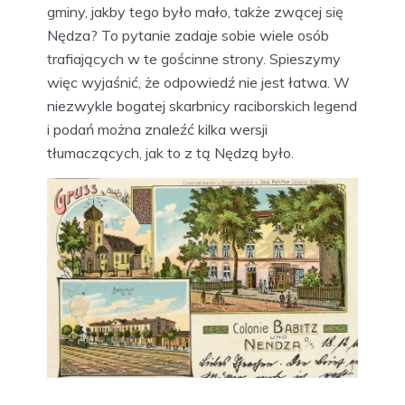
gminy, jakby tego było mało, także zwącej się
Nędza? To pytanie zadaje sobie wiele osób
trafiających w te gościnne strony. Spieszymy
więc wyjaśnić, że odpowiedź nie jest łatwa. W
niezwykle bogatej skarbnicy raciborskich legend
i podań można znaleźć kilka wersji
tłumaczących, jak to z tą Nędzą było.