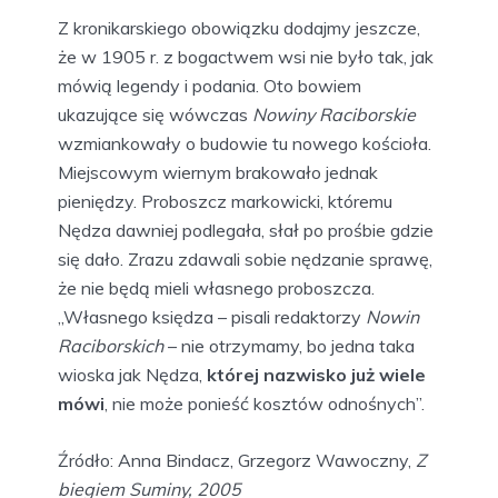
Z kronikarskiego obowiązku dodajmy jeszcze,
że w 1905 r. z bogactwem wsi nie było tak, jak
mówią legendy i podania. Oto bowiem
ukazujące się wówczas
Nowiny Raciborskie
wzmiankowały o budowie tu nowego kościoła.
Miejscowym wiernym brakowało jednak
pieniędzy. Proboszcz markowicki, któremu
Nędza dawniej podlegała, słał po prośbie gdzie
się dało. Zrazu zdawali sobie nędzanie sprawę,
że nie będą mieli własnego proboszcza.
„Własnego księdza – pisali redaktorzy
Nowin
Raciborskich
– nie otrzymamy, bo jedna taka
wioska jak Nędza,
której nazwisko już wiele
mówi
, nie może ponieść kosztów odnośnych”.
Źródło: Anna Bindacz, Grzegorz Wawoczny,
Z
biegiem Suminy, 2005