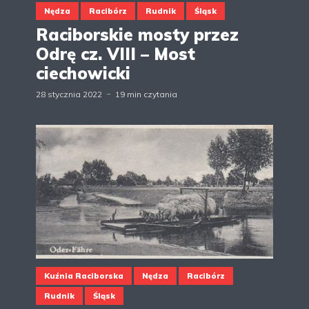
Nędza
Racibórz
Rudnik
Śląsk
Raciborskie mosty przez
Odrę cz. VIII – Most
ciechowicki
28 stycznia 2022
19 min czytania
Kuźnia Raciborska
Nędza
Racibórz
Rudnik
Śląsk