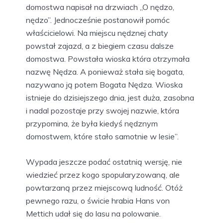
domostwa napisał na drzwiach „O nędzo,
nędzo”. Jednocześnie postanowił pomóc
właścicielowi. Na miejscu nędznej chaty
powstał zajazd, a z biegiem czasu dalsze
domostwa. Powstała wioska która otrzymała
nazwę Nędza. A ponieważ stała się bogata,
nazywano ją potem Bogata Nędza. Wioska
istnieje do dzisiejszego dnia, jest duża, zasobna
i nadal pozostaje przy swojej nazwie, która
przypomina, że była kiedyś nędznym
domostwem, które stało samotnie w lesie”.
Wypada jeszcze podać ostatnią wersję, nie
wiedzieć przez kogo spopularyzowaną, ale
powtarzaną przez miejscową ludność. Otóż
pewnego razu, o świcie hrabia Hans von
Mettich udał się do lasu na polowanie.