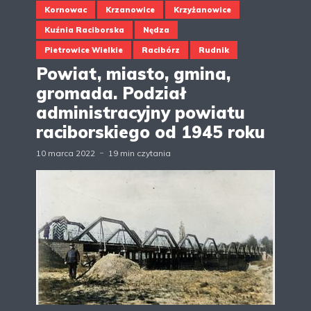
Kornowac
Krzanowice
Krzyżanowice
Kuźnia Raciborska
Nędza
Pietrowice Wielkie
Racibórz
Rudnik
Powiat, miasto, gmina,
gromada. Podział
administracyjny powiatu
raciborskiego od 1945 roku
10 marca 2022
19 min czytania