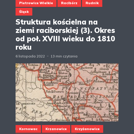
Pietrowice Wielkie
Racibórz
Rudnik
Śląsk
Struktura kościelna na
ziemi raciborskiej (3). Okres
od poł. XVIII wieku do 1810
roku
6 listopada 2022
13 min czytania
Kornowac
Krzanowice
Krzyżanowice