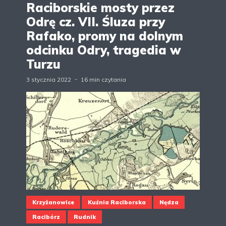
Raciborskie mosty przez
Odrę cz. VII. Śluza przy
Rafako, promy na dolnym
odcinku Odry, tragedia w
Turzu
3 stycznia 2022
16 min czytania
Krzyżanowice
Kuźnia Raciborska
Nędza
Racibórz
Rudnik