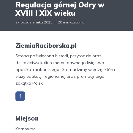
Regulacja górnej Odry w
XVIII I XIX wieku
27 października 2021
20 min czytania
ZiemiaRaciborska.pl
Strona poświęcona historii, przyrodzie oraz
dziedzictwu kulturalnemu dawnego księstwa
opolsko-raciborskiego. Gromadzimy wiedzę, która
służy edukacji regionalnej oraz promocji tego
zakątka Polski.
Miejsca
Kornowac