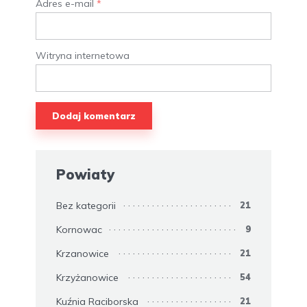
Adres e-mail
*
Witryna internetowa
Powiaty
Bez kategorii
21
Kornowac
9
Krzanowice
21
Krzyżanowice
54
Kuźnia Raciborska
21