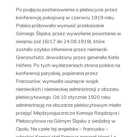
Po podjęciu postanowienia o plebiscycie przez
konferencję pokojową w czerwcu 1919 roku,
Polska próbowała wymusić przekazanie
Górnego Śląska, przez wywołanie powstania w
sierpniu (od 16/17 do 24.08.1919), które
zostało szybko stłumione przez niemiecki
Grenzschutz, dowodzony przez generała Karla
Höfera. Po tych wydarzeniach strona polska na
konferencji paryskiej, popierana przez
Francuzów, wymusiła usunięcie wojsk
niemieckich i niemieckiej administracji z obszaru
plebiscytowego. Od 10 stycznia 1920 roku
administrację na obszarze plebiscytowym miała
przejąć Międzysojusznicza Komisja Rządząca i
Plebiscytowa na Górnym Śląsku z siedzibą w
Opolu. Na czele tej angielsko – francusko –
włoskiej Komisji stał Francuz generał Henri Le