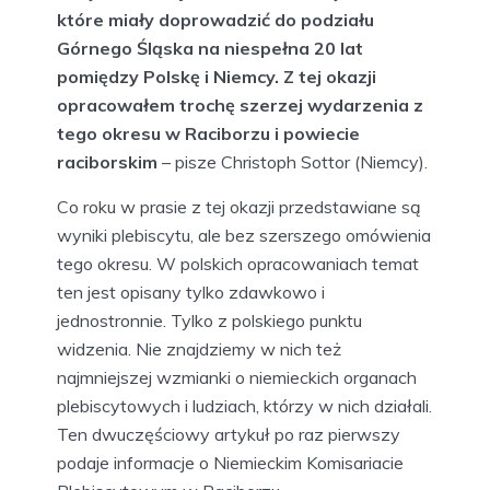
które miały doprowadzić do podziału
Górnego Śląska na niespełna 20 lat
pomiędzy Polskę i Niemcy. Z tej okazji
opracowałem trochę szerzej wydarzenia z
tego okresu w Raciborzu i powiecie
raciborskim
– pisze Christoph Sottor (Niemcy).
Co roku w prasie z tej okazji przedstawiane są
wyniki plebiscytu, ale bez szerszego omówienia
tego okresu. W polskich opracowaniach temat
ten jest opisany tylko zdawkowo i
jednostronnie. Tylko z polskiego punktu
widzenia. Nie znajdziemy w nich też
najmniejszej wzmianki o niemieckich organach
plebiscytowych i ludziach, którzy w nich działali.
Ten dwuczęściowy artykuł po raz pierwszy
podaje informacje o Niemieckim Komisariacie