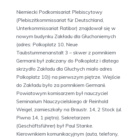
Niemiecki Podkomisariat Plebiscytowy
(Plebiszitkommissariat für Deutschland,
Unterkommissariat Ratibor) znajdował się w
nowym budynku Zakładu dla Głuchoniemych
(adres: Polkoplatz 10, Neue
Taubstummenanstalt 3 – skwer z pomnikiem
Germanii był zaliczany do Polkoplatz i dlatego
skrzydło Zakładu dla Głuchych miało adres
Polkoplatz 10)) na pierwszym piętrze. Wejście
do Zakładu było za pomnikiem Germanii.
Powiatowym komisarzem był nauczyciel
Seminarium Nauczycielskiego dr Reinhold
Weigel, zamieszkały na Braustr. 14, 2 Stock (ul.
Piwna 14, 1 piętro). Sekretarzem
(Geschäftsführer) był Paul Stanke.
Kierownikiem komunikacyjnym (auta, telefony,