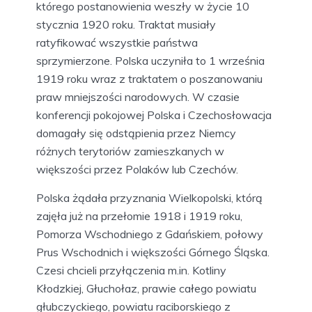
którego postanowienia weszły w życie 10
stycznia 1920 roku. Traktat musiały
ratyfikować wszystkie państwa
sprzymierzone. Polska uczyniła to 1 września
1919 roku wraz z traktatem o poszanowaniu
praw mniejszości narodowych. W czasie
konferencji pokojowej Polska i Czechosłowacja
domagały się odstąpienia przez Niemcy
różnych terytoriów zamieszkanych w
większości przez Polaków lub Czechów.
Polska żądała przyznania Wielkopolski, którą
zajęła już na przełomie 1918 i 1919 roku,
Pomorza Wschodniego z Gdańskiem, połowy
Prus Wschodnich i większości Górnego Śląska.
Czesi chcieli przyłączenia m.in. Kotliny
Kłodzkiej, Głuchołaz, prawie całego powiatu
głubczyckiego, powiatu raciborskiego z