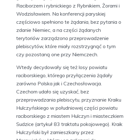
Raciborzem i rybnickiego z Rybnikiem, Żorami i
Wodzisławiem. Na konferencji paryskiej
częściowo spełniono te żądania, bez pytania o
zdanie Niemiec, a na części żądanych
terytoriów zarządzono przeprowadzenie
plebiscytów, które miały rozstrzygnąć o tym
czy pozostaną one przy Niemczech.
Wtedy decydowały się też losy powiatu
raciborskiego, którego przyłączenia żądały
zarówno Polska jak i Czechosłowacja.
Czechom udało się uzyskać, bez
przeprowadzania plebiscytu, przyznanie Kraiku
Hulczyńskiego w południowej części powiatu
raciborskiego z miastem Hulczyn i miasteczkiem
Sudzice (artykuł 83 traktatu pokojowego). Kraik
Hulczyński był zamieszkany przez