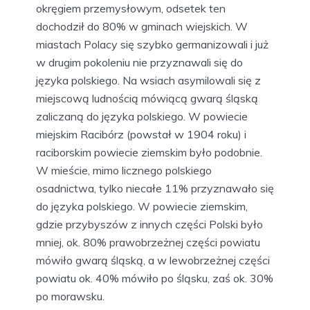
okręgiem przemysłowym, odsetek ten
dochodził do 80% w gminach wiejskich. W
miastach Polacy się szybko germanizowali i już
w drugim pokoleniu nie przyznawali się do
języka polskiego. Na wsiach asymilowali się z
miejscową ludnością mówiącą gwarą śląską
zaliczaną do języka polskiego. W powiecie
miejskim Racibórz (powstał w 1904 roku) i
raciborskim powiecie ziemskim było podobnie.
W mieście, mimo licznego polskiego
osadnictwa, tylko niecałe 11% przyznawało się
do języka polskiego. W powiecie ziemskim,
gdzie przybyszów z innych części Polski było
mniej, ok. 80% prawobrzeżnej części powiatu
mówiło gwarą śląską, a w lewobrzeżnej części
powiatu ok. 40% mówiło po śląsku, zaś ok. 30%
po morawsku.