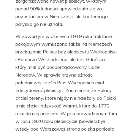
zorganizowano nawet plebiscyt, w którym
ponad 90% ludności opowiedziało się za
pozostaniem w Niemczech, ale konferencja
paryska go nie uznała.
W zawartym w czerwcu 1919 roku traktacie
pokojowym wymuszono także na Niemczech
przekazanie Polsce bez plebiscytu Wielkopolski
i Pomorza Wschodniego, ale bez Gdańska,
który miał być podporządkowany Lidze
Narodów. W sprawie przynależności
południowej części Prus Wschodnich miał
zdecydować plebiscyt. Znamienne, że Polacy
chcieli tereny, które nigdy nie należały do Polski,
a nie chcieli odzyskać Warmii, która do 1772
roku do niej należała. W przeprowadzonym tam
w lipcu 1920 roku plebiscycie (Sowieci byli
wtedy pod Warszawą) strona polska poniosła