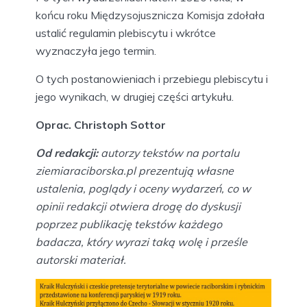
końcu roku Międzysojusznicza Komisja zdołała
ustalić regulamin plebiscytu i wkrótce
wyznaczyła jego termin.
O tych postanowieniach i przebiegu plebiscytu i
jego wynikach, w drugiej części artykułu.
Oprac. Christoph Sottor
Od redakcji:
autorzy tekstów na portalu
ziemiaraciborska.pl prezentują własne
ustalenia, poglądy i oceny wydarzeń, co w
opinii redakcji otwiera drogę do dyskusji
poprzez publikację tekstów każdego
badacza, który wyrazi taką wolę i prześle
autorski materiał.