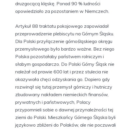
druzgocącą klęskę. Ponad 90 % ludności
opowiedziało za pozostaniem w Niemczech.
Artykuł 88 traktatu pokojowego zapowiadał
przeprowadzenie plebiscytu na Górnym Śląsku.
Dla Polski przyłączenie górnośląskiego okręgu
przemysłowego było bardzo ważne. Bez niego
Polska pozostałaby państwem rolniczym i
słabym gospodarczo. Do Polski Górny Śląsk nie
należał od prawie 600 lat i przez stulecia nie
okazywała chęci odzyskania go. Dopiero gdy
rozwinął się tutaj przemysł górniczy i hutniczy
zbudowany nakładem niemieckich finansów,
prywatnych i państwowych, Polacy
przypomnieli sobie o dawnej przynależności tej
ziemi do Polski. Mieszkańcy Górnego Śląska byli
językowo zbliżeni do Polaków, ale nie poczuwali