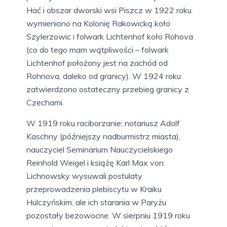
Hać i obszar dworski wsi Piszcz w 1922 roku
wymieniono na Kolonię Rakowicką koło
Szylerzowic i folwark Lichtenhof koło Rohova
(co do tego mam wątpliwości – folwark
Lichtenhof położony jest na zachód od
Rohnova, daleko od granicy). W 1924 roku
zatwierdzono ostateczny przebieg granicy z
Czechami.
W 1919 roku raciborzanie: notariusz Adolf
Kaschny (późniejszy nadburmistrz miasta),
nauczyciel Seminarium Nauczycielskiego
Reinhold Weigel i książę Karl Max von
Lichnowsky wysuwali postulaty
przeprowadzenia plebiscytu w Kraiku
Hulczyńskim, ale ich starania w Paryżu
pozostały bezowocne. W sierpniu 1919 roku