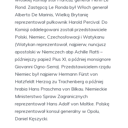
Rond. Zastępcą Le Ronda był Włoch generał
Alberto De Marinis, Wielką Brytanię
reprezentował pułkownik Harold Percival. Do
Komisji oddelegowani zostali przedstawiciele
Polski, Niemiec, Czechosłowacji i Watykanu
(Watykan reprezentował, najpierw, nuncjusz
apostolski w Niemczech abp Achille Ratti –
późniejszy papież Pius XI, a później monsignore
Giovanni Ogno-Serra). Przedstawicielem rządu
Niemiec był najpierw Hermann Fürst von
Hatzfeldt Herzog zu Trachenberg a później
hrabia Hans Praschma von Bilkau. Niemieckie
Ministerstwo Spraw Zagranicznych
reprezentował Hans Adolf von Moltke. Polskę
reprezentował konsul generalny w Opolu,
Daniel Kęszycki.