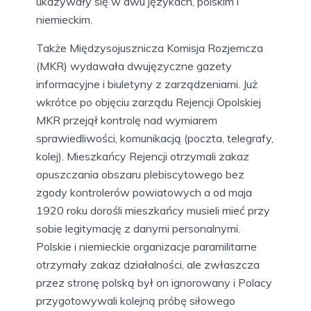
ukazywały się w dwu językach, polskim i
niemieckim.
Także Międzysojusznicza Komisja Rozjemcza
(MKR) wydawała dwujęzyczne gazety
informacyjne i biuletyny z zarządzeniami. Już
wkrótce po objęciu zarządu Rejencji Opolskiej
MKR przejął kontrolę nad wymiarem
sprawiedliwości, komunikacją (poczta, telegrafy,
kolej). Mieszkańcy Rejencji otrzymali zakaz
opuszczania obszaru plebiscytowego bez
zgody kontrolerów powiatowych a od maja
1920 roku dorośli mieszkańcy musieli mieć przy
sobie legitymację z danymi personalnymi.
Polskie i niemieckie organizacje paramilitarne
otrzymały zakaz działalności, ale zwłaszcza
przez stronę polską był on ignorowany i Polacy
przygotowywali kolejną próbę siłowego