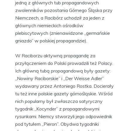
jedną z głównych tub propagandowych
zwolenników pozostania Górnego Śląska przy
Niemczech, a Racibórz uchodził za jeden z
głównych niemieckich ośrodków
plebiscytowych (znienawidzone „germańskie
gniazdo” w polskiej propagandzie).
W Raciborzu aktywną propagandę za
przyłączeniem do Polski prowadzili też Polacy.
Ich główną tubą propagandową były gazety:
„Nowiny Raciborskie” i „Der Weisse Adler”
wydawany przez Antoniego Rostka. Docierały
tu też inne polskie gazety górnośląskie. Wśród
nich popularny był zwłaszcza satyryczny
tygodnik „Kocynder” z propagandowymi
rysunkami. Niemcy stworzyli jego odpowiednik
pod tytułem „Pieron”. Obydwa tygodniki