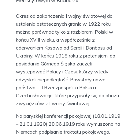
Plebiscytowym w Raciborzu.
Okres od zakończenia I wojny światowej do
ustalenia ostatecznych granic w 1922 roku
można porównać tylko z rozbiorami Polski w
końcu XVIII wieku, a współcześnie z
oderwaniem Kosowa od Serbii i Donbasu od
Ukrainy. W końcu 1918 roku z pretensjami do
posiadania Górnego Śląska zaczęli
występować Polacy i Czesi, którzy wtedy
odzyskali niepodległość. Powstały nowe
państwa – II Rzeczpospolita Polska i
Czechosłowacja, które przypisały się do obozu
zwycięzców z I wojny światowej.
Na paryskiej konferencji pokojowej (18.01.1919
– 21.01.1920) 28.06.1919 roku wymuszono na
Niemcach podpisanie traktatu pokojowego,