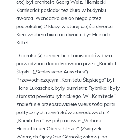
etc) był architekt Georg Welz. Niemiecki
Komisariat posiadał też biuro w budynku
dworca. Wchodziło się do niego przez
poczekalnię 2 klasy w starej części dworca.
Kierownikiem biura na dworcu był Heinrich
Kittel.
Działalność niemieckich komisariatów była
prowadzona i koordynowana przez „Komitet
Śląski” („Schlesische Ausschus”).
Przewodniczącym „Komitetu Śląskiego” był
Hans Lukaschek, były burmistrz Rybnika i były
starosta powiatu rybnickiego. W „Komitecie”
znaleźli się przedstawiciele większości partii
politycznych i związków zawodowych. Z
„Komitetem” współpracował „Verband
Heimattreuer Oberschlesier” (Związek
Wiernych Ojczyźnie Górnoślązaków), na