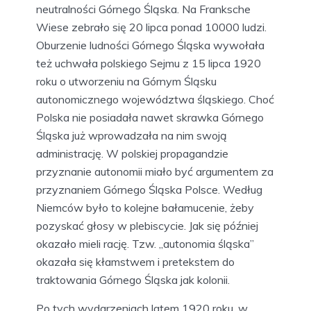
neutralności Górnego Śląska. Na Franksche
Wiese zebrało się 20 lipca ponad 10000 ludzi.
Oburzenie ludności Górnego Śląska wywołała
też uchwała polskiego Sejmu z 15 lipca 1920
roku o utworzeniu na Górnym Śląsku
autonomicznego województwa śląskiego. Choć
Polska nie posiadała nawet skrawka Górnego
Śląska już wprowadzała na nim swoją
administrację. W polskiej propagandzie
przyznanie autonomii miało być argumentem za
przyznaniem Górnego Śląska Polsce. Według
Niemców było to kolejne bałamucenie, żeby
pozyskać głosy w plebiscycie. Jak się później
okazało mieli rację. Tzw. „autonomia śląska”
okazała się kłamstwem i pretekstem do
traktowania Górnego Śląska jak kolonii.
Po tych wydarzeniach latem 1920 roku, w