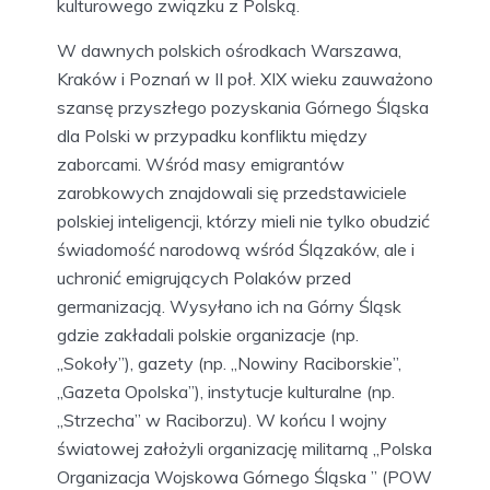
kulturowego związku z Polską.
W dawnych polskich ośrodkach Warszawa,
Kraków i Poznań w II poł. XIX wieku zauważono
szansę przyszłego pozyskania Górnego Śląska
dla Polski w przypadku konfliktu między
zaborcami. Wśród masy emigrantów
zarobkowych znajdowali się przedstawiciele
polskiej inteligencji, którzy mieli nie tylko obudzić
świadomość narodową wśród Ślązaków, ale i
uchronić emigrujących Polaków przed
germanizacją. Wysyłano ich na Górny Śląsk
gdzie zakładali polskie organizacje (np.
„Sokoły”), gazety (np. „Nowiny Raciborskie”,
„Gazeta Opolska”), instytucje kulturalne (np.
„Strzecha” w Raciborzu). W końcu I wojny
światowej założyli organizację militarną „Polska
Organizacja Wojskowa Górnego Śląska ” (POW