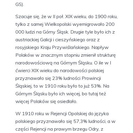
GS).
Szacuje się, że w II poł. XIX wieku, do 1900 roku,
tylko z samej Wielkopolski wyemigrowało 200
000 ludzi na Górny Śląsk. Drugie tyle było ich z
austriackiej Galicji i cieszyńskiego oraz z
rosyjskiego Kraju Przywiślańskiego. Napływ
Polaków w znacznym stopniu zmienił strukturę
narodowościową na Górnym Śląsku. O ile w I
ćwierci XIX wieku do narodowości polskiej
przyznawało się 23% ludności Prowincji
Śląskiej, to w 1910 roku było to już 53%. Na
Górnym Śląsku było ich więcej, bo tutaj też
więcej Polaków się osiedlało.
W 1910 roku w Rejencji Opolskiej do języka
polskiego przyznawało się 57,3% ludności, a w
części Rejencji na prawym brzegu Odry, z