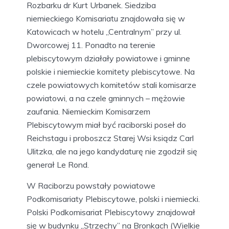
Rozbarku dr Kurt Urbanek. Siedziba
niemieckiego Komisariatu znajdowała się w
Katowicach w hotelu „Centralnym” przy ul.
Dworcowej 11. Ponadto na terenie
plebiscytowym działały powiatowe i gminne
polskie i niemieckie komitety plebiscytowe. Na
czele powiatowych komitetów stali komisarze
powiatowi, a na czele gminnych – mężowie
zaufania. Niemieckim Komisarzem
Plebiscytowym miał być raciborski poseł do
Reichstagu i proboszcz Starej Wsi ksiądz Carl
Ulitzka, ale na jego kandydaturę nie zgodził się
generał Le Rond.
W Raciborzu powstały powiatowe
Podkomisariaty Plebiscytowe, polski i niemiecki.
Polski Podkomisariat Plebiscytowy znajdował
się w budynku „Strzechy” na Bronkach (Wielkie