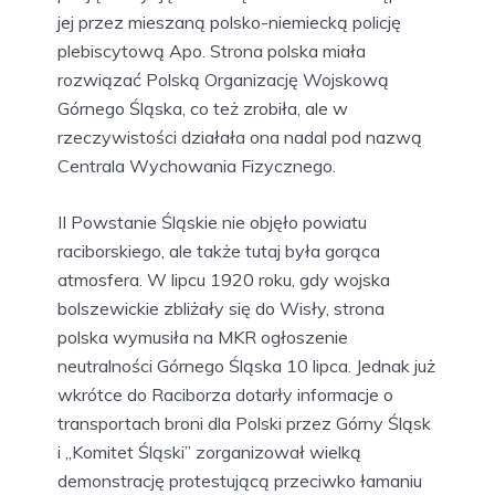
jej przez mieszaną polsko-niemiecką policję
plebiscytową Apo. Strona polska miała
rozwiązać Polską Organizację Wojskową
Górnego Śląska, co też zrobiła, ale w
rzeczywistości działała ona nadal pod nazwą
Centrala Wychowania Fizycznego.
II Powstanie Śląskie nie objęło powiatu
raciborskiego, ale także tutaj była gorąca
atmosfera. W lipcu 1920 roku, gdy wojska
bolszewickie zbliżały się do Wisły, strona
polska wymusiła na MKR ogłoszenie
neutralności Górnego Śląska 10 lipca. Jednak już
wkrótce do Raciborza dotarły informacje o
transportach broni dla Polski przez Górny Śląsk
i „Komitet Śląski” zorganizował wielką
demonstrację protestującą przeciwko łamaniu