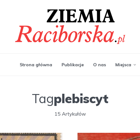
Strona główna
Publikacje
O nas
Miejsca
Tag
plebiscyt
15 Artykułów