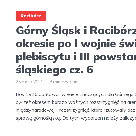
Racibórz
Górny Śląsk i Racibór
okresie po I wojnie św
plebiscytu i III powsta
śląskiego cz. 6
25 maja 2021
8 min czytania
Rok 1920 obfitował w wiele znaczących dla Górnego 
był też okresem bardzo ważnych rozstrzygnięć na aren
międzynarodowej – rozstrzygnięć, które rzutowały bez
sprawę górnośląską. Do tych wydarzeń należy zaliczyć: