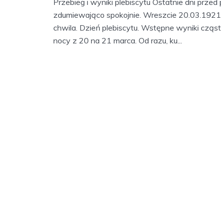
Przebieg i wyniki plebiscytu Ostatnie dni przed
zdumiewająco spokojnie. Wreszcie 20.03.1921
chwila. Dzień plebiscytu. Wstępne wyniki czą
nocy z 20 na 21 marca. Od razu, ku...