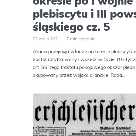
okresie po I wojnie
plebiscytu i III po
śląskiego cz. 5
22 maja 2021
7 min czytania
Alianci przejmują władzę na terenie plebiscyt
został ratyfikowany i wszedł w życie 10 stycz
art. 88. tego traktatu pokojowego obszar plebi
okupowany przez wojska alianckie. Rada...