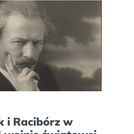
k i Racibórz w