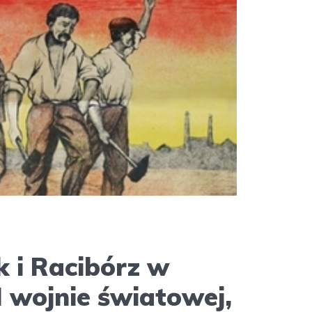
k i Racibórz w
I wojnie światowej,