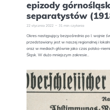
epizody górnośląsk
separatystów (191
22 stycznia 2022
31 min czytania
Okres następujący bezpośrednio po I. wojnie 
przedstawiany jest w naszej regionalnej i lokaln
oraz w mediach głównie jako czas polsko-niemi
Śląsk. W dużo mniejszym zakresie...