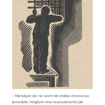
– Nie bójcie sie, nic wom nie zrobia, chocioż po
prowdzie, mógbym wos tu pozarzynać jak