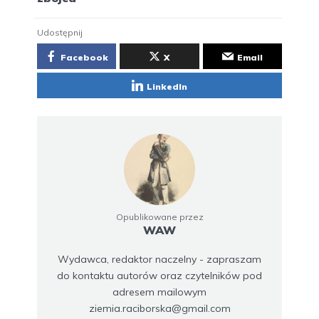
Udostępnij
Facebook
X
Email
LinkedIn
Opublikowane przez
WAW
Wydawca, redaktor naczelny - zapraszam
do kontaktu autorów oraz czytelników pod
adresem mailowym
ziemia.raciborska@gmail.com