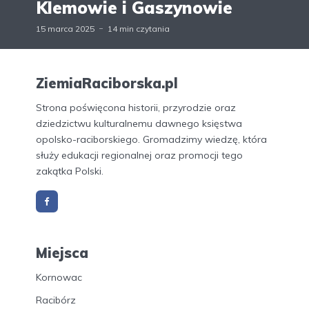
Klemowie i Gaszynowie
15 marca 2025
14 min czytania
ZiemiaRaciborska.pl
Strona poświęcona historii, przyrodzie oraz
dziedzictwu kulturalnemu dawnego księstwa
opolsko-raciborskiego. Gromadzimy wiedzę, która
służy edukacji regionalnej oraz promocji tego
zakątka Polski.
Miejsca
Kornowac
Racibórz