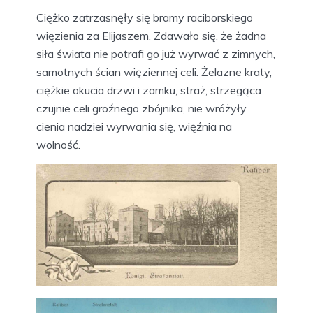
Ciężko zatrzasnęły się bramy raciborskiego
więzienia za Elijaszem. Zdawało się, że żadna
siła świata nie potrafi go już wyrwać z zimnych,
samotnych ścian więziennej celi. Żelazne kraty,
ciężkie okucia drzwi i zamku, straż, strzegąca
czujnie celi groźnego zbójnika, nie wróżyły
cienia nadziei wyrwania się, więźnia na
wolność.