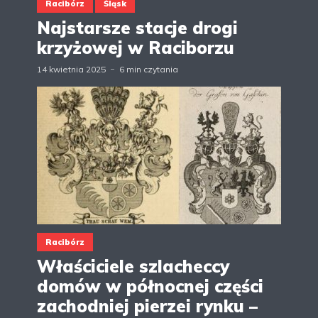
Racibórz
Śląsk
Najstarsze stacje drogi
krzyżowej w Raciborzu
14 kwietnia 2025
6 min czytania
Racibórz
Właściciele szlacheccy
domów w północnej części
zachodniej pierzei rynku –