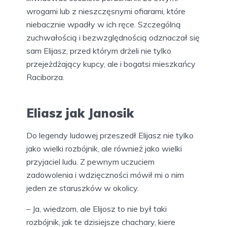
wrogami lub z nieszczęsnymi ofiarami, które
niebacznie wpadły w ich ręce. Szczególną
zuchwałością i bezwzględnością odznaczał się
sam Elijasz, przed którym drżeli nie tylko
przejeżdżający kupcy, ale i bogatsi mieszkańcy
Raciborza.
Eliasz jak Janosik
Do legendy ludowej przeszedł Elijasz nie tylko
jako wielki rozbójnik, ale również jako wielki
przyjaciel ludu. Z pewnym uczuciem
zadowolenia i wdzięczności mówił mi o nim
jeden ze staruszków w okolicy.
– Ja, wiedzom, ale Elijosz to nie był taki
rozbójnik, jak te dzisiejsze chachary, kiere