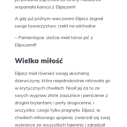
wspaniała karoca z Elijaszem!
A gdy już późnym wieczorem Elijasz żegnał
swoje towarzystwo, rzekł na odchodne:
– Pamientojcie, iżeście mieli hónor pić z
Elijoszem!!!
Wielka miłość
Elijasz miał również swoją ukochaną
dziewczynę, która niejednokrotnie ratowała go
w krytycznych chwilach. Nosił jej za to ze
swych wypraw złote zausznice i pierścienie z
drogimi brylantami, i perły drogocenne, i
wszystko, czego tylko pragnęła. Elijasz, w
chwilach miłosnego upojenia, zwierzał się swej
wybrance ze wszystkich tajemnic i zdradzał