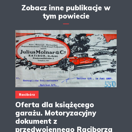
Zobacz inne publikacje w
tym powiecie
Racibórz
Oferta dla książęcego
garażu. Motoryzacyjny
dokument z
przedwojennego Raciborza