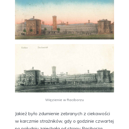
Więzienie w Raciborzu
Jakież było zdumienie zebranych z ciekawości
w karczmie strażników, gdy o godzinie czwartej
po południu zajechała od strony Raciborza