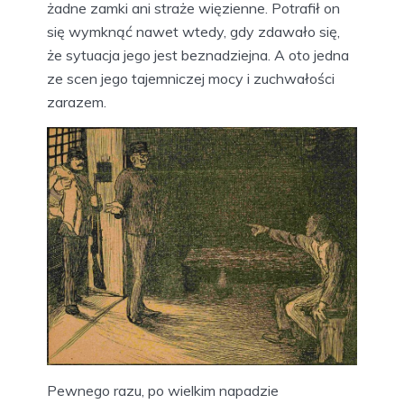
żadne zamki ani straże więzienne. Potrafił on
się wymknąć nawet wtedy, gdy zdawało się,
że sytuacja jego jest beznadziejna. A oto jedna
ze scen jego tajemniczej mocy i zuchwałości
zarazem.
Pewnego razu, po wielkim napadzie