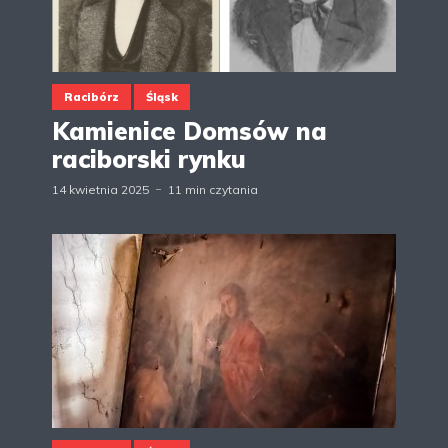
Racibórz
Śląsk
Kamienice Domsów na
raciborski rynku
14 kwietnia 2025
11 min czytania