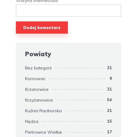
Witryna internetowa
Powiaty
Bez kategorii
21
Kornowac
9
Krzanowice
21
Krzyżanowice
54
Kuźnia Raciborska
21
Nędza
15
Pietrowice Wielkie
17