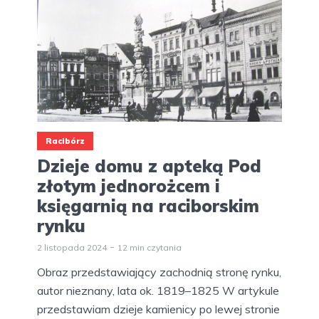
Racibórz
Dzieje domu z apteką Pod
złotym jednorożcem i
księgarnią na raciborskim
rynku
2 listopada 2024
12 min czytania
Obraz przedstawiający zachodnią stronę rynku,
autor nieznany, lata ok. 1819–1825 W artykule
przedstawiam dzieje kamienicy po lewej stronie