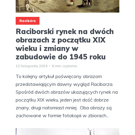
Racibórz
Raciborski rynek na dwóch
obrazach z początku XIX
wieku i zmiany w
zabudowie do 1945 roku
12 listopada 2024
6 min czytania
To kolejny artykuł poświęcony obrazom
przedstawiającym dawny wygląd Raciborza.
Spośród dwóch obrazów ukazujących rynek na
początku XIX wieku, jeden jest dość dobrze
znany, drugi natomiast mniej. Oba obrazy są
zachowane w formie fotokopii w zbiorach...