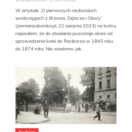
30 września 2024
21 min czytania
W artykule „O pierwszych raciborskich
wodociągach z Brzezia, Dębicza i Obory”
(ziemiaraciborska.pl, 22 sierpnia 2023) na końcu
napisałem, że do zbadania pozostaje okres od
sprowadzenia kolei do Raciborza w 1845 roku
do 1874 roku. Nie wiadomo, jak...
Racibórz