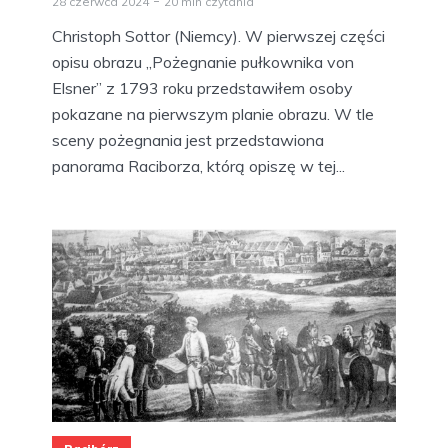
28 czerwca 2024
20 min czytania
Christoph Sottor (Niemcy). W pierwszej części
opisu obrazu „Pożegnanie pułkownika von
Elsner” z 1793 roku przedstawiłem osoby
pokazane na pierwszym planie obrazu. W tle
sceny pożegnania jest przedstawiona
panorama Raciborza, którą opiszę w tej...