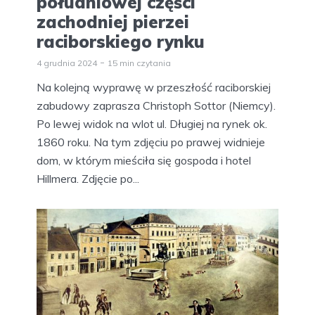
południowej części
zachodniej pierzei
raciborskiego rynku
4 grudnia 2024
15 min czytania
Na kolejną wyprawę w przeszłość raciborskiej
zabudowy zaprasza Christoph Sottor (Niemcy).
Po lewej widok na wlot ul. Długiej na rynek ok.
1860 roku. Na tym zdjęciu po prawej widnieje
dom, w którym mieściła się gospoda i hotel
Hillmera. Zdjęcie po...