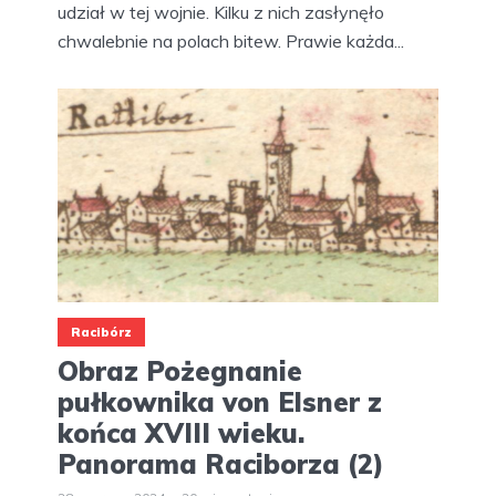
udział w tej wojnie. Kilku z nich zasłynęło
chwalebnie na polach bitew. Prawie każda...
Racibórz
Obraz Pożegnanie
pułkownika von Elsner z
końca XVIII wieku.
Panorama Raciborza (2)