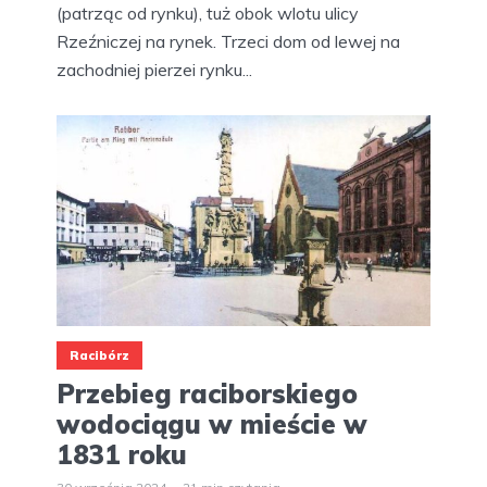
(patrząc od rynku), tuż obok wlotu ulicy
Rzeźniczej na rynek. Trzeci dom od lewej na
zachodniej pierzei rynku...
Racibórz
Przebieg raciborskiego
wodociągu w mieście w
1831 roku