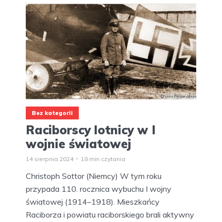
Bez kategorii
Raciborscy lotnicy w I
wojnie światowej
14 sierpnia 2024
18 min czytania
Christoph Sottor (Niemcy) W tym roku
przypada 110. rocznica wybuchu I wojny
światowej (1914–1918). Mieszkańcy
Raciborza i powiatu raciborskiego brali aktywny