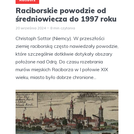
Raciborskie powodzie od
średniowiecza do 1997 roku
20 września 2024
8 min czytania
Christoph Sottor (Niemcy). W przeszłości
ziemię raciborską często nawiedzały powodzie,
które szczególnie dotkliwie dotykały obszary
położone nad Odrą. Do czasu rozebrania
murów miejskich Raciborza w I połowie XIX
wieku, miasto było dobrze chronione...