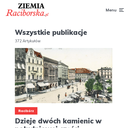
Menu
Wszystkie publikacje
372 Artykułów
Racibórz
Dzieje dwóch kamienic w