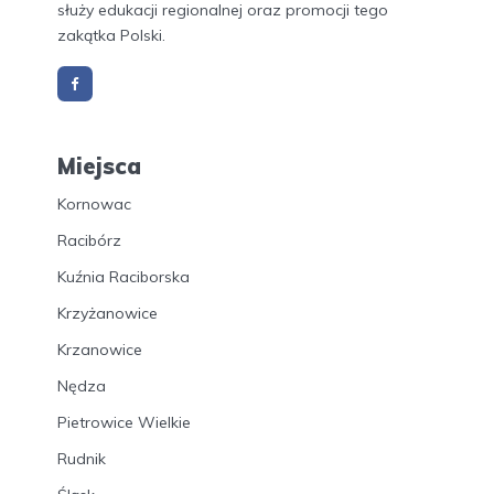
służy edukacji regionalnej oraz promocji tego
zakątka Polski.
Miejsca
Kornowac
Racibórz
Kuźnia Raciborska
Krzyżanowice
Krzanowice
Nędza
Pietrowice Wielkie
Rudnik