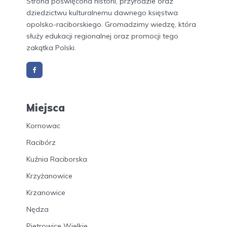
Strona poświęcona historii, przyrodzie oraz
dziedzictwu kulturalnemu dawnego księstwa
opolsko-raciborskiego. Gromadzimy wiedzę, która
służy edukacji regionalnej oraz promocji tego
zakątka Polski.
Miejsca
Kornowac
Racibórz
Kuźnia Raciborska
Krzyżanowice
Krzanowice
Nędza
Pietrowice Wielkie