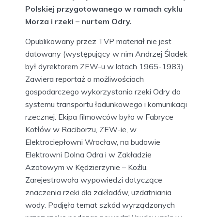
Polskiej przygotowanego w ramach cyklu
Morza i rzeki – nurtem Odry.
Opublikowany przez TVP materiał nie jest
datowany (występujący w nim Andrzej Śladek
był dyrektorem ZEW-u w latach 1965-1983).
Zawiera reportaż o możliwościach
gospodarczego wykorzystania rzeki Odry do
systemu transportu ładunkowego i komunikacji
rzecznej. Ekipa filmowców była w Fabryce
Kotłów w Raciborzu, ZEW-ie, w
Elektrociepłowni Wrocław, na budowie
Elektrowni Dolna Odra i w Zakładzie
Azotowym w Kędzierzynie – Koźlu.
Zarejestrowała wypowiedzi dotyczące
znaczenia rzeki dla zakładów, uzdatniania
wody. Podjęła temat szkód wyrządzonych