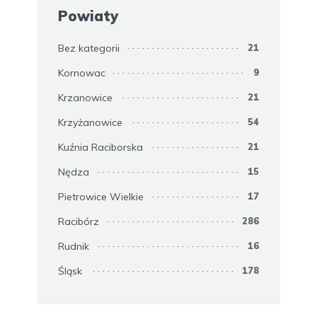
Powiaty
Bez kategorii
21
Kornowac
9
Krzanowice
21
Krzyżanowice
54
Kuźnia Raciborska
21
Nędza
15
Pietrowice Wielkie
17
Racibórz
286
Rudnik
16
Śląsk
178