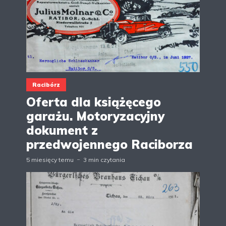
Racibórz
Oferta dla książęcego
garażu. Motoryzacyjny
dokument z
przedwojennego Raciborza
5 miesięcy temu
3 min czytania