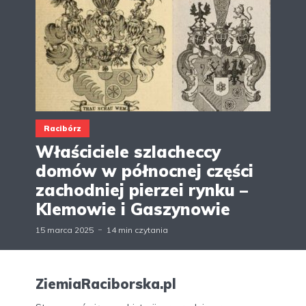
Racibórz
Właściciele szlacheccy
domów w północnej części
zachodniej pierzei rynku –
Klemowie i Gaszynowie
15 marca 2025
14 min czytania
ZiemiaRaciborska.pl