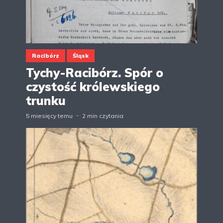
Racibórz
Śląsk
Tychy-Racibórz. Spór o
czystość królewskiego
trunku
5 miesięcy temu
2 min czytania