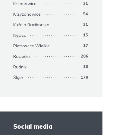
Krzanowice
21
Krzyżanowice
54
Kuźnia Raciborska
21
Nędza
15
Pietrowice Wielkie
17
Racibórz
286
Rudnik
16
Śląsk
178
Social media