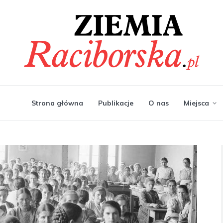
Strona główna
Publikacje
O nas
Miejsca