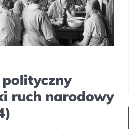
polityczny
ski ruch narodowy
4)