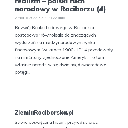
realizm – polski ruch
narodowy w Raciborzu (4)
2 marca 2022
5 min czytania
Rozwój Banku Ludowego w Raciborzu
postępował równolegle do znaczących
wydarzeń na międzynarodowym rynku
finansowym. W latach 1900-1914 przodowały
na nim Stany Zjednoczone Ameryki. To tam
właśnie narodziły się dwie międzynarodowe
potęgi...
ZiemiaRaciborska.pl
Strona poświęcona historii, przyrodzie oraz