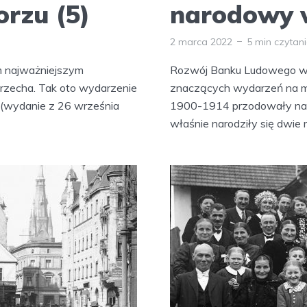
rzu (5)
narodowy w
2 marca 2022
5 min czytan
im najważniejszym
Rozwój Banku Ludowego w 
rzecha. Tak oto wydarzenie
znaczących wydarzeń na m
h (wydanie z 26 września
1900-1914 przodowały na 
właśnie narodziły się dwie