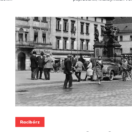
Racibórz