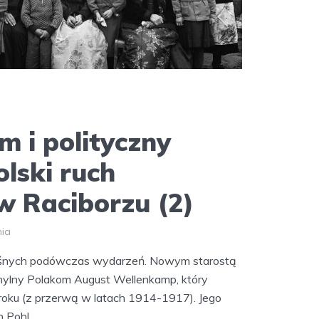
 i polityczny
olski ruch
 Raciborzu (2)
nia
ośnych podówczas wydarzeń. Nowym starostą
chylny Polakom August Wellenkamp, który
oku (z przerwą w latach 1914-1917). Jego
Pohl...