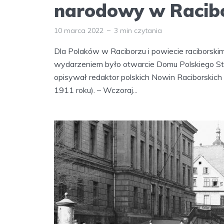
narodowy w Racibo
10 marca 2022
3 min czytania
Dla Polaków w Raciborzu i powiecie raciborsk
wydarzeniem było otwarcie Domu Polskiego St
opisywał redaktor polskich Nowin Raciborskic
1911 roku). – Wczoraj...