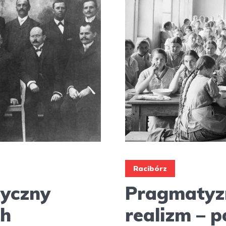
Racibórz
tyczny
Pragmatyzm
ch
realizm – p