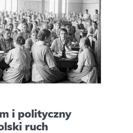
 i polityczny
olski ruch