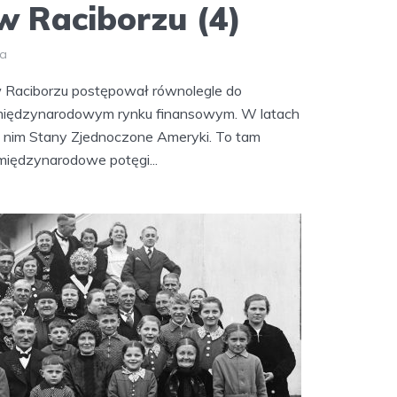
 Raciborzu (4)
ia
Raciborzu postępował równolegle do
iędzynarodowym rynku finansowym. W latach
nim Stany Zjednoczone Ameryki. To tam
 międzynarodowe potęgi...