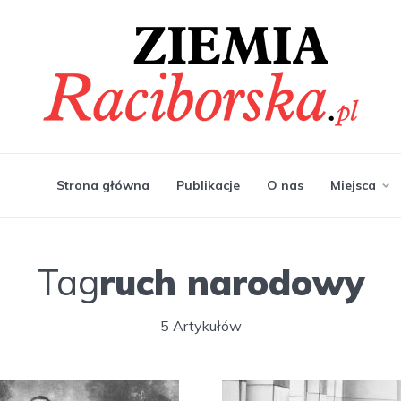
Strona główna
Publikacje
O nas
Miejsca
Tag
ruch narodowy
5 Artykułów