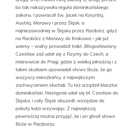
bo tak nakazywała reguła dominikańskiego
zakonu. I powracał św. Jacek na Koryntią,
Austrią, Morawy i przez Śląsk, a
najniezawodniej w Śląsku przez Racibórz, gdyż
na Racibórz z Morawy do Krakowa – jak już
wiemy – walny prowadził trakt. Błogosławiony
Czesław zaś udał się z Rzymy do Czech, a
mianowicie do Pragi, gdzie z wielką pilnością i z
takim skutkiem opowiadał słowo Boże, że go
wszyscy mieszkańcy z największym
zachwyceniem słuchali. Tu też urządził klasztor
dominikański. Następnie udał się bł. Czesław do
Śląska, i cały Śląsk obszedł, wszędzie do
pokuty ludzi wzywając. Z największą
pewnością można przyjąć, że i on głosił słowo
Boże w Raciborzu.