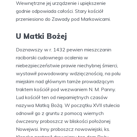
Wewnętrzne jej urządzenie i upiększenie
godnie odpowiada całości. Stary kościół
przeniesiono do Zawady pod Markowicami.
U Matki Bożej
Doznawszy w r. 1432 pewien mieszczanin
raciborski cudownego ocalenia w
niebezpieczeństwie prawie niechybnej śmierci,
wystawił powodowany wdzięcznością, na polu
miejskim nad głównym tamże prowadzącym
traktem kościół pod wezwaniem N. M. Panny.
Lud kościół ten od niepamiętnych czasów
nazywa Matką Bożą. W początku XVII stulecia
odnowił go z gruntu z pomocą wiernych
ówczesny proboszcz w bliskości położonej
Nowejwsi. Inny proboszcz nowowiejski, ks.