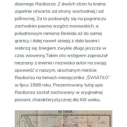
dawnego Raciborza. Z dwóch stron tu kraina
zupełnie otwarta: od strony wschodniej i od
północnej. Za to podsunęły się na pograniczu
zachodnim pasma wzgórz morawskich, a
południowym ramiona Beskidu aż do samej
granicy i dalej nawet sinieją z dala lasami i
srebrzą się śniegiem zwykle długo jeszcze w
czas wiosenny.Takim oto wstępem zapraszał
nieznany z imienia i nazwiska autor na swoją
opowieść o naszym, ukochanym mieście
Raciborzu na łamach miesięcznika „ŚWIATŁO”
w lipcu 1888 roku. Prezentowany tutaj opis
Raciborza został zachowany w oryginalnej
pisowni, charakterystycznej dla XIX wieku.