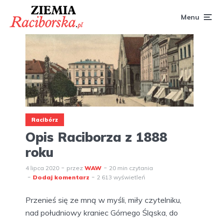
Menu
Racibórz
Opis Raciborza z 1888
roku
4 lipca 2020
przez
WAW
20 min czytania
Dodaj komentarz
2 613 wyświetleń
Przenieś się ze mną w myśli, miły czytelniku,
nad południowy kraniec Górnego Śląska, do