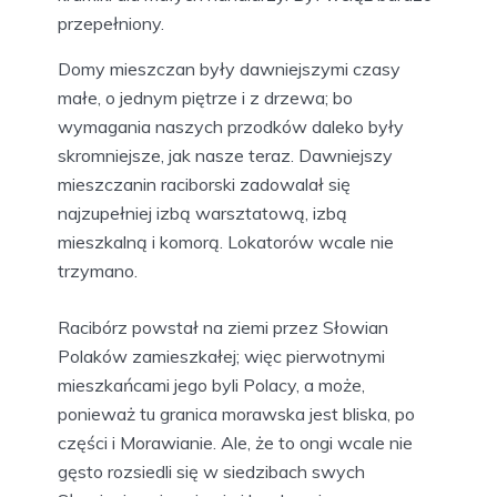
przepełniony.
Domy mieszczan były dawniejszymi czasy
małe, o jednym piętrze i z drzewa; bo
wymagania naszych przodków daleko były
skromniejsze, jak nasze teraz. Dawniejszy
mieszczanin raciborski zadowalał się
najzupełniej izbą warsztatową, izbą
mieszkalną i komorą. Lokatorów wcale nie
trzymano.
Racibórz powstał na ziemi przez Słowian
Polaków zamieszkałej; więc pierwotnymi
mieszkańcami jego byli Polacy, a może,
ponieważ tu granica morawska jest bliska, po
części i Morawianie. Ale, że to ongi wcale nie
gęsto rozsiedli się w siedzibach swych