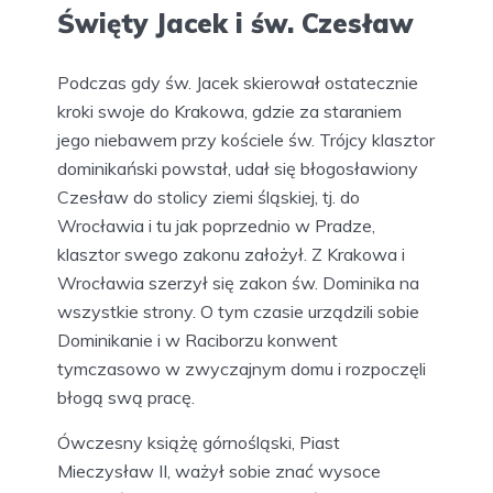
Święty Jacek i św. Czesław
Podczas gdy św. Jacek skierował ostatecznie
kroki swoje do Krakowa, gdzie za staraniem
jego niebawem przy kościele św. Trójcy klasztor
dominikański powstał, udał się błogosławiony
Czesław do stolicy ziemi śląskiej, tj. do
Wrocławia i tu jak poprzednio w Pradze,
klasztor swego zakonu założył. Z Krakowa i
Wrocławia szerzył się zakon św. Dominika na
wszystkie strony. O tym czasie urządzili sobie
Dominikanie i w Raciborzu konwent
tymczasowo w zwyczajnym domu i rozpoczęli
błogą swą pracę.
Ówczesny książę górnośląski, Piast
Mieczysław II, ważył sobie znać wysoce