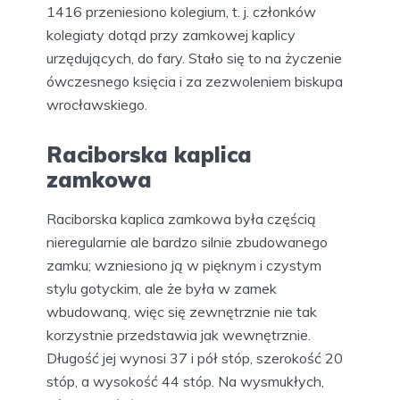
1416 przeniesiono kolegium, t. j. członków
kolegiaty dotąd przy zamkowej kaplicy
urzędujących, do fary. Stało się to na życzenie
ówczesnego księcia i za zezwoleniem biskupa
wrocławskiego.
Raciborska kaplica
zamkowa
Raciborska kaplica zamkowa była częścią
nieregularnie ale bardzo silnie zbudowanego
zamku; wzniesiono ją w pięknym i czystym
stylu gotyckim, ale że była w zamek
wbudowaną, więc się zewnętrznie nie tak
korzystnie przedstawia jak wewnętrznie.
Długość jej wynosi 37 i pół stóp, szerokość 20
stóp, a wysokość 44 stóp. Na wysmukłych,