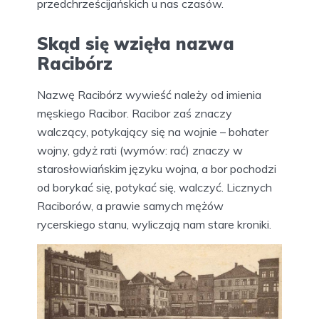
przedchrześcijańskich u nas czasów.
Skąd się wzięła nazwa
Racibórz
Nazwę Racibórz wywieść należy od imienia
męskiego Racibor. Racibor zaś znaczy
walczący, potykający się na wojnie – bohater
wojny, gdyż rati (wymów: rać) znaczy w
starosłowiańskim języku wojna, a bor pochodzi
od borykać się, potykać się, walczyć. Licznych
Raciborów, a prawie samych mężów
rycerskiego stanu, wyliczają nam stare kroniki.