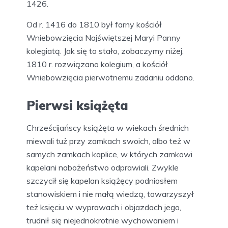
1426.
Od r. 1416 do 1810 był farny kościół
Wniebowzięcia Najświętszej Maryi Panny
kolegiatą. Jak się to stało, zobaczymy niżej.
1810 r. rozwiązano kolegium, a kościół
Wniebowzięcia pierwotnemu zadaniu oddano.
Pierwsi książęta
Chrześcijańscy książęta w wiekach średnich
miewali tuż przy zamkach swoich, albo też w
samych zamkach kaplice, w których zamkowi
kapelani nabożeństwo odprawiali. Zwykle
szczycił się kapelan książęcy podniosłem
stanowiskiem i nie małą wiedzą, towarzyszył
też księciu w wyprawach i objazdach jego,
trudnił się niejednokrotnie wychowaniem i