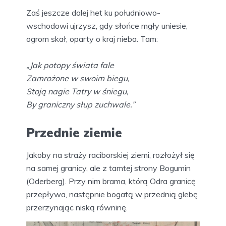
Zaś jeszcze dalej het ku południowo-
wschodowi ujrzysz, gdy słońce mgły uniesie,
ogrom skał, oparty o kraj nieba. Tam:
„Jak potopy świata fale
Zamrożone w swoim biegu,
Stoją nagie Tatry w śniegu,
By graniczny słup zuchwale.”
Przednie ziemie
Jakoby na straży raciborskiej ziemi, rozłożył się
na samej granicy, ale z tamtej strony Bogumin
(Oderberg). Przy nim brama, którą Odra granicę
przepływa, następnie bogatą w przednią glebę
przerzynając niską równinę.