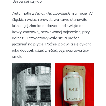
dotąd nie używa.
Autor notki z
Nowin Raciborskich
miał rację. W
śląskich wsiach prawdziwa kawa stanowiła
luksus. Jej ziarnka dodawano od święta do
kawy zbożowej, serwowanej najczęściej przy
kołoczu. Przygotowywało się ją prażąc
jęczmień na płycie. Później pojawiła się cykoria
jako dodatek
uszlachetniający
, poprawiający
smak.