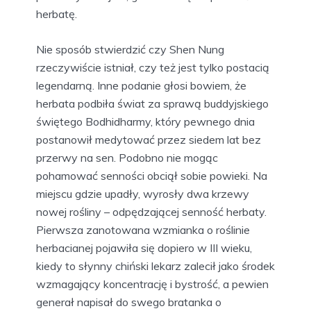
herbatę.
Nie sposób stwierdzić czy Shen Nung
rzeczywiście istniał, czy też jest tylko postacią
legendarną. Inne podanie głosi bowiem, że
herbata podbiła świat za sprawą buddyjskiego
świętego Bodhidharmy, który pewnego dnia
postanowił medytować przez siedem lat bez
przerwy na sen. Podobno nie mogąc
pohamować senności obciął sobie powieki. Na
miejscu gdzie upadły, wyrosły dwa krzewy
nowej rośliny – odpędzającej senność herbaty.
Pierwsza zanotowana wzmianka o roślinie
herbacianej pojawiła się dopiero w III wieku,
kiedy to słynny chiński lekarz zalecił jako środek
wzmagający koncentrację i bystrość, a pewien
generał napisał do swego bratanka o