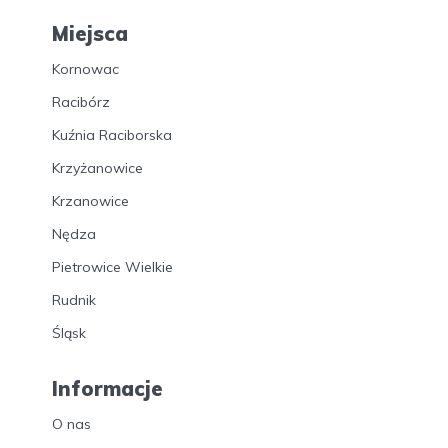
Miejsca
Kornowac
Racibórz
Kuźnia Raciborska
Krzyżanowice
Krzanowice
Nędza
Pietrowice Wielkie
Rudnik
Śląsk
Informacje
O nas