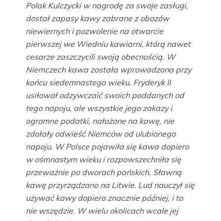
Polak Kulczycki w nagrodę za swoje zasługi,
dostał zapasy kawy zabrane z obozów
niewiernych i pozwolenie na otwarcie
pierwszej we Wiedniu kawiarni, którą nawet
cesarze zaszczycili swoją obecnością. W
Niemczech kawa została wprowadzona przy
końcu siedemnastego wieku. Fryderyk II
usiłował odzywczaić swoich poddanych od
tego napoju, ale wszystkie jego zakazy i
ogromne podatki, nałożone na kawę, nie
zdołały odwieść Niemców od ulubionego
napoju. W Polsce pojawiła się kawa dopiero
w ośmnastym wieku i rozpowszechniła się
przeważnie po dworach pańskich. Sławną
kawę przyrządzano na Litwie. Lud nauczył się
używać kawy dopiero znacznie później, i to
nie wszędzie. W wielu okolicach wcale jej