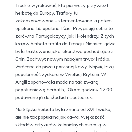
Trudno wyrokować, kto pierwszy przywiózł
herbatę do Europy. Trafiały tu
zakonserwowane – sfermentowane, a potem
opiekane lub opalane liście. Przypisują sobie to
zarówno Portugalczycy, jak i Holendrzy. Z tych
krajów herbata trafiła do Francji i Niemiec, gdzie
była traktowana jako lekarstwo pochodzące z
Chin. Zachwyt nowym napojem trwał krótko.
Wrócono do piwa i parzonej kawy. Największą
popularność zyskała w Wielkiej Brytanii. W
Anglii zapanowała moda na tak zwaną
popołudniową herbatkę. Około godziny 17.00
podawano ją do słodkich ciasteczek.
Na Śląsku herbata była znana od XVIII wieku,
ale nie tak popularna jak kawa. Większość
składów artykułów kolonialnych miała ją w