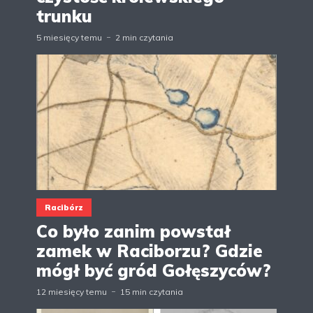
trunku
5 miesięcy temu
2 min czytania
Racibórz
Co było zanim powstał
zamek w Raciborzu? Gdzie
mógł być gród Gołęszyców?
12 miesięcy temu
15 min czytania