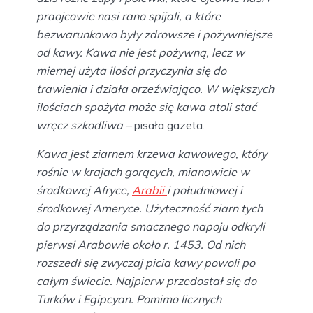
praojcowie nasi rano spijali, a które
bezwarunkowo były zdrowsze i pożywniejsze
od kawy. Kawa nie jest pożywną, lecz w
miernej użyta ilości przyczynia się do
trawienia i działa orzeźwiająco. W większych
ilościach spożyta może się kawa atoli stać
wręcz szkodliwa –
pisała gazeta.
Kawa jest ziarnem krzewa kawowego, który
rośnie w krajach gorących, mianowicie w
środkowej Afryce,
Arabii
i południowej i
środkowej Ameryce. Użyteczność ziarn tych
do przyrządzania smacznego napoju odkryli
pierwsi Arabowie około r. 1453. Od nich
rozszedł się zwyczaj picia kawy powoli po
całym świecie. Najpierw przedostał się do
Turków i Egipcyan. Pomimo licznych