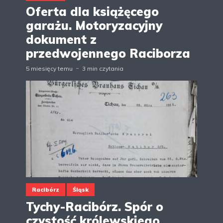
Oferta dla książęcego
garażu. Motoryzacyjny
dokument z
przedwojennego Raciborza
5 miesięcy temu
3 min czytania
Racibórz
Śląsk
Tychy-Racibórz. Spór o
czystość królewskiego