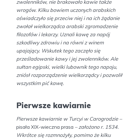
zwolenników, nie brakowało kawie także
wrogów. Kilku bowiem uczonych arabskich
oświadczyło się przeciw niej i na ich żądanie
zwołał wielkorządca arabski zgromadzenie
filozofów i lekarzy. Uznali kawę za napój
szkodliwy zdrowiu i na równi z winem
upajający. Wskutek tego zaczęło się
prześladowanie kawy i jej zwolenników. Ale
sułtan egipski, wielki lubownik tego napoju,
zniósł rozporządzenie wielkorządcy i pozwolił
wszystkim pić kawę.
Pierwsze kawiarnie
Pierwsze kawiarnie w Turcyi w Carogrodzie –
pisała XIX-wieczna prasa
– założono r. 1534.
Wkrótce się rozmnożyły, pomimo że kilku