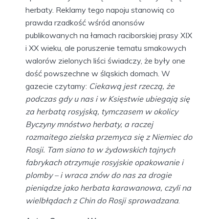
herbaty. Reklamy tego napoju stanowią co
prawda rzadkość wśród anonsów
publikowanych na łamach raciborskiej prasy XIX
i XX wieku, ale poruszenie tematu smakowych
walorów zielonych liści świadczy, że były one
dość powszechne w śląskich domach. W
gazecie czytamy:
Ciekawą jest rzeczą, że
podczas gdy u nas i w Księstwie ubiegają się
za herbatą rosyjską, tymczasem w okolicy
Byczyny mnóstwo herbaty, a raczej
rozmaitego zielska przemyca się z Niemiec do
Rosji. Tam siano to w żydowskich tajnych
fabrykach otrzymuje rosyjskie opakowanie i
plomby – i wraca znów do nas za drogie
pieniądze jako herbata karawanowa, czyli na
wielbłądach z Chin do Rosji sprowadzana
.