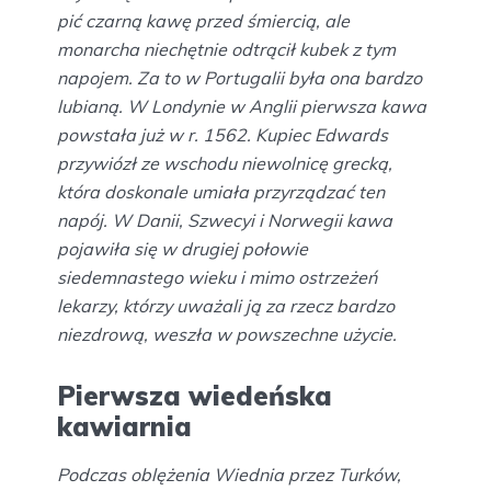
pić czarną kawę przed śmiercią, ale
monarcha niechętnie odtrącił kubek z tym
napojem. Za to w Portugalii była ona bardzo
lubianą. W Londynie w Anglii pierwsza kawa
powstała już w r. 1562. Kupiec Edwards
przywiózł ze wschodu niewolnicę grecką,
która doskonale umiała przyrządzać ten
napój. W Danii, Szwecyi i Norwegii kawa
pojawiła się w drugiej połowie
siedemnastego wieku i mimo ostrzeżeń
lekarzy, którzy uważali ją za rzecz bardzo
niezdrową, weszła w powszechne użycie.
Pierwsza wiedeńska
kawiarnia
Podczas oblężenia Wiednia przez Turków,