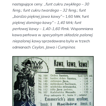
następujące ceny: „
funt cukru zwykłego – 30
feng.; funt cukru twardego – 32 feng.; funt
„bardzo pięknej jawa kawy”
– 1,60 Mrk; funt
pięknej domingo kawy” – 1,40 Mrk; funt
perłowej kawy – 1,40-1,60 Rmk.
Wspomniana
kawa perłowa w
specyalnym składzie palonej
niepalonej kawy
sprzedawana była w trzech
odmianach
Ceylon, Jawa i Cumpinos
.