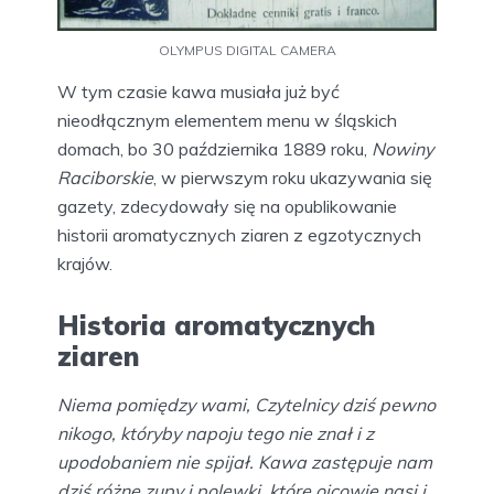
OLYMPUS DIGITAL CAMERA
W tym czasie kawa musiała już być
nieodłącznym elementem menu w śląskich
domach, bo 30 października 1889 roku,
Nowiny
Raciborskie
, w pierwszym roku ukazywania się
gazety, zdecydowały się na opublikowanie
historii aromatycznych ziaren z egzotycznych
krajów.
Historia aromatycznych
ziaren
Niema pomiędzy wami, Czytelnicy dziś pewno
nikogo, któryby napoju tego nie znał i z
upodobaniem nie spijał. Kawa zastępuje nam
dziś różne zupy i polewki, które ojcowie nasi i