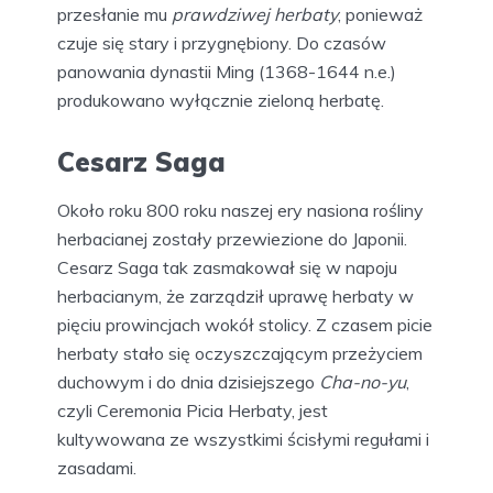
przesłanie mu
prawdziwej herbaty
, ponieważ
czuje się stary i przygnębiony. Do czasów
panowania dynastii Ming (1368-1644 n.e.)
produkowano wyłącznie zieloną herbatę.
Cesarz Saga
Około roku 800 roku naszej ery nasiona rośliny
herbacianej zostały przewiezione do Japonii.
Cesarz Saga tak zasmakował się w napoju
herbacianym, że zarządził uprawę herbaty w
pięciu prowincjach wokół stolicy. Z czasem picie
herbaty stało się oczyszczającym przeżyciem
duchowym i do dnia dzisiejszego
Cha-no-yu
,
czyli Ceremonia Picia Herbaty, jest
kultywowana ze wszystkimi ścisłymi regułami i
zasadami.