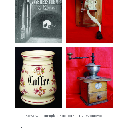
Kawowe pamiątki z Raciborza i Dzierżoniowa