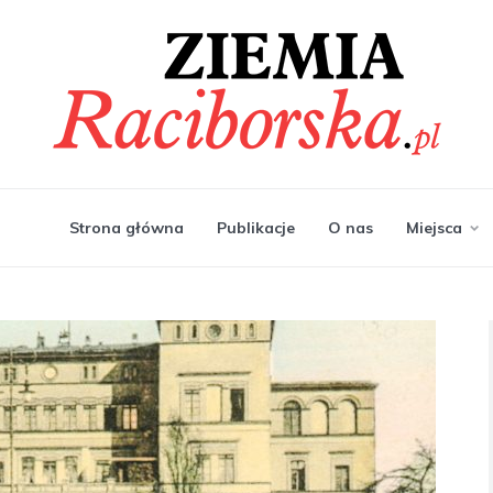
Strona główna
Publikacje
O nas
Miejsca