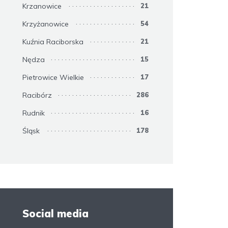
Krzanowice
21
Krzyżanowice
54
Kuźnia Raciborska
21
Nędza
15
Pietrowice Wielkie
17
Racibórz
286
Rudnik
16
Śląsk
178
Social media