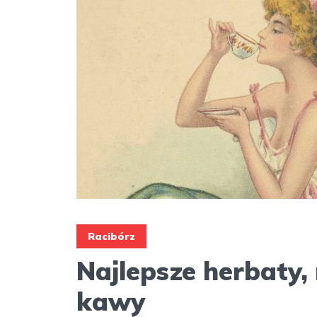
Racibórz
Najlepsze herbaty, 
kawy