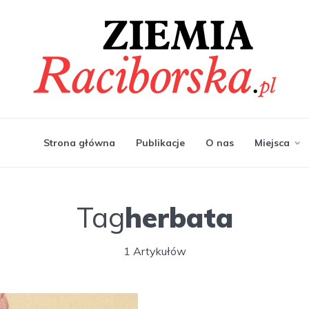
Strona główna
Publikacje
O nas
Miejsca
Tag
herbata
1 Artykułów