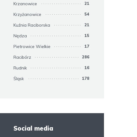
Krzanowice
21
Krzyżanowice
54
Kuźnia Raciborska
21
Nędza
15
Pietrowice Wielkie
17
Racibórz
286
Rudnik
16
Śląsk
178
Social media