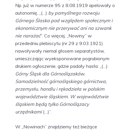
Np. już w numerze 95 z 8.08.1919 apelowały o
autonomię, „(…)
by pomyślnego rozwoju
Górnego Ślaska pod względem społecznym i
ekonomicznym nie przerywać ani na szwank
nie narażać
”. Co więcej, „Nowiny” w
przededniu plebiscytu (nr 29 z 9.03.1921)
nawoływały niemal głosem separatystów,
umieszczając wyeksponowane pogrubionym
drukiem ogłoszenie, gdzie padały hasła: „(…)
Górny Śląsk dla Górnoślązaków.
Samodzielność górnośląskiego górnictwa,
przemysłu, handlu i rękodzieła w polskim
województwie śląskiem. W województwie
śląskiem będą tylko Górnoślązacy
urzędnikami
(…)”.
W „Nowinach” znajdziemy też bieżące