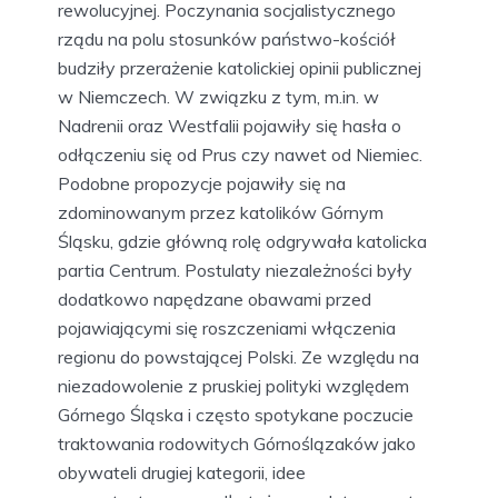
rewolucyjnej. Poczynania socjalistycznego
rządu na polu stosunków państwo-kościół
budziły przerażenie katolickiej opinii publicznej
w Niemczech. W związku z tym, m.in. w
Nadrenii oraz Westfalii pojawiły się hasła o
odłączeniu się od Prus czy nawet od Niemiec.
Podobne propozycje pojawiły się na
zdominowanym przez katolików Górnym
Śląsku, gdzie główną rolę odgrywała katolicka
partia Centrum. Postulaty niezależności były
dodatkowo napędzane obawami przed
pojawiającymi się roszczeniami włączenia
regionu do powstającej Polski. Ze względu na
niezadowolenie z pruskiej polityki względem
Górnego Śląska i często spotykane poczucie
traktowania rodowitych Górnoślązaków jako
obywateli drugiej kategorii, idee