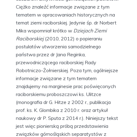
Ciężko znaleźć informacje związane z tym
tematem w opracowaniach historycznych na
temat ziemi raciborskiej. Jedynie śp. dr Norbert
Mika wspomniał krótko w
Dziejach Ziemi
Raciborskiej
(2010, 2012) o popieraniu
postulatów utworzenia samodzielnego
państwa przez dr Jana Reginka,
przewodniczącego raciborskiej Rady
Robotniczo-Żołnierskiej. Poza tym, ogólniejsze
informacje związane z tym tematem
znajdujemy na marginesie prac poświęconych
raciborskiemu proboszczowi ks. Ulitzce
(monografia dr G. Hitze z 2002 r., publikacja
prof. ks. K. Glombika z 2010 r. oraz artykuł
naukowy dr P. Sputa z 2014 r.). Niniejszy tekst
jest więc pionierską próbą przedstawienia
związków górnośląskich separatystów z