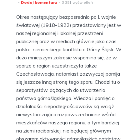
Dodaj komentarz
3 381 wyświetleń
Okres następujący bezpośrednio po I. wojnie
światowej (1918-1922) przedstawiany jest w
naszej regionalnej i lokalnej przestrzeni
publicznej oraz w mediach głównie jako czas
polsko-niemieckiego konfliktu o Górny Śląsk. W
dużo mniejszym zakresie wspomina się, że w
sporze o region uczestniczyła także
Czechosłowacja, natomiast zazwyczaj pomija
się jeszcze inną stronę tego sporu. Chodzi tu o
separatystów, dążących do utworzenia
państwa górnośląskiego. Wiedza i pamięć o
działalności niepodległościowców są wciąż
niewystarczająco rozpowszechnione wśród
mieszkańców naszego regionu, a tym bardziej
na ziemi raciborskiej, nie będącej głównym
obszarem aktywności górnośląskich patriotów.