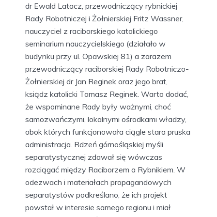
dr Ewald Latacz, przewodniczący rybnickiej
Rady Robotniczej i Żołnierskiej Fritz Wassner,
nauczyciel z raciborskiego katolickiego
seminarium nauczycielskiego (działało w
budynku przy ul. Opawskiej 81) a zarazem
przewodniczący raciborskiej Rady Robotniczo-
Żołnierskiej dr Jan Reginek oraz jego brat,
ksiądz katolicki Tomasz Reginek. Warto dodać,
że wspominane Rady były ważnymi, choć
samozwańczymi, lokalnymi ośrodkami władzy,
obok których funkcjonowała ciągle stara pruska
administracja. Rdzeń górnośląskiej myśli
separatystycznej zdawał się wówczas
rozciągać między Raciborzem a Rybnikiem. W
odezwach i materiałach propagandowych
separatystów podkreślano, że ich projekt
powstał w interesie samego regionu i miał