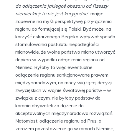
do odłączenia jakiegoś obszaru od Rzeszy
niemieckiej: to nie jest karygodne
” mając
zapewne na myśli perspektywę przyłączenia
regionu do formującej się Polski. Być może, na
korzyść oskarżanego Reginka wpływał sposób
sformułowania postulatu niepodległości,
mianowicie, że wolne państwo miano utworzyć
dopiero w wypadku odłączenia regionu od
Niemiec. Byłoby to więc ewentualne
odłączenie regionu sankcjonowane prawem
międzynarodowym, na mocy wiążącej decyzji
zwycięskich w wojnie światowej państw – w
związku z czym, nie byłoby podstaw do
karania obywateli za dążenie do
akceptowalnych międzynarodowo rozwiązań.
Natomiast, odłączenie regionu od Prus, a
zarazem pozostawienie go w ramach Niemiec,