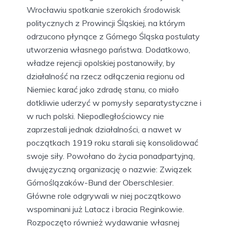
Wrocławiu spotkanie szerokich środowisk
politycznych z Prowincji Śląskiej, na którym
odrzucono płynące z Górnego Śląska postulaty
utworzenia własnego państwa. Dodatkowo,
władze rejencji opolskiej postanowiły, by
działalność na rzecz odłączenia regionu od
Niemiec karać jako zdradę stanu, co miało
dotkliwie uderzyć w pomysły separatystyczne i
w ruch polski. Niepodległościowcy nie
zaprzestali jednak działalności, a nawet w
początkach 1919 roku starali się konsolidować
swoje siły. Powołano do życia ponadpartyjną,
dwujęzyczną organizację o nazwie: Związek
Górnoślązaków-Bund der Oberschlesier.
Główne role odgrywali w niej początkowo
wspominani już Latacz i bracia Reginkowie.
Rozpoczęto również wydawanie własnej