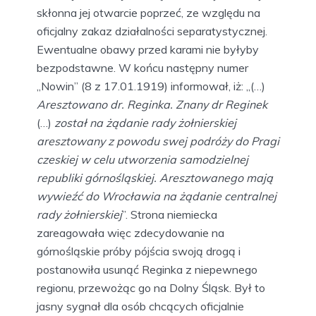
skłonna jej otwarcie poprzeć, ze względu na
oficjalny zakaz działalności separatystycznej.
Ewentualne obawy przed karami nie byłyby
bezpodstawne. W końcu następny numer
„Nowin” (8 z 17.01.1919) informował, iż: „(…)
Aresztowano dr. Reginka. Znany dr Reginek
(…)
został na żądanie rady żołnierskiej
aresztowany z powodu swej podróży do Pragi
czeskiej w celu utworzenia samodzielnej
republiki górnośląskiej. Aresztowanego mają
wywieźć do Wrocławia na żądanie centralnej
rady żołnierskiej
”. Strona niemiecka
zareagowała więc zdecydowanie na
górnośląskie próby pójścia swoją drogą i
postanowiła usunąć Reginka z niepewnego
regionu, przewożąc go na Dolny Śląsk. Był to
jasny sygnał dla osób chcących oficjalnie