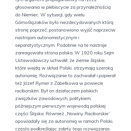
głosowania w plebiscycie za przynależnością
do Niemiec. W sytuacji, gdy wielu
Górnoślązaków było niezdecydowanych którą
stronę poprzeć, postanowiono wyjść naprzeciw
nastrojom autonomistycznym i
separatystycznym. Podobnie na te nastroje
zareagowała strona polska. W 1920 roku Sejm
Ustawodawczy uchwalił, że ziemie śląskie,
które wejdą w skład Polski, otrzymają szeroką
autonomię. Rozwiązanie to zachwalał i popierał
też Józef Rymer z Zabełkowa w powiecie
raciborskim. Był on działaczem polskich
związków zawodowych, politykiem,
późniejszym pierwszym wojewodą polskiej
części Śląska. Również „Nowiny Raciborskie”
opowiadały się za autonomią w ramach Polski,
często podkreślając zalety tego rozwiązania.