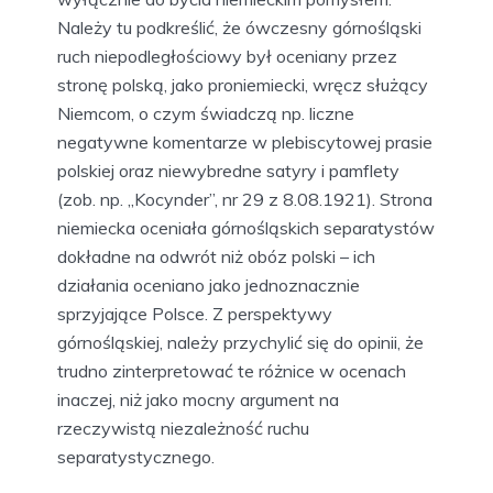
Należy tu podkreślić, że ówczesny górnośląski
ruch niepodległościowy był oceniany przez
stronę polską, jako proniemiecki, wręcz służący
Niemcom, o czym świadczą np. liczne
negatywne komentarze w plebiscytowej prasie
polskiej oraz niewybredne satyry i pamflety
(zob. np. „Kocynder”, nr 29 z 8.08.1921). Strona
niemiecka oceniała górnośląskich separatystów
dokładne na odwrót niż obóz polski – ich
działania oceniano jako jednoznacznie
sprzyjające Polsce. Z perspektywy
górnośląskiej, należy przychylić się do opinii, że
trudno zinterpretować te różnice w ocenach
inaczej, niż jako mocny argument na
rzeczywistą niezależność ruchu
separatystycznego.