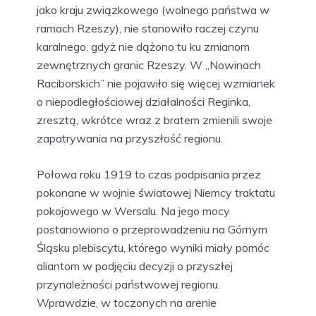
jako kraju związkowego (wolnego państwa w
ramach Rzeszy), nie stanowiło raczej czynu
karalnego, gdyż nie dążono tu ku zmianom
zewnętrznych granic Rzeszy. W „Nowinach
Raciborskich” nie pojawiło się więcej wzmianek
o niepodległościowej działalności Reginka,
zresztą, wkrótce wraz z bratem zmienili swoje
zapatrywania na przyszłość regionu.
Połowa roku 1919 to czas podpisania przez
pokonane w wojnie światowej Niemcy traktatu
pokojowego w Wersalu. Na jego mocy
postanowiono o przeprowadzeniu na Górnym
Śląsku plebiscytu, którego wyniki miały pomóc
aliantom w podjęciu decyzji o przyszłej
przynależności państwowej regionu.
Wprawdzie, w toczonych na arenie