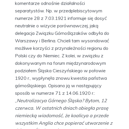
komentarze odnośnie działalności
separatystów. Np. w przedplebiscytowym
numerze 28 z 7.03.1921 informuje się dosyć
neutralnie o wizycie porównawczej, jaką
delegacja Związku Górnoślązaków odbyła do
Warszawy i Berlina. Chcieli tam wysondować
możliwe korzyści z przynależności regionu do
Polski czy do Niemiec. Z kolei, w związku z
dokonywanym na forum międzynarodowym
podziałem Śląska Cieszyńskiego w połowie
1920 r., wypłynęła znowu kwestia państwa
górnośląskiego. Opisano ją w następujący
sposób w numerze 71 z 14.06.1920 r.:
„
Neutralizacya Górnego Śląska? Bytom, 12
czerwca. W ostatnich dniach obiegła prasę
niemiecką wiadomość, że koalicya a przede
wszystkim Anglia chce popierać utworzenie z