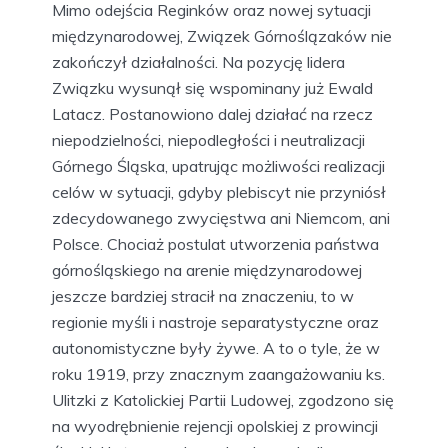
Mimo odejścia Reginków oraz nowej sytuacji
międzynarodowej, Związek Górnoślązaków nie
zakończył działalności. Na pozycję lidera
Związku wysunął się wspominany już Ewald
Latacz. Postanowiono dalej działać na rzecz
niepodzielności, niepodległości i neutralizacji
Górnego Śląska, upatrując możliwości realizacji
celów w sytuacji, gdyby plebiscyt nie przyniósł
zdecydowanego zwycięstwa ani Niemcom, ani
Polsce. Chociaż postulat utworzenia państwa
górnośląskiego na arenie międzynarodowej
jeszcze bardziej stracił na znaczeniu, to w
regionie myśli i nastroje separatystyczne oraz
autonomistyczne były żywe. A to o tyle, że w
roku 1919, przy znacznym zaangażowaniu ks.
Ulitzki z Katolickiej Partii Ludowej, zgodzono się
na wyodrębnienie rejencji opolskiej z prowincji