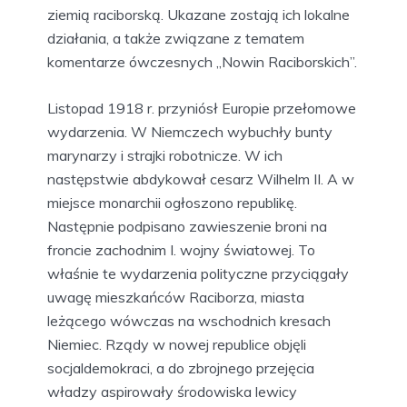
ziemią raciborską. Ukazane zostają ich lokalne
działania, a także związane z tematem
komentarze ówczesnych „Nowin Raciborskich”.
Listopad 1918 r. przyniósł Europie przełomowe
wydarzenia. W Niemczech wybuchły bunty
marynarzy i strajki robotnicze. W ich
następstwie abdykował cesarz Wilhelm II. A w
miejsce monarchii ogłoszono republikę.
Następnie podpisano zawieszenie broni na
froncie zachodnim I. wojny światowej. To
właśnie te wydarzenia polityczne przyciągały
uwagę mieszkańców Raciborza, miasta
leżącego wówczas na wschodnich kresach
Niemiec. Rządy w nowej republice objęli
socjaldemokraci, a do zbrojnego przejęcia
władzy aspirowały środowiska lewicy