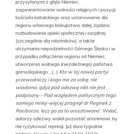
przysyłanymi z głębi Niemiec,
zagwarantowanie wolności religijnych i pozycji
kościoła katolickiego oraz ustanowienie dla
regionu własnego biskupstwa, dalej, żądano
rozbudowania opieki społecznej i socjalnej
(szczególnie dla robotników), a także
utrzymania niepodzielności Górnego Ślaska i w
przypadku odłączenia regionu od Niemiec,
utworzenia wolnego (niezależnego) państwa
górnośląskiego. „(…)
Kto w tej nowej partyi
przewodniczy i kogo ma za sobą, nie
wiadomo, gdyż pod odezwą nikt nie jest
podpisany – Pod względem politycznym tego
samego mniej-więcej pragnął dr Reginek z
Raciborza, lecz go za to aresztowano
”. Widać,
autorzy odezwy woleli pozostać anonimowi, by
nie ryzykować represji. Już dwa tygodnie