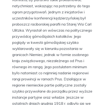
natychmiast, wskazując na potrzebny do tego
ogrom przygotowań. Jednym z inicjatorów i
uczestników konferencji kędzierzyńskiej był
proboszcz raciborskiej parafii na Starej Wsi Carl
Ulitzka. Wyrastał on wówczas na politycznego
przywódcę górnośląskich katolików. Jego
poglądy w kwestii górnośląskiej szybko
wyklarowały się w kierunku pozostania w
granicach Niemiec, jednak w formie osobnego
kraju związkowego, niezależnego od Prus i
równego im rangą. Jego postulatem minimum
było natomiast co najmniej nadanie regionowi
rangi prowincji w ramach Prus. Działające w
regionie niemieckie partie polityczne zostały
szybko przywołane do porządku przez wyższe
instancje partyjne oraz władze. Jeszcze w
ostatnich dniach grudnia 1918 r. odbyło się we