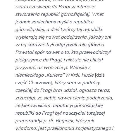
rządu czeskiego do Pragi w interesie
stworzenia republiki górnośląskiej. Wnet
jednak zaniechano myśli o republice
górnośląskiej, a dziś twórcy tej republiki
wypierają się nawet podejrzenia, jakoby oni
w tej sprawie byli odgrywali rolę główną.
Powstał spór nawet o to, kto przewodniczył
pielgrzymce do Pragi, i nikt się nie chciał
przyznać, aż wreszcie p. Wenske z
niemieckiego „Kuriera” w Król. Hucie
[dziś
część Chorzowa]
, który sam w podróży
czeskiej do Pragi brał udział, ogłasza teraz,
zrzucając ze siebie nawet cienie podejrzenia,
że kierownikiem deputacyi górnośląskiej
republiki do Pragi był nauczyciel tutejszej
preparandyi p. dr. Reginek, który jak
wiadomo, jest przekonania socjalistycznego i