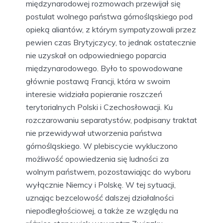
międzynarodowej rozmowach przewijał się
postulat wolnego państwa górnośląskiego pod
opieką aliantów, z którym sympatyzowali przez
pewien czas Brytyjczycy, to jednak ostatecznie
nie uzyskał on odpowiedniego poparcia
międzynarodowego. Było to spowodowane
głównie postawą Francji, która w swoim
interesie widziała popieranie roszczeń
terytorialnych Polski i Czechosłowacji. Ku
rozczarowaniu separatystów, podpisany traktat
nie przewidywał utworzenia państwa
górnośląskiego. W plebiscycie wykluczono
możliwość opowiedzenia się ludności za
wolnym państwem, pozostawiając do wyboru
wyłącznie Niemcy i Polskę. W tej sytuacji,
uznając bezcelowość dalszej działalności
niepodległościowej, a także ze względu na