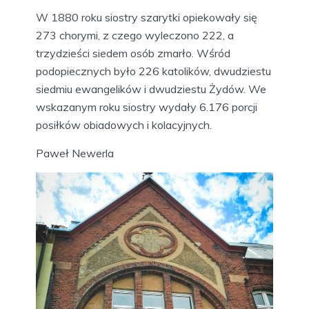
W 1880 roku siostry szarytki opiekowały się
273 chorymi, z czego wyleczono 222, a
trzydzieści siedem osób zmarło. Wśród
podopiecznych było 226 katolików, dwudziestu
siedmiu ewangelików i dwudziestu Żydów. We
wskazanym roku siostry wydały 6.176 porcji
posiłków obiadowych i kolacyjnych.
Paweł Newerla