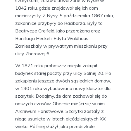
szarytkami, zostało utworzone w Nysie w
1842 roku, gdzie znajdował się ich dom
macierzysty. Z Nysy, 5 października 1867 roku,
zakonnice przybyły do Raciborza. Były to
Beatrycze Greifeld, jako przełożona oraz
Bonifacja Heckel i Edyta Waldhaus.
Zamieszkały w prywatnym mieszkaniu przy
ulicy Zborowej 6.
W 1871 roku proboszcz miejski zakupił
budynek starej poczty przy ulicy Solnej 20. Po
zakupieniu jeszcze dwóch sąsiednich domów,
w 1901 roku wybudowano nowy klasztor dla
szarytek. Dodajmy, że dom zachował się do
naszych czasów. Obecnie mieści się w nim
Archiwum Państwowe. Szarytki zostały z
niego usunięte w latach pięćdziesiątych XX
wieku. Później służył jako przedszkole.