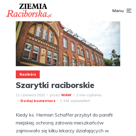
Menu
Racibórz
Szarytki raciborskie
11 czerwca 2021
przez
WAW
2 min czytania
Dodaj komentarz
1 341 wyświetleń
Kiedy ks. Herman Schaffer przybył do parafii
miejskiej, ochroną zdrowia mieszkańców
zajmowało się kilku lekarzy działających w