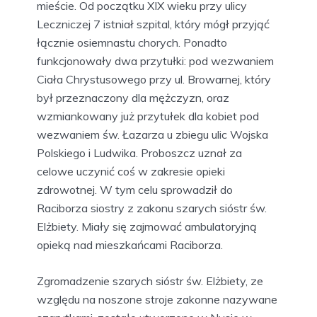
mieście. Od początku XIX wieku przy ulicy
Leczniczej 7 istniał szpital, który mógł przyjąć
łącznie osiemnastu chorych. Ponadto
funkcjonowały dwa przytułki: pod wezwaniem
Ciała Chrystusowego przy ul. Browarnej, który
był przeznaczony dla mężczyzn, oraz
wzmiankowany już przytułek dla kobiet pod
wezwaniem św. Łazarza u zbiegu ulic Wojska
Polskiego i Ludwika. Proboszcz uznał za
celowe uczynić coś w zakresie opieki
zdrowotnej. W tym celu sprowadził do
Raciborza siostry z zakonu szarych sióstr św.
Elżbiety. Miały się zajmować ambulatoryjną
opieką nad mieszkańcami Raciborza.
Zgromadzenie szarych sióstr św. Elżbiety, ze
względu na noszone stroje zakonne nazywane