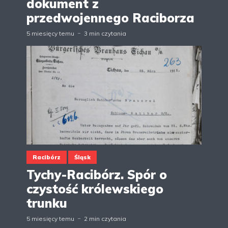
dokument z
przedwojennego Raciborza
5 miesięcy temu
3 min czytania
Racibórz
Śląsk
Tychy-Racibórz. Spór o
czystość królewskiego
trunku
5 miesięcy temu
2 min czytania