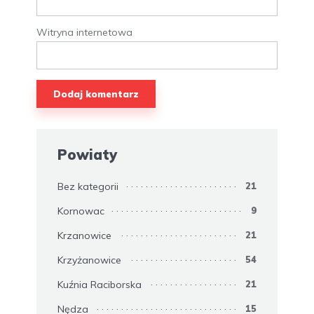
Witryna internetowa
Powiaty
Bez kategorii
21
Kornowac
9
Krzanowice
21
Krzyżanowice
54
Kuźnia Raciborska
21
Nędza
15