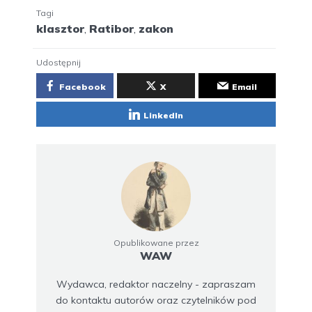
Tagi
klasztor
,
Ratibor
,
zakon
Udostępnij
Facebook
X
Email
LinkedIn
Opublikowane przez
WAW
Wydawca, redaktor naczelny - zapraszam
do kontaktu autorów oraz czytelników pod