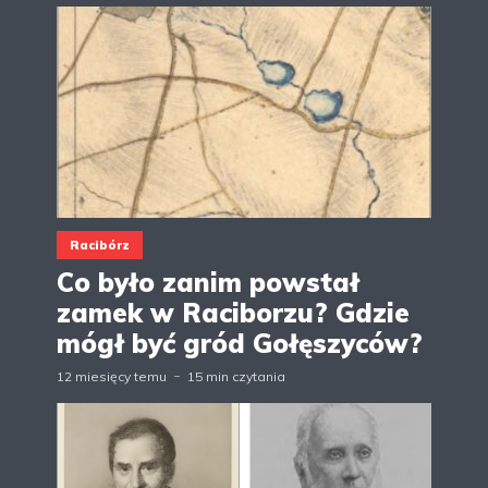
Racibórz
Co było zanim powstał
zamek w Raciborzu? Gdzie
mógł być gród Gołęszyców?
12 miesięcy temu
15 min czytania