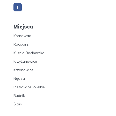
Miejsca
Kornowac
Racibórz
Kuźnia Raciborska
Krzyżanowice
Krzanowice
Nędza
Pietrowice Wielkie
Rudnik
Śląsk