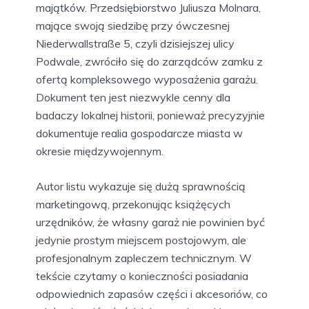
majątków. Przedsiębiorstwo Juliusza Molnara,
mające swoją siedzibę przy ówczesnej
Niederwallstraße 5, czyli dzisiejszej ulicy
Podwale, zwróciło się do zarządców zamku z
ofertą kompleksowego wyposażenia garażu.
Dokument ten jest niezwykle cenny dla
badaczy lokalnej historii, ponieważ precyzyjnie
dokumentuje realia gospodarcze miasta w
okresie międzywojennym.
Autor listu wykazuje się dużą sprawnością
marketingową, przekonując książęcych
urzędników, że własny garaż nie powinien być
jedynie prostym miejscem postojowym, ale
profesjonalnym zapleczem technicznym. W
tekście czytamy o konieczności posiadania
odpowiednich zapasów części i akcesoriów, co