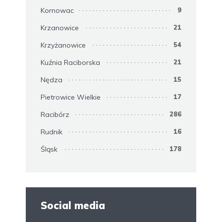
Kornowac
9
Krzanowice
21
Krzyżanowice
54
Kuźnia Raciborska
21
Nędza
15
Pietrowice Wielkie
17
Racibórz
286
Rudnik
16
Śląsk
178
Social media