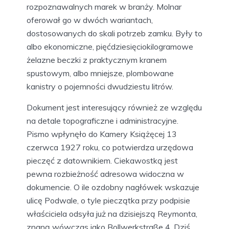
rozpoznawalnych marek w branży. Molnar
oferował go w dwóch wariantach,
dostosowanych do skali potrzeb zamku. Były to
albo ekonomiczne, pięćdziesięciokilogramowe
żelazne beczki z praktycznym kranem
spustowym, albo mniejsze, plombowane
kanistry o pojemności dwudziestu litrów.
Dokument jest interesujący również ze względu
na detale topograficzne i administracyjne.
Pismo wpłynęło do Kamery Książęcej 13
czerwca 1927 roku, co potwierdza urzędowa
pieczęć z datownikiem. Ciekawostką jest
pewna rozbieżność adresowa widoczna w
dokumencie. O ile ozdobny nagłówek wskazuje
ulicę Podwale, o tyle pieczątka przy podpisie
właściciela odsyła już na dzisiejszą Reymonta,
znaną wówczas jako Bollwerkstraße 4. Dziś