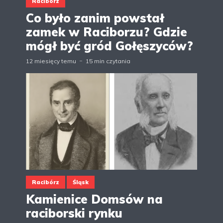
Racibórz
Co było zanim powstał
zamek w Raciborzu? Gdzie
mógł być gród Gołęszyców?
12 miesięcy temu
15 min czytania
Racibórz
Śląsk
Kamienice Domsów na
raciborski rynku