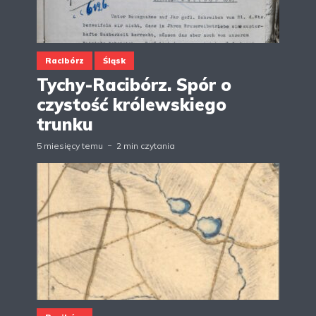
Racibórz
Śląsk
Tychy-Racibórz. Spór o
czystość królewskiego
trunku
5 miesięcy temu
2 min czytania