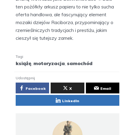
ten pożółkły arkusz papieru to nie tylko sucha
oferta handlowa, ale fascynujący element
mozaiki dziejów Raciborza, przypominający o
rzemieślniczych tradycjach i prestiżu, jakim
cieszył się tutejszy zamek.
Tagi
książę
,
motoryzacja
,
samochód
Udostępnij
Facebook
X
Email
LinkedIn