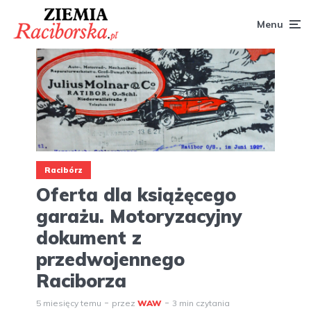
Menu
Racibórz
Oferta dla książęcego
garażu. Motoryzacyjny
dokument z
przedwojennego
Raciborza
5 miesięcy temu
przez
WAW
3 min czytania