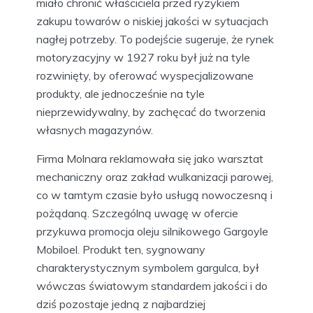
miało chronić właściciela przed ryzykiem
zakupu towarów o niskiej jakości w sytuacjach
nagłej potrzeby. To podejście sugeruje, że rynek
motoryzacyjny w 1927 roku był już na tyle
rozwinięty, by oferować wyspecjalizowane
produkty, ale jednocześnie na tyle
nieprzewidywalny, by zachęcać do tworzenia
własnych magazynów.
Firma Molnara reklamowała się jako warsztat
mechaniczny oraz zakład wulkanizacji parowej,
co w tamtym czasie było usługą nowoczesną i
pożądaną. Szczególną uwagę w ofercie
przykuwa promocja oleju silnikowego Gargoyle
Mobiloel. Produkt ten, sygnowany
charakterystycznym symbolem gargulca, był
wówczas światowym standardem jakości i do
dziś pozostaje jedną z najbardziej