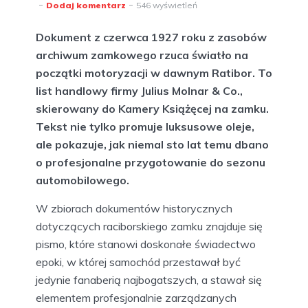
Dodaj komentarz
546 wyświetleń
Dokument z czerwca 1927 roku z zasobów
archiwum zamkowego rzuca światło na
początki motoryzacji w dawnym Ratibor. To
list handlowy firmy Julius Molnar & Co.,
skierowany do Kamery Książęcej na zamku.
Tekst nie tylko promuje luksusowe oleje,
ale pokazuje, jak niemal sto lat temu dbano
o profesjonalne przygotowanie do sezonu
automobilowego.
W zbiorach dokumentów historycznych
dotyczących raciborskiego zamku znajduje się
pismo, które stanowi doskonałe świadectwo
epoki, w której samochód przestawał być
jedynie fanaberią najbogatszych, a stawał się
elementem profesjonalnie zarządzanych