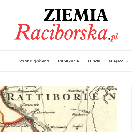
Strona główna
Publikacje
O nas
Miejsca