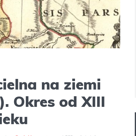
ielna na ziemi
). Okres od XIII
ieku