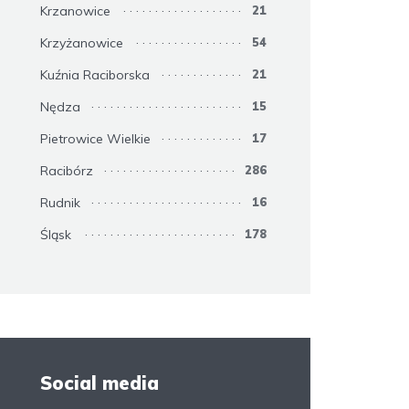
Krzanowice
21
Krzyżanowice
54
Kuźnia Raciborska
21
Nędza
15
Pietrowice Wielkie
17
Racibórz
286
Rudnik
16
Śląsk
178
Social media