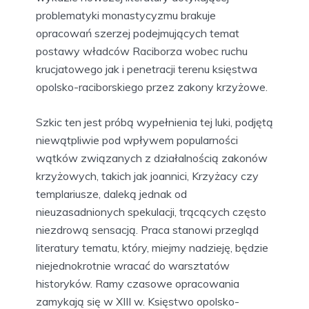
problematyki monastycyzmu brakuje
opracowań szerzej podejmujących temat
postawy władców Raciborza wobec ruchu
krucjatowego jak i penetracji terenu księstwa
opolsko-raciborskiego przez zakony krzyżowe.
Szkic ten jest próbą wypełnienia tej luki, podjętą
niewątpliwie pod wpływem popularności
wątków związanych z działalnością zakonów
krzyżowych, takich jak joannici, Krzyżacy czy
templariusze, daleką jednak od
nieuzasadnionych spekulacji, trącących często
niezdrową sensacją. Praca stanowi przegląd
literatury tematu, który, miejmy nadzieję, będzie
niejednokrotnie wracać do warsztatów
historyków. Ramy czasowe opracowania
zamykają się w XIII w. Księstwo opolsko-