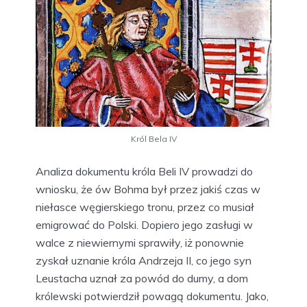
Król Bela IV
Analiza dokumentu króla Beli IV prowadzi do
wniosku, że ów Bohma był przez jakiś czas w
niełasce węgierskiego tronu, przez co musiał
emigrować do Polski. Dopiero jego zasługi w
walce z niewiernymi sprawiły, iż ponownie
zyskał uznanie króla Andrzeja II, co jego syn
Leustacha uznał za powód do dumy, a dom
królewski potwierdził powagą dokumentu. Jako,