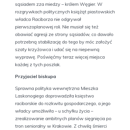
sąsiadem zza miedzy – królem Węgier. W
rozgrywkach politycznych książąt piastowskich
władca Raciborza nie odgrywał
pierwszoplanowej roli. Nie musiał się też
obawiać agresji ze strony sąsiadów, co dawało
potrzebną stabilizację do tego by móc założyć
szaty krzyżowca i udać się na niepewną
wyprawę. Poświęćmy teraz więcej miejsca
każdej z tych poszlak.
Przyjaciel biskupa
Sprawna polityka wewnętrzna Mieszka
Laskonogiego doprowadziła księstwo
raciborskie do rozkwitu gospodarczego, a jego
władcy umożliwiła – u schyłku życia –
zrealizowanie ambitnych planów sięgnięcia po
tron senioralny w Krakowie. Z chwilą śmierci