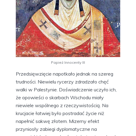
Papież Innocenty III
Przedsięwzięcie napotkało jednak na szereg
trudności. Niewielu rycerzy zdradzało chęć
walki w Palestynie. Doświadczenie uczyło ich,
że opowieści o skarbach Wschodu miały
niewiele wspólnego z rzeczywistością. Na
krucjacie łatwiej było postradać życie niż
napełnić sakwę złotem. Mizerny efekt
przyniosły zabiegi dyplomatyczne na