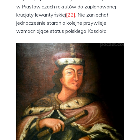
w Piastowiczach rekrutów do zaplanowanej
krucjaty lewantyńskiej
[22]
. Nie zaniechał
jednocześnie starań o kolejne przywileje
wzmacniające status polskiego Kościoła.