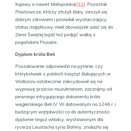
Kujawy a nawet Małopolska)
[31]
. Pozostali
Piastowicze, którzy złożyli śluby, cieszyli się
dobrym zdrowiem i posiadali wystarczający
status majątkowy, mieli obowiązek udać się do
Ziemi Świętej bądź też podjąć walkę z
pogańskimi Prusami.
Dyplom króla Beli
Poszukiwanie odpowiedzi na pytanie, czy
którykolwiek z polskich książąt ślubujących w
Wolborzu ostatecznie zdecydował się na
wyprawę przeciw muzułmanom, zacznijmy od
pewnego intrygującego dokumentu króla
węgierskiego Beli IV. W datowanym na 1246 r. i
budzącym wątpliwości co do autentyczności
dyplomie tegoż władcy, wystawionym dla
rycerza Leustacha syna Bohmy, znalazła się