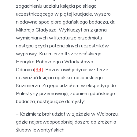
zagadnieniu udziału księcia polskiego
uczestniczącego w piątej krucjacie, wyszło
niedawno spod pióra gdańskiego badacza, dr.
Mikołaja Gładysza. Wykluczył on z grona
wymienianych w literaturze przedmiotu
następujących potencjalnych uczestników
wyprawy: Kazimierza II szczecińskiego,
Henryka Pobożnego i Władysława
Odonica
[34]
. Pozostawił jedynie w sferze
rozważań księcia opolsko-raciborskiego
Kazimierza. Za jego udziałem w ekspedycji do
Palestyny przemawiają, zdaniem gdańskiego
badacza, następujące domysły:
– Kazimierz brał udział w zjeździe w Wolborzu,
gdzie najprawdopodobniej doszło do złożenia
ślubów lewantyńskich;