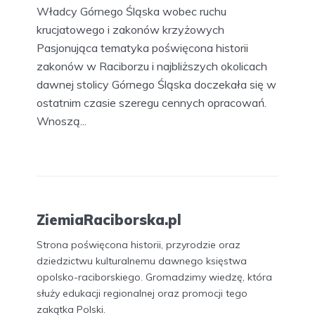
Władcy Górnego Śląska wobec ruchu
krucjatowego i zakonów krzyżowych
Pasjonująca tematyka poświęcona historii
zakonów w Raciborzu i najbliższych okolicach
dawnej stolicy Górnego Śląska doczekała się w
ostatnim czasie szeregu cennych opracowań.
Wnoszą...
ZiemiaRaciborska.pl
Strona poświęcona historii, przyrodzie oraz
dziedzictwu kulturalnemu dawnego księstwa
opolsko-raciborskiego. Gromadzimy wiedzę, która
służy edukacji regionalnej oraz promocji tego
zakątka Polski.