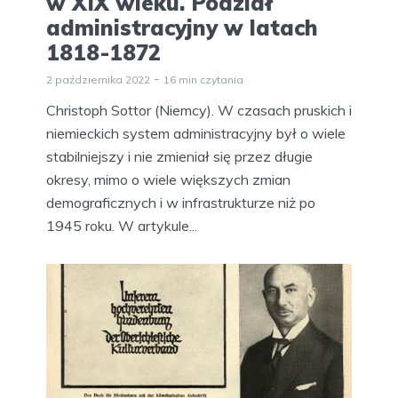
w XIX wieku. Podział
administracyjny w latach
1818-1872
2 października 2022
16 min czytania
Christoph Sottor (Niemcy). W czasach pruskich i
niemieckich system administracyjny był o wiele
stabilniejszy i nie zmieniał się przez długie
okresy, mimo o wiele większych zmian
demograficznych i w infrastrukturze niż po
1945 roku. W artykule...