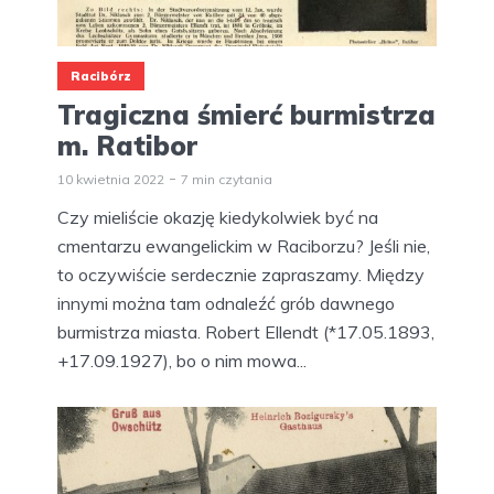
Racibórz
Tragiczna śmierć burmistrza
m. Ratibor
10 kwietnia 2022
7 min czytania
Czy mieliście okazję kiedykolwiek być na
cmentarzu ewangelickim w Raciborzu? Jeśli nie,
to oczywiście serdecznie zapraszamy. Między
innymi można tam odnaleźć grób dawnego
burmistrza miasta. Robert Ellendt (*17.05.1893,
+17.09.1927), bo o nim mowa...