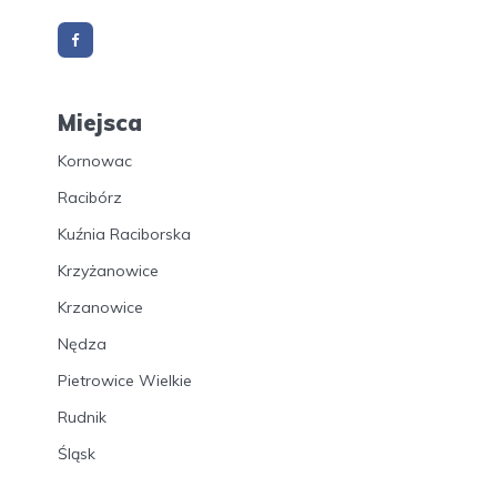
Miejsca
Kornowac
Racibórz
Kuźnia Raciborska
Krzyżanowice
Krzanowice
Nędza
Pietrowice Wielkie
Rudnik
Śląsk