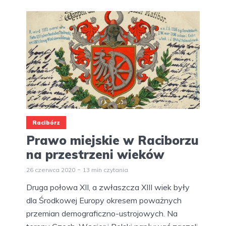
Racibórz
Prawo miejskie w Raciborzu
na przestrzeni wieków
26 czerwca 2020
13 min czytania
Druga połowa XII, a zwłaszcza XIII wiek były
dla Środkowej Europy okresem poważnych
przemian demograficzno-ustrojowych. Na