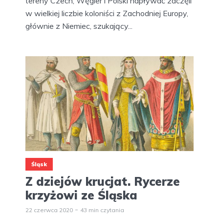
tereny Czech, Węgier i Polski napływać zaczęli
w wielkiej liczbie koloniści z Zachodniej Europy,
głównie z Niemiec, szukający...
Śląsk
Z dziejów krucjat. Rycerze
krzyżowi ze Śląska
22 czerwca 2020
43 min czytania