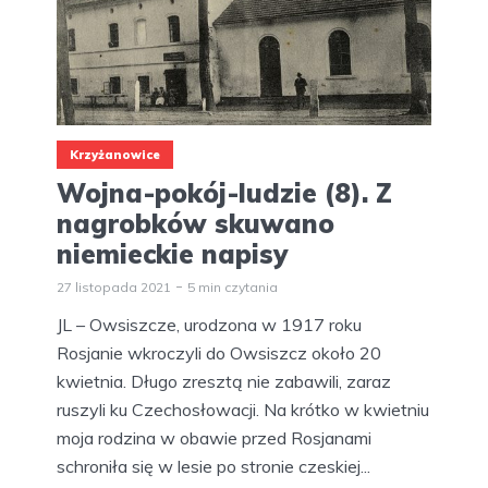
Krzyżanowice
Wojna-pokój-ludzie (8). Z
nagrobków skuwano
niemieckie napisy
27 listopada 2021
5 min czytania
JL – Owsiszcze, urodzona w 1917 roku
Rosjanie wkroczyli do Owsiszcz około 20
kwietnia. Długo zresztą nie zabawili, zaraz
ruszyli ku Czechosłowacji. Na krótko w kwietniu
moja rodzina w obawie przed Rosjanami
schroniła się w lesie po stronie czeskiej...