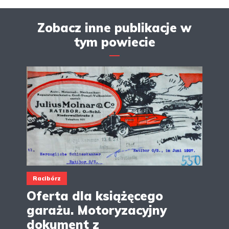
Zobacz inne publikacje w
tym powiecie
Racibórz
Oferta dla książęcego
garażu. Motoryzacyjny
dokument z