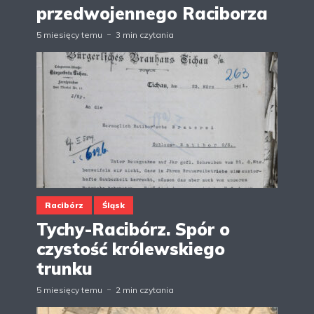
przedwojennego Raciborza
5 miesięcy temu
3 min czytania
Racibórz
Śląsk
Tychy-Racibórz. Spór o
czystość królewskiego
trunku
5 miesięcy temu
2 min czytania