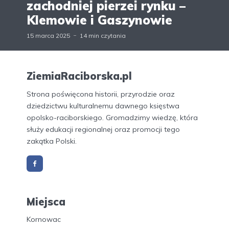
zachodniej pierzei rynku –
Klemowie i Gaszynowie
15 marca 2025
14 min czytania
ZiemiaRaciborska.pl
Strona poświęcona historii, przyrodzie oraz
dziedzictwu kulturalnemu dawnego księstwa
opolsko-raciborskiego. Gromadzimy wiedzę, która
służy edukacji regionalnej oraz promocji tego
zakątka Polski.
Miejsca
Kornowac