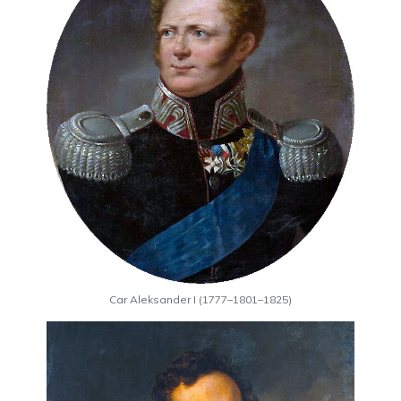
Car Aleksander I (1777–1801–1825)