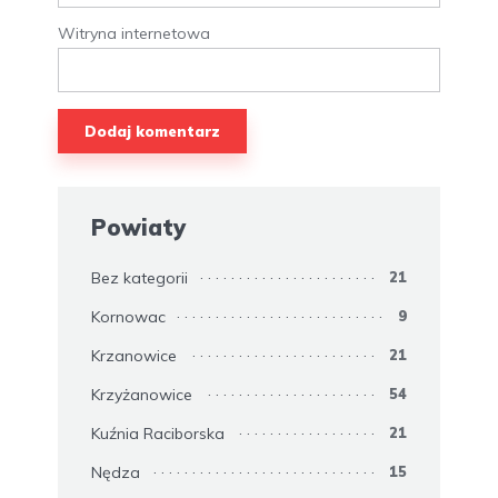
Witryna internetowa
Powiaty
Bez kategorii
21
Kornowac
9
Krzanowice
21
Krzyżanowice
54
Kuźnia Raciborska
21
Nędza
15