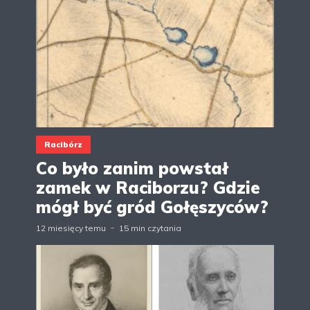
Racibórz
Co było zanim powstał
zamek w Raciborzu? Gdzie
mógł być gród Gołęszyców?
12 miesięcy temu
15 min czytania