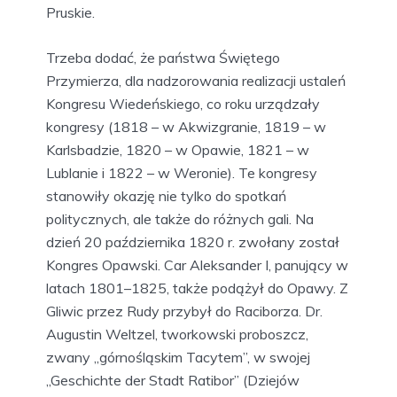
Pruskie.
Trzeba dodać, że państwa Świętego
Przymierza, dla nadzorowania realizacji ustaleń
Kongresu Wiedeńskiego, co roku urządzały
kongresy (1818 – w Akwizgranie, 1819 – w
Karlsbadzie, 1820 – w Opawie, 1821 – w
Lublanie i 1822 – w Weronie). Te kongresy
stanowiły okazję nie tylko do spotkań
politycznych, ale także do różnych gali. Na
dzień 20 października 1820 r. zwołany został
Kongres Opawski. Car Aleksander I, panujący w
latach 1801–1825, także podążył do Opawy. Z
Gliwic przez Rudy przybył do Raciborza. Dr.
Augustin Weltzel, tworkowski proboszcz,
zwany „górnośląskim Tacytem”, w swojej
„Geschichte der Stadt Ratibor” (Dziejów