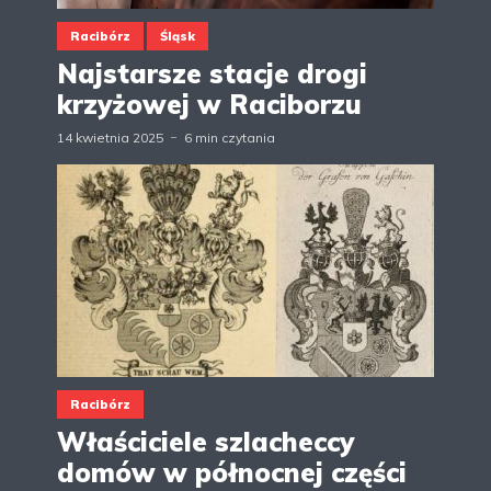
Racibórz
Śląsk
Najstarsze stacje drogi
krzyżowej w Raciborzu
14 kwietnia 2025
6 min czytania
Racibórz
Właściciele szlacheccy
domów w północnej części