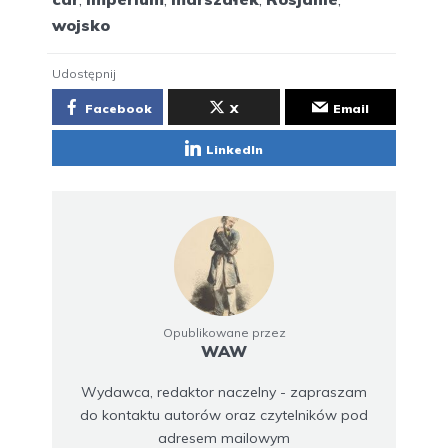
wojsko
Udostępnij
Facebook
X
Email
LinkedIn
Opublikowane przez
WAW
Wydawca, redaktor naczelny - zapraszam
do kontaktu autorów oraz czytelników pod
adresem mailowym