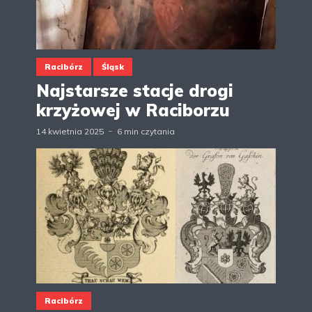
Racibórz
Śląsk
Najstarsze stacje drogi
krzyżowej w Raciborzu
14 kwietnia 2025
6 min czytania
Racibórz