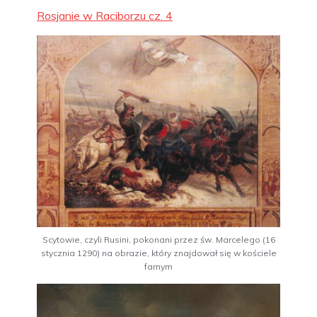
Rosjanie w Raciborzu cz. 4
Scytowie, czyli Rusini, pokonani przez św. Marcelego (16
stycznia 1290) na obrazie, który znajdował się w kościele
farnym