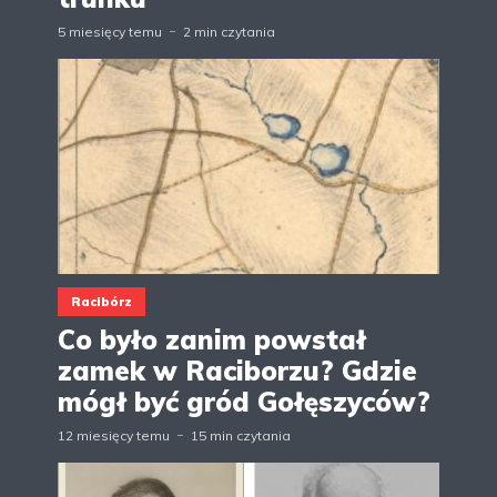
5 miesięcy temu
2 min czytania
Racibórz
Co było zanim powstał
zamek w Raciborzu? Gdzie
mógł być gród Gołęszyców?
12 miesięcy temu
15 min czytania