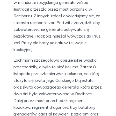
w mundurze rosyjskiego generała wśród
ilustracji) przeszło przez most odrzański w
Raciborzu. Z innych źródeł dowiadujemy się, że
starosta raciborski von Prittwitz zarządził, aby
zakwaterowanie generała odbywało się
bezpłatnie. Racibórz należał wówczas do Prus,
zaś Prusy nie brały udziału w tej wojnie
koalicyjnej.
Lachmann szczegółowo opisuje jakie wojska
przechodziły, a było to pięć kolumn. Zatem 8
listopada przeszła pierwsza kolumna, na którą
złożyła się świta Jego Carskiego Majestatu
oraz świta dowodzącego generała, która przez
dwa dni była zakwaterowana w Raciborzu.
Dalej przez most przechodził regiment
kozaków, regiment dragonów, trzy bataliony
grenadierów, oddział kawalerii z działami oraz