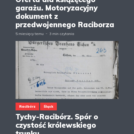
garażu. Motoryzacyjny
dokument z
przedwojennego Raciborza
5 miesięcy temu
3 min czytania
Racibórz
Śląsk
Tychy-Racibórz. Spór o
czystość królewskiego
trunku