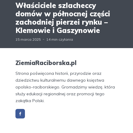
Właściciele szlacheccy
domów w północnej części
zachodniej pierzei rynku –
Klemowie i Gaszynowie
15 marca 2025
14 min czytania
ZiemiaRaciborska.pl
Strona poświęcona historii, przyrodzie oraz
dziedzictwu kulturalnemu dawnego księstwa
opolsko-raciborskiego. Gromadzimy wiedzę, która
służy edukacji regionalnej oraz promocji tego
zakątka Polski.