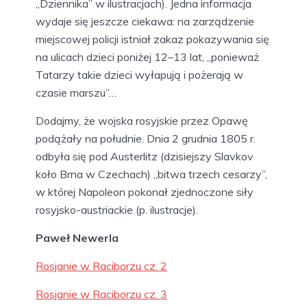
„Dziennika” w ilustracjach). Jedna informacja
wydaje się jeszcze ciekawa: na zarządzenie
miejscowej policji istniał zakaz pokazywania się
na ulicach dzieci poniżej 12–13 lat, „ponieważ
Tatarzy takie dzieci wyłapują i pożerają w
czasie marszu”…
Dodajmy, że wojska rosyjskie przez Opawę
podążały na południe. Dnia 2 grudnia 1805 r.
odbyła się pod Austerlitz (dzisiejszy Slavkov
koło Brna w Czechach) „bitwa trzech cesarzy”,
w której Napoleon pokonał zjednoczone siły
rosyjsko-austriackie (p. ilustracje).
Paweł Newerla
Rosjanie w Raciborzu cz. 2
Rosjanie w Raciborzu cz. 3