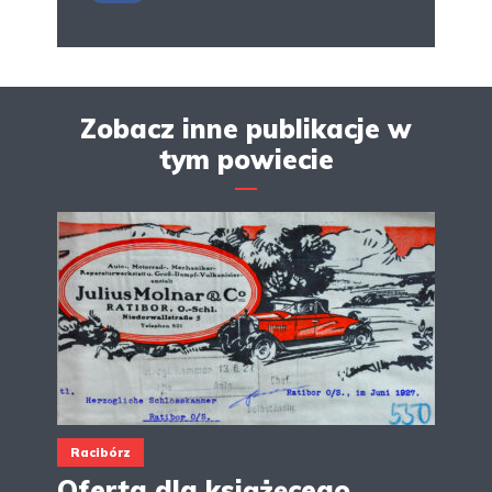
Zobacz inne publikacje w
tym powiecie
Racibórz
Oferta dla książęcego