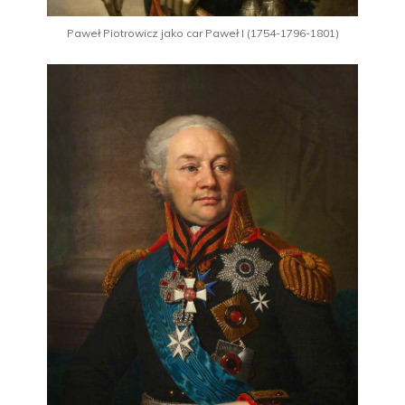
Paweł Piotrowicz jako car Paweł I (1754-1796-1801)