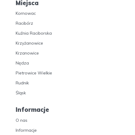
Miejsca
Kornowac
Racibórz
Kuźnia Raciborska
Krzyżanowice
Krzanowice
Nędza
Pietrowice Wielkie
Rudnik
Śląsk
Informacje
O nas
Informacje