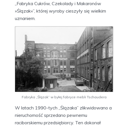
„Fabryka Cukrów, Czekolady i Makaronów
»Ślązak«”, której wyroby cieszyły się wielkim
uznaniem.
Fabryka „Ślązak” w byłej fabryce mebli Tschaudera
W latach 1990-tych „Ślązaka” zlikwidowano a
nieruchomość sprzedano pewnemu
raciborskiemu przedsiębiorcy. Ten dokonał