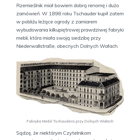
Rzemieślnik miał bowiem dobrą renomę i dużo
zamówień. W 1898 roku Tschauder kupił zatem
w pobliżu leżące ogrody z zamiarem
wybudowania kilkupiętrowej prawdziwej fabryki
mebli, która miała swoją siedzibę przy
Niederwallstraße, obecnych Dolnych Wałach.
Fabryka Mebli Tschaudera przy Dolnych Wałach
Sądzę, że niektórym Czytelnikom