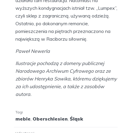
działała tam restauracja. Natomiast na
wyższych kondygnacjach istniał tzw. „Lumpex”,
czyli sklep z zagraniczną, używaną odzieżą.
Ostatnio, po dokonanym remoncie,
pomieszczenia na piętrach przeznaczono na
największą w Raciborzu siłownię.
Paweł Newerla
Ilustracje pochodzą z domeny publicznej
Narodowego Archiwum Cyfrowego oraz ze
zbiorów Henryka Sowika, któremu dziękujemy
za ich udostępnienie, a także z zasobów
autora.
Tagi
meble
,
Oberschlesien
,
Śląsk