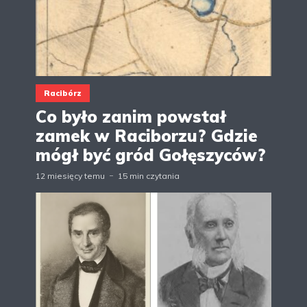
Racibórz
Co było zanim powstał
zamek w Raciborzu? Gdzie
mógł być gród Gołęszyców?
12 miesięcy temu
15 min czytania