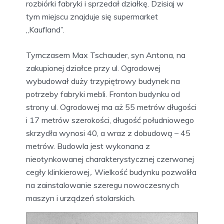
rozbiórki fabryki i sprzedał działkę. Dzisiaj w
tym miejscu znajduje się supermarket
„Kaufland”.
Tymczasem Max Tschauder, syn Antona, na
zakupionej działce przy ul. Ogrodowej
wybudował duży trzypiętrowy budynek na
potrzeby fabryki mebli. Fronton budynku od
strony ul. Ogrodowej ma aż 55 metrów długości
i 17 metrów szerokości, długość południowego
skrzydła wynosi 40, a wraz z dobudową – 45
metrów. Budowla jest wykonana z
nieotynkowanej charakterystycznej czerwonej
cegły klinkierowej,. Wielkość budynku pozwoliła
na zainstalowanie szeregu nowoczesnych
maszyn i urządzeń stolarskich.