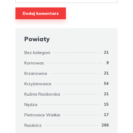
Powiaty
Bez kategorii
21
Kornowac
9
Krzanowice
21
Krzyżanowice
54
Kuźnia Raciborska
21
Nędza
15
Pietrowice Wielkie
17
Racibórz
286