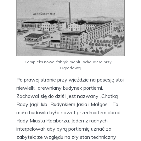
Kompleks nowej fabryki mebli Tschaudera przy ul.
Ogrodowej
Po prawej stronie przy wjeździe na posesję stoi
niewielki, drewniany budynek portierni.
Zachował się do dziś i jest nazwany „Chatką
Baby Jagi” lub „Budynkiem Jasia i Małgosi”. Ta
mała budowla była nawet przedmiotem obrad
Rady Miasta Raciborza. Jeden z radnych
interpelował, aby byłą portiernię uznać za
zabytek; ze względu na zły stan techniczny