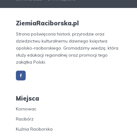
ZiemiaRaciborska.pl
Strona poświęcona historii, przyrodzie oraz
dziedzictwu kulturalnemu dawnego księstwa
opolsko-raciborskiego. Gromadzimy wiedzę, która
służy edukacji regionalnej oraz promocji tego
zakątka Polski.
Miejsca
Kornowac
Racibórz
Kuźnia Raciborska