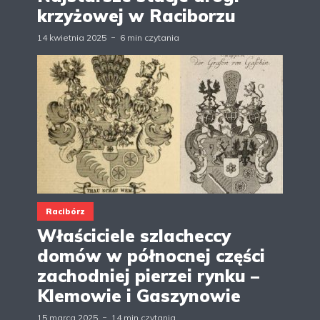
krzyżowej w Raciborzu
14 kwietnia 2025
6 min czytania
Racibórz
Właściciele szlacheccy
domów w północnej części
zachodniej pierzei rynku –
Klemowie i Gaszynowie
15 marca 2025
14 min czytania