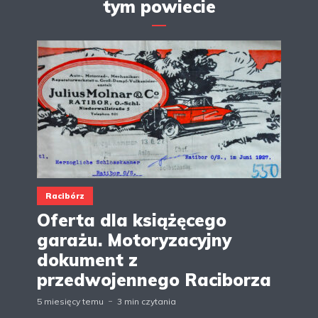
tym powiecie
Racibórz
Oferta dla książęcego
garażu. Motoryzacyjny
dokument z
przedwojennego Raciborza
5 miesięcy temu
3 min czytania