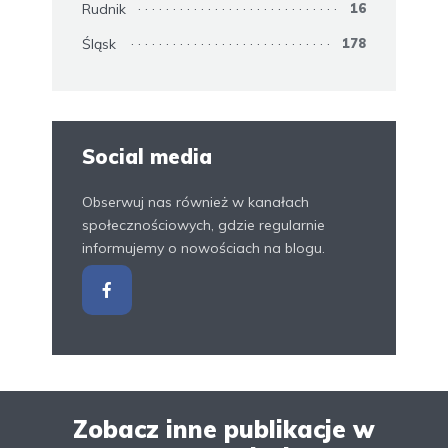
Rudnik
16
Śląsk
178
Social media
Obserwuj nas również w kanałach
społecznościowych, gdzie regularnie
informujemy o nowościach na blogu.
Zobacz inne publikacje w