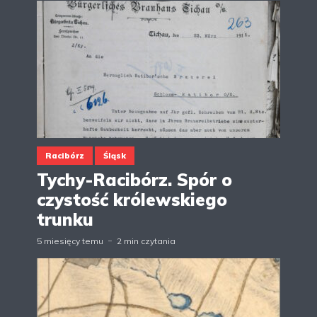
Racibórz
Śląsk
Tychy-Racibórz. Spór o
czystość królewskiego
trunku
5 miesięcy temu
2 min czytania