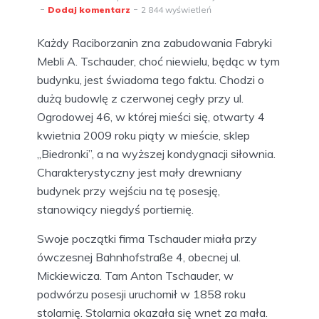
Dodaj komentarz
2 844 wyświetleń
Każdy Raciborzanin zna zabudowania Fabryki
Mebli A. Tschauder, choć niewielu, będąc w tym
budynku, jest świadoma tego faktu. Chodzi o
dużą budowlę z czerwonej cegły przy ul.
Ogrodowej 46, w której mieści się, otwarty 4
kwietnia 2009 roku piąty w mieście, sklep
„Biedronki”, a na wyższej kondygnacji siłownia.
Charakterystyczny jest mały drewniany
budynek przy wejściu na tę posesję,
stanowiący niegdyś portiernię.
Swoje początki firma Tschauder miała przy
ówczesnej Bahnhofstraße 4, obecnej ul.
Mickiewicza. Tam Anton Tschauder, w
podwórzu posesji uruchomił w 1858 roku
stolarnię. Stolarnia okazała się wnet za mała.