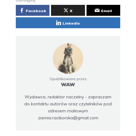
Udostępnij
Facebook
X
Email
LinkedIn
Opublikowane przez
WAW
Wydawca, redaktor naczelny - zapraszam
do kontaktu autorów oraz czytelników pod
adresem mailowym
ziemia.raciborska@gmail.com