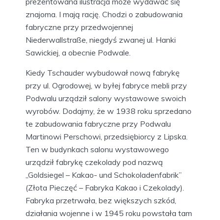
prezentowana ilustracja może wydawać się
znajoma. I mają rację. Chodzi o zabudowania
fabryczne przy przedwojennej
Niederwallstraße, niegdyś zwanej ul. Hanki
Sawickiej, a obecnie Podwale.
Kiedy Tschauder wybudował nową fabrykę
przy ul. Ogrodowej, w byłej fabryce mebli przy
Podwalu urządził salony wystawowe swoich
wyrobów. Dodajmy, że w 1938 roku sprzedano
te zabudowania fabryczne przy Podwalu
Martinowi Perschowi, przedsiębiorcy z Lipska.
Ten w budynkach salonu wystawowego
urządził fabrykę czekolady pod nazwą
„Goldsiegel – Kakao- und Schokoladenfabrik”
(Złota Pieczęć – Fabryka Kakao i Czekolady).
Fabryka przetrwała, bez większych szkód,
działania wojenne i w 1945 roku powstała tam