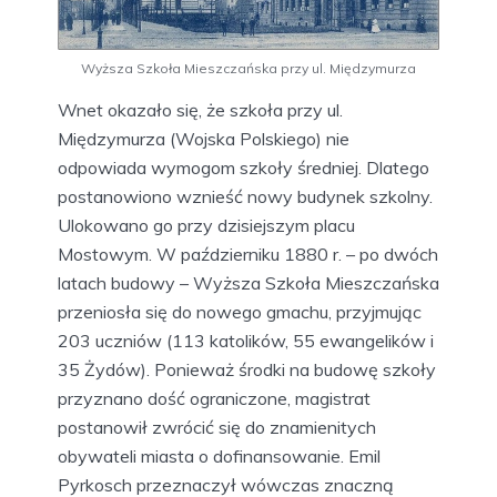
Wyższa Szkoła Mieszczańska przy ul. Międzymurza
Wnet okazało się, że szkoła przy ul.
Międzymurza (Wojska Polskiego) nie
odpowiada wymogom szkoły średniej. Dlatego
postanowiono wznieść nowy budynek szkolny.
Ulokowano go przy dzisiejszym placu
Mostowym. W październiku 1880 r. – po dwóch
latach budowy – Wyższa Szkoła Mieszczańska
przeniosła się do nowego gmachu, przyjmując
203 uczniów (113 katolików, 55 ewangelików i
35 Żydów). Ponieważ środki na budowę szkoły
przyznano dość ograniczone, magistrat
postanowił zwrócić się do znamienitych
obywateli miasta o dofinansowanie. Emil
Pyrkosch przeznaczył wówczas znaczną