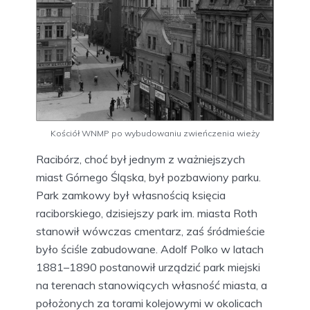
Kościół WNMP po wybudowaniu zwieńczenia wieży
Racibórz, choć był jednym z ważniejszych
miast Górnego Śląska, był pozbawiony parku.
Park zamkowy był własnością księcia
raciborskiego, dzisiejszy park im. miasta Roth
stanowił wówczas cmentarz, zaś śródmieście
było ściśle zabudowane. Adolf Polko w latach
1881–1890 postanowił urządzić park miejski
na terenach stanowiących własność miasta, a
położonych za torami kolejowymi w okolicach