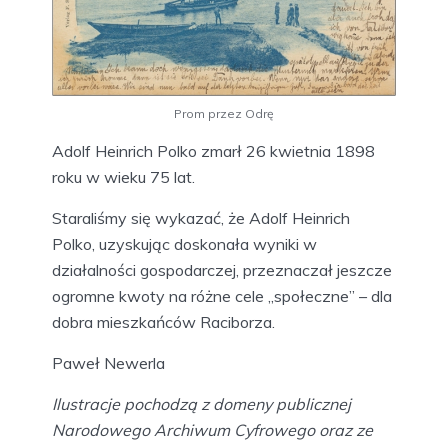
Prom przez Odrę
Adolf Heinrich Polko zmarł 26 kwietnia 1898
roku w wieku 75 lat.
Staraliśmy się wykazać, że Adolf Heinrich
Polko, uzyskując doskonała wyniki w
działalności gospodarczej, przeznaczał jeszcze
ogromne kwoty na różne cele „społeczne” – dla
dobra mieszkańców Raciborza.
Paweł Newerla
Ilustracje pochodzą z domeny publicznej
Narodowego Archiwum Cyfrowego oraz ze