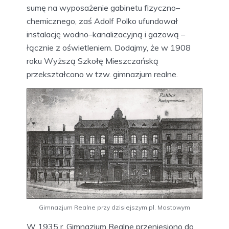
sumę na wyposażenie gabinetu fizyczno–
chemicznego, zaś Adolf Polko ufundował
instalację wodno–kanalizacyjną i gazową –
łącznie z oświetleniem. Dodajmy, że w 1908
roku Wyższą Szkołę Mieszczańską
przekształcono w tzw. gimnazjum realne.
Gimnazjum Realne przy dzisiejszym pl. Mostowym
W 1935 r. Gimnazjum Realne przeniesiono do