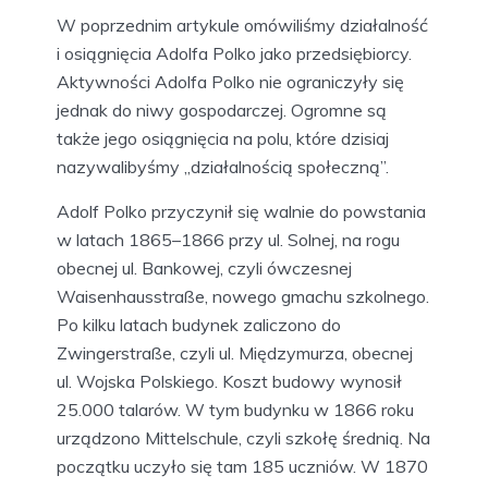
W poprzednim artykule omówiliśmy działalność
i osiągnięcia Adolfa Polko jako przedsiębiorcy.
Aktywności Adolfa Polko nie ograniczyły się
jednak do niwy gospodarczej. Ogromne są
także jego osiągnięcia na polu, które dzisiaj
nazywalibyśmy „działalnością społeczną”.
Adolf Polko przyczynił się walnie do powstania
w latach 1865–1866 przy ul. Solnej, na rogu
obecnej ul. Bankowej, czyli ówczesnej
Waisenhausstraße, nowego gmachu szkolnego.
Po kilku latach budynek zaliczono do
Zwingerstraße, czyli ul. Międzymurza, obecnej
ul. Wojska Polskiego. Koszt budowy wynosił
25.000 talarów. W tym budynku w 1866 roku
urządzono Mittelschule, czyli szkołę średnią. Na
początku uczyło się tam 185 uczniów. W 1870