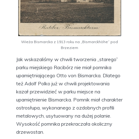
Wieża Bismarcka z 1913 roku na „Bismarckhöhe” pod
Brzeziem
Jak wskazaliśmy w chwili tworzenia „starego”
parku miejskiego Racibórz nie miał pomnika
upamiętniającego Otto von Bismarcka. Dlatego
też Adolf Polko już w chwili projektowania
kazał przewidzieć w parku miejsce na
upamiętnienie Bismarcka. Pomnik miał charakter
ostrosłupa, wykonanego z ozdobnych profili
metalowych, usytuowany na dużej polanie.
Wysokość pomnika przekraczała okoliczny
drzewostan.