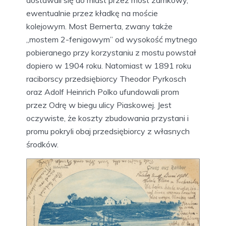
ewentualnie przez kładkę na moście
kolejowym. Most Bernerta, zwany także
„mostem 2-fenigowym” od wysokość mytnego
pobieranego przy korzystaniu z mostu powstał
dopiero w 1904 roku. Natomiast w 1891 roku
raciborscy przedsiębiorcy Theodor Pyrkosch
oraz Adolf Heinrich Polko ufundowali prom
przez Odrę w biegu ulicy Piaskowej. Jest
oczywiste, że koszty zbudowania przystani i
promu pokryli obaj przedsiębiorcy z własnych
środków.