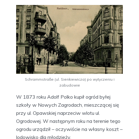
Schrammstraße (ul. Sienkiewicza) po wytyczeniu i
zabudowie
W 1873 roku Adolf Polko kupił ogród byłej
szkoły w Nowych Zagrodach, mieszczącej się
przy ul. Opawskiej naprzeciw wlotu ul.
Ogrodowej. W następnym roku na terenie tego
ogrodu urządził – oczywiście na własny koszt –
lodowisko dla młodzieży.