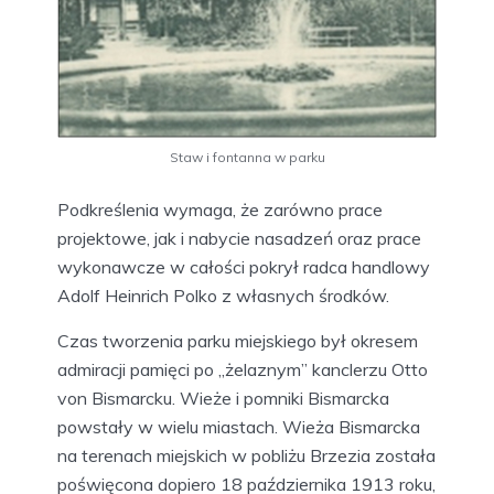
Staw i fontanna w parku
Podkreślenia wymaga, że zarówno prace
projektowe, jak i nabycie nasadzeń oraz prace
wykonawcze w całości pokrył radca handlowy
Adolf Heinrich Polko z własnych środków.
Czas tworzenia parku miejskiego był okresem
admiracji pamięci po „żelaznym” kanclerzu Otto
von Bismarcku. Wieże i pomniki Bismarcka
powstały w wielu miastach. Wieża Bismarcka
na terenach miejskich w pobliżu Brzezia została
poświęcona dopiero 18 października 1913 roku,