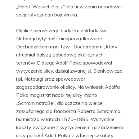
„Horst-Wessel-Platz”, dla uczczenia narodowo-
socjalistycznego bojownika.
Okolice pierwszego budynku zakładu św.
Notburgi były dość nieuporządkowane.
Dochodził tam m.in. tzw. „Docterdamm”, który
utrudniał dalszą zabudowę okolicznych
terenów. Dlatego Adolf Polko spowodował
wytyczenie ulicy, dzisiaj zwanej ul. Sienkiewicza
i pl. Notburgi oraz spowodował
zagospodarowanie okolicy. Na wniosek Adolfa
Polko magistrat nadał tej ulicy miano
„Schrammstraße”, dla uczczenia wielce
zasłużonego dla Raciborza Roberta Schramma,
burmistrza w latach 1870–1885. Wszystkie
koszty związane z wytyczeniem i urządzeniem
ulicy poniósł Adolf Polko z własnej szkatuły.