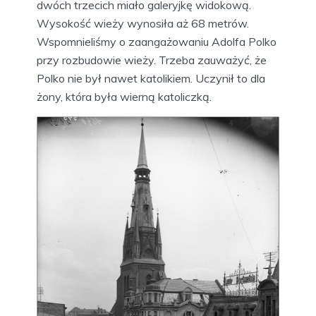
dwóch trzecich miało galeryjkę widokową.
Wysokość wieży wynosiła aż 68 metrów.
Wspomnieliśmy o zaangażowaniu Adolfa Polko
przy rozbudowie wieży. Trzeba zauważyć, że
Polko nie był nawet katolikiem. Uczynił to dla
żony, która była wierną katoliczką.