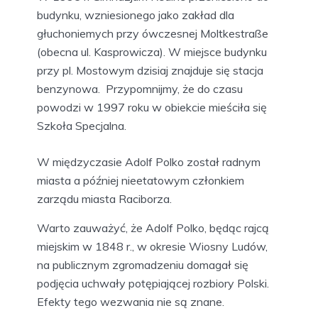
budynku, wzniesionego jako zakład dla
głuchoniemych przy ówczesnej Moltkestraße
(obecna ul. Kasprowicza). W miejsce budynku
przy pl. Mostowym dzisiaj znajduje się stacja
benzynowa. Przypomnijmy, że do czasu
powodzi w 1997 roku w obiekcie mieściła się
Szkoła Specjalna.
W międzyczasie Adolf Polko został radnym
miasta a później nieetatowym członkiem
zarządu miasta Raciborza.
Warto zauważyć, że Adolf Polko, będąc rajcą
miejskim w 1848 r., w okresie Wiosny Ludów,
na publicznym zgromadzeniu domagał się
podjęcia uchwały potępiającej rozbiory Polski.
Efekty tego wezwania nie są znane.