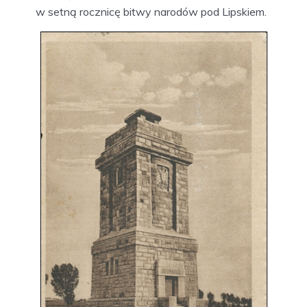
w setną rocznicę bitwy narodów pod Lipskiem.