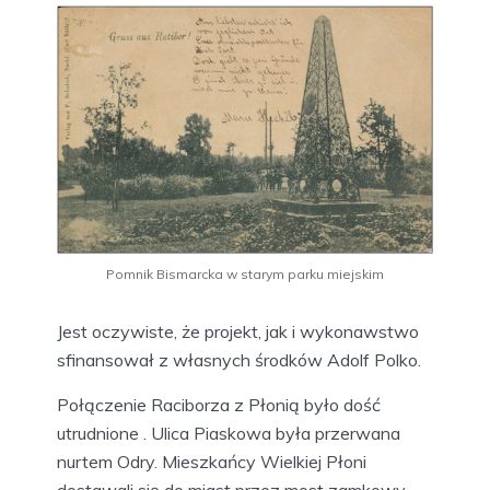
Pomnik Bismarcka w starym parku miejskim
Jest oczywiste, że projekt, jak i wykonawstwo
sfinansował z własnych środków Adolf Polko.
Połączenie Raciborza z Płonią było dość
utrudnione . Ulica Piaskowa była przerwana
nurtem Odry. Mieszkańcy Wielkiej Płoni
dostawali się do miast przez most zamkowy,