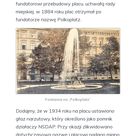
fundatorowi przebudowy placu, uchwałą rady
miejskiej, w 1884 roku plac otrzymał po
fundatorze nazwę Polkoplatz.
Fontanna na „Polkoplatz”
Dodajmy, że w 1934 roku na placu ustawiono
głaz narzutowy, który określono jako pomnik
działaczy NSDAP. Przy okazji zlikwidowano
dotychczasową nazwę i placowi nadano miano