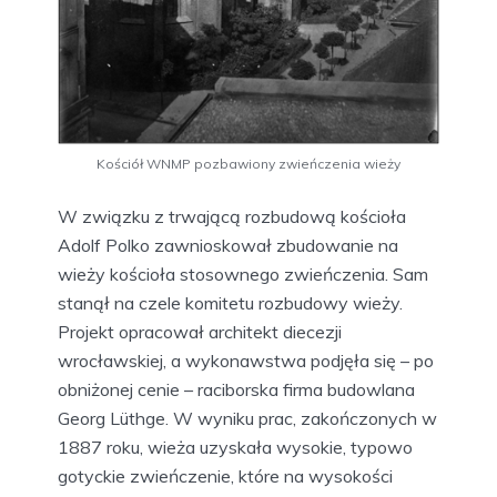
Kościół WNMP pozbawiony zwieńczenia wieży
W związku z trwającą rozbudową kościoła
Adolf Polko zawnioskował zbudowanie na
wieży kościoła stosownego zwieńczenia. Sam
stanął na czele komitetu rozbudowy wieży.
Projekt opracował architekt diecezji
wrocławskiej, a wykonawstwa podjęła się – po
obniżonej cenie – raciborska firma budowlana
Georg Lüthge. W wyniku prac, zakończonych w
1887 roku, wieża uzyskała wysokie, typowo
gotyckie zwieńczenie, które na wysokości