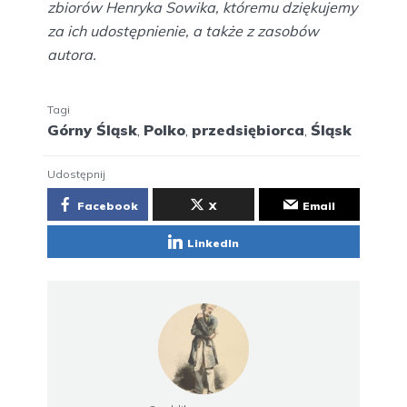
zbiorów Henryka Sowika, któremu dziękujemy
za ich udostępnienie, a także z zasobów
autora.
Tagi
Górny Śląsk
,
Polko
,
przedsiębiorca
,
Śląsk
Udostępnij
Facebook
X
Email
LinkedIn