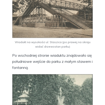
Wiadukt na wysokości ul. Staszica (po prawej na skraju
widać drzewostan parku)
Po wschodniej stronie wiaduktu znajdowało się
południowe wejście do parku z małym stawem i
fontanną.