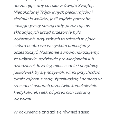
dorzucając, aby co roku w święto Świętej i
Niepokalanej Trójcy innych pięciu rajców i
siedmiu ławników, jeśli zajdzie potrzeba,
zasięgnąwszy naszej rady, przez rajców
składających urząd przezornie było
wybranych, przy których to rajcach my jako
szósta osoba we wszystkim obiecujemy
uczestniczyć. Następnie surowo nakazujemy,
że wójtowie, sędziowie prowincjonalni lub
dziedziczni, ławnicy, mieszczanie i urzędnicy
jakkolwiek by się nazywali, winni przychodzić
tymże rajcom z radą, życzliwością i pomocą w
rzeczach i osobach przeciwko komukolwiek,
kiedykolwiek i ilekroć przez nich zostaną
wezwani.
W dokumencie znalazł się również zapis: