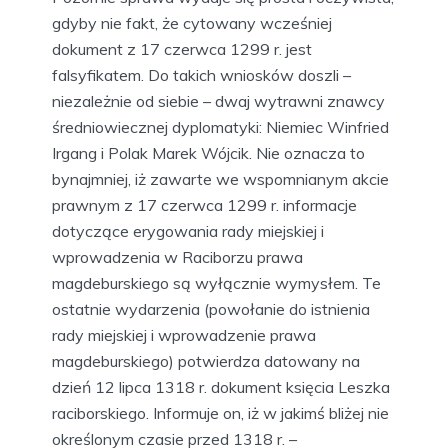
gdyby nie fakt, że cytowany wcześniej
dokument z 17 czerwca 1299 r. jest
falsyfikatem. Do takich wniosków doszli –
niezależnie od siebie – dwaj wytrawni znawcy
średniowiecznej dyplomatyki: Niemiec Winfried
Irgang i Polak Marek Wójcik. Nie oznacza to
bynajmniej, iż zawarte we wspomnianym akcie
prawnym z 17 czerwca 1299 r. informacje
dotyczące erygowania rady miejskiej i
wprowadzenia w Raciborzu prawa
magdeburskiego są wyłącznie wymysłem. Te
ostatnie wydarzenia (powołanie do istnienia
rady miejskiej i wprowadzenie prawa
magdeburskiego) potwierdza datowany na
dzień 12 lipca 1318 r. dokument księcia Leszka
raciborskiego. Informuje on, iż w jakimś bliżej nie
określonym czasie przed 1318 r. –