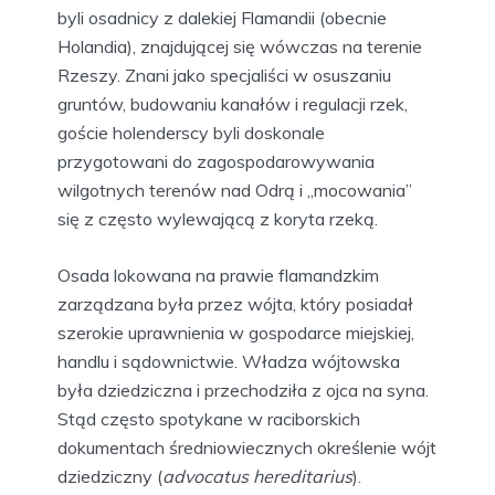
byli osadnicy z dalekiej Flamandii (obecnie
Holandia), znajdującej się wówczas na terenie
Rzeszy. Znani jako specjaliści w osuszaniu
gruntów, budowaniu kanałów i regulacji rzek,
goście holenderscy byli doskonale
przygotowani do zagospodarowywania
wilgotnych terenów nad Odrą i „mocowania”
się z często wylewającą z koryta rzeką.
Osada lokowana na prawie flamandzkim
zarządzana była przez wójta, który posiadał
szerokie uprawnienia w gospodarce miejskiej,
handlu i sądownictwie. Władza wójtowska
była dziedziczna i przechodziła z ojca na syna.
Stąd często spotykane w raciborskich
dokumentach średniowiecznych określenie wójt
dziedziczny (
advocatus hereditarius
).