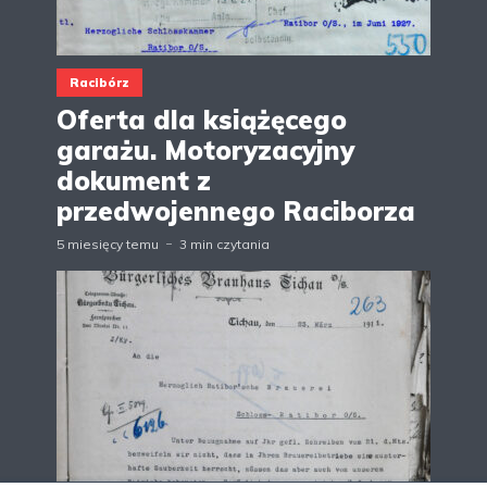
Racibórz
Oferta dla książęcego
garażu. Motoryzacyjny
dokument z
przedwojennego Raciborza
5 miesięcy temu
3 min czytania