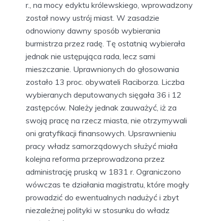
r., na mocy edyktu królewskiego, wprowadzony
został nowy ustrój miast. W zasadzie
odnowiony dawny sposób wybierania
burmistrza przez radę. Tę ostatnią wybierała
jednak nie ustępująca rada, lecz sami
mieszczanie. Uprawnionych do głosowania
zostało 13 proc. obywateli Raciborza. Liczba
wybieranych deputowanych sięgała 36 i 12
zastępców. Należy jednak zauważyć, iż za
swoją pracę na rzecz miasta, nie otrzymywali
oni gratyfikacji finansowych. Upsrawnieniu
pracy władz samorządowych służyć miała
kolejna reforma przeprowadzona przez
administrację pruską w 1831 r. Ograniczono
wówczas te działania magistratu, które mogły
prowadzić do ewentualnych nadużyć i zbyt
niezależnej polityki w stosunku do władz