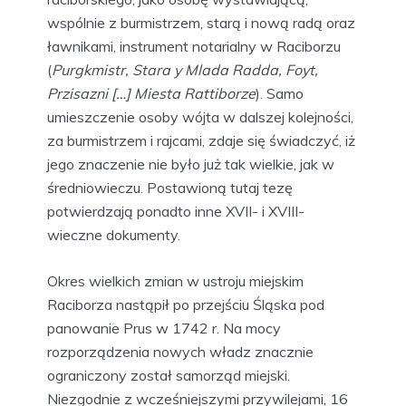
wspólnie z burmistrzem, starą i nową radą oraz
ławnikami, instrument notarialny w Raciborzu
(
Purgkmistr, Stara y Mlada Radda, Foyt,
Przisazni […] Miesta Rattiborze
). Samo
umieszczenie osoby wójta w dalszej kolejności,
za burmistrzem i rajcami, zdaje się świadczyć, iż
jego znaczenie nie było już tak wielkie, jak w
średniowieczu. Postawioną tutaj tezę
potwierdzają ponadto inne XVII- i XVIII-
wieczne dokumenty.
Okres wielkich zmian w ustroju miejskim
Raciborza nastąpił po przejściu Śląska pod
panowanie Prus w 1742 r. Na mocy
rozporządzenia nowych władz znacznie
ograniczony został samorząd miejski.
Niezgodnie z wcześniejszymi przywilejami, 16