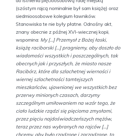
do istnienia pięcioosobową radę miejską
(szóstym rajcą nominalnie był sam książę) oraz
siedmioosobowe kolegium ławników.
Stanowiska te nie były płatne. Odnośny akt,
znany obecnie z późnej XVI-wiecznej kopii,
wspomina:
My […] Przemysł z Bożej łaski,
książę raciborski […] pragniemy, aby doszło do
wiadomości wszystkich i poszczególnych, tak
obecnych jak i przyszłych, że miasto nasze
Racibórz, które dla szlachetnej wierności i
wiernej szlachetności tamtejszych
mieszkańców, ujawnionej we wszystkich bez
przerwy minionych czasach, darzymy
szczególnym umiłowaniem na wzór tego, że
ciało ludzkie rządzi się pięcioma zmysłami,
przez pięciu najdoświadczeńszych mężów,
teraz przez nas wybranych na rajców […]
chcemy, aby było rządzone i zarządzane, to