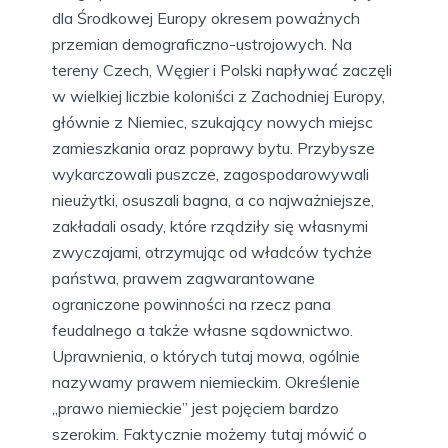
dla Środkowej Europy okresem poważnych
przemian demograficzno-ustrojowych. Na
tereny Czech, Węgier i Polski napływać zaczęli
w wielkiej liczbie koloniści z Zachodniej Europy,
głównie z Niemiec, szukający nowych miejsc
zamieszkania oraz poprawy bytu. Przybysze
wykarczowali puszcze, zagospodarowywali
nieużytki, osuszali bagna, a co najważniejsze,
zakładali osady, które rządziły się własnymi
zwyczajami, otrzymując od władców tychże
państwa, prawem zagwarantowane
ograniczone powinności na rzecz pana
feudalnego a także własne sądownictwo.
Uprawnienia, o których tutaj mowa, ogólnie
nazywamy prawem niemieckim. Określenie
„prawo niemieckie” jest pojęciem bardzo
szerokim. Faktycznie możemy tutaj mówić o