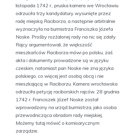
listopada 1742 r., pruska kamera we Wrocławiu
odrzuciła trzy kandydatury wysunięte przez
radę miejską Raciborza, a następnie arbitralnie
wyznaczyła na burmistrza Franciszka Józefa
Noske. Prośby rozżalonej rady na nic się zdały.
Rajcy argumentowali, że większość
mieszkańców Raciborza mówi po polsku, zaś
akta i dokumenty prowadzone są w języku
czeskim, natomiast pan Noske nie zna języka
polskiego, co więcej jest osobą obcą i nie
mieszkającą w Raciborzu. Kamera wrocławska
odrzuciła petycję raciborskich rajców. 28 grudnia
1742 r. Franciszek Józef Noske został
wprowadzony na urząd burmistrza, jako osoba
przewodnicząca obradom rady miejskiej.
Możemy tutaj mówić o komisarycznym
zarządzie.