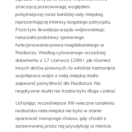
znaczącą przeciwwagę względem
potężniejszej coraz bardziej rady miejskiej,
reprezentującej interesy bogatego patrycjatu.
Poza tym, likwidacja urzędu wójtowskiego
naruszała podstawy sprawnego
funkcjonowania prawa magdeburskiego w
Raciborzu. Według cytowanego wcześniej
dokumentu z 17 czerwca 1299 r. jak również
innych aktów prawnych, to właśnie harmonijna
współpraca wójta z radą miejską miała
zapewnić pomyślność dla Raciborza. Na
negatywne skutki nie trzeba było długo czekać.
Uchylając wcześniejsze XIII-wieczne ustalenia,
raciborska rada miejska nie była w stanie
opanować rosnącego chaosu, gdy chodzi o
sprawowaną przez nią jurysdykcję w mieście.