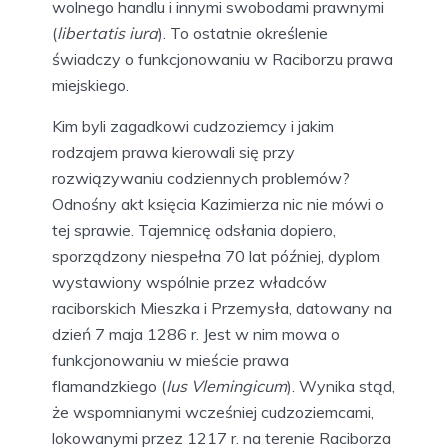
wolnego handlu i innymi swobodami prawnymi
(
libertatis iura
). To ostatnie określenie
świadczy o funkcjonowaniu w Raciborzu prawa
miejskiego.
Kim byli zagadkowi cudzoziemcy i jakim
rodzajem prawa kierowali się przy
rozwiązywaniu codziennych problemów?
Odnośny akt księcia Kazimierza nic nie mówi o
tej sprawie. Tajemnicę odsłania dopiero,
sporządzony niespełna 70 lat później, dyplom
wystawiony wspólnie przez władców
raciborskich Mieszka i Przemysła, datowany na
dzień 7 maja 1286 r. Jest w nim mowa o
funkcjonowaniu w mieście prawa
flamandzkiego (
Ius Vlemingicum
). Wynika stąd,
że wspomnianymi wcześniej cudzoziemcami,
lokowanymi przez 1217 r. na terenie Raciborza