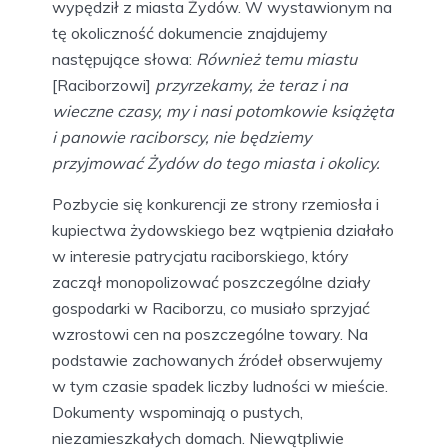
wypędził z miasta Żydów. W wystawionym na
tę okoliczność dokumencie znajdujemy
następujące słowa:
Również temu miastu
[Raciborzowi]
przyrzekamy, że teraz i na
wieczne czasy, my i nasi potomkowie książęta
i panowie raciborscy, nie będziemy
przyjmować Żydów do tego miasta i okolicy.
Pozbycie się konkurencji ze strony rzemiosła i
kupiectwa żydowskiego bez wątpienia działało
w interesie patrycjatu raciborskiego, który
zaczął monopolizować poszczególne działy
gospodarki w Raciborzu, co musiało sprzyjać
wzrostowi cen na poszczególne towary. Na
podstawie zachowanych źródeł obserwujemy
w tym czasie spadek liczby ludności w mieście.
Dokumenty wspominają o pustych,
niezamieszkałych domach. Niewątpliwie