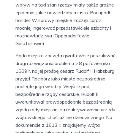
wpływ na taki stan rzeczy miały także groźne
epidemie, jakie nawiedzały miasto. Podupadł
handel. W sprawy miejskie zaczęli coraz
mocniej ingerować przedstawiciele szlachty i
możnowładztwa (Oppersdorfowie,
Gaschinowie).
Rada miejska zaczęła gwałtownie poszukiwać
drogi rozwiązania problemu. 28 października
1609 r. na jej prośbę cesarz Rudolf II Habsburg
przyjął Racibórz jako miasto bezpośrednio
podległe jego władzy. Wejście pod
bezpośrednie rządy cesarskie, Rudolf II
uwarunkował prawdopodobnie bezpośrednią
zgodą rady miejskiej na reaktywowanie urzędu
wójtowskiego, choć już nie dziedzicznego. Na
dokumencie z 1613 r. znajdujemy wójta
raciborskiego, jako osobę wystawiającą,