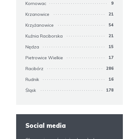
Kornowac
9
Krzanowice
21
Krzyżanowice
54
Kuźnia Raciborska
21
Nędza
15
Pietrowice Wielkie
17
Racibórz
286
Rudnik
16
Śląsk
178
Social media