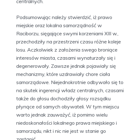
centralnych.
Podsumowując należy stwierdzić, iż prawo
miejskie oraz lokalna samorządność w
Raciborzu, sięgające swymi korzeniami XIII w.,
przechodziły na przestrzeni czasu różne koleje
losu. Aczkolwiek z założenia swego broniące
interesów miasta, czasami wynaturzały się i
degenerowały. Zawsze jednak pojawiały się
mechanizmy, które uzdrawiały chore ciała
samorządowe. Niejednokrotnie odbywało się to
na skutek ingerencji władz centralnych, czasami
także do głosu dochodziły głosy rozsądku
płynące od samych obywateli. W tym miejscu
warto jednak zauważyć, iż pomimo wielu
niedoskonałości lokalnego prawa miejskiego i
samorządu, nikt i nic nie jest w stanie go
zastąpić.