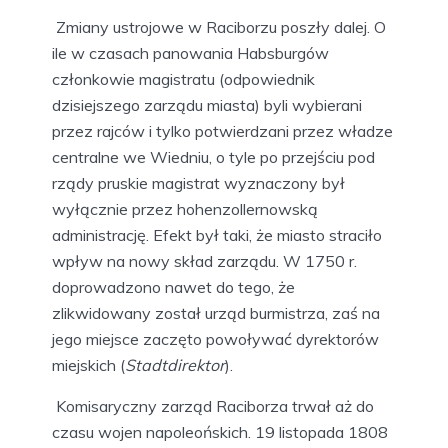
Zmiany ustrojowe w Raciborzu poszły dalej. O
ile w czasach panowania Habsburgów
członkowie magistratu (odpowiednik
dzisiejszego zarządu miasta) byli wybierani
przez rajców i tylko potwierdzani przez władze
centralne we Wiedniu, o tyle po przejściu pod
rządy pruskie magistrat wyznaczony był
wyłącznie przez hohenzollernowską
administrację. Efekt był taki, że miasto straciło
wpływ na nowy skład zarządu. W 1750 r.
doprowadzono nawet do tego, że
zlikwidowany został urząd burmistrza, zaś na
jego miejsce zaczęto powoływać dyrektorów
miejskich (
Stadtdirektor
).
Komisaryczny zarząd Raciborza trwał aż do
czasu wojen napoleońskich. 19 listopada 1808