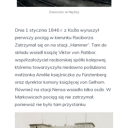
Dworzec w Nędzy
Dnia 1 stycznia 1846 r. z Koźla wyruszył
pierwszy pociąg w kierunku Raciborza.
Zatrzymał się on na stacji „Hammer”. Tam do
składu wsiadł książę Viktor von Ratibor,
współzałożyciel raciborskiej spółki kolejowej,
któremu towarzyszyła niedawno poślubiona
małżonka Amélie księżniczka zu Fürstenberg
oraz dyrektor komory książęcej von Gelhorn.
Również na stacji Nensa wsiadło kilka osób. W
Markowicach pociąg się nie zatrzymał,
ponieważ nie było tam przystanku.