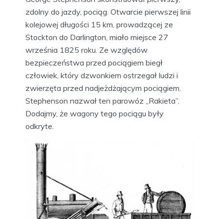
zdolny do jazdy, pociąg. Otwarcie pierwszej linii
kolejowej długości 15 km, prowadzącej ze
Stockton do Darlington, miało miejsce 27
września 1825 roku. Ze względów
bezpieczeństwa przed pociągiem biegł
człowiek, który dzwonkiem ostrzegał ludzi i
zwierzęta przed nadjeżdżającym pociągiem.
Stephenson nazwał ten parowóz „Rakieta”.
Dodajmy, że wagony tego pociągu były
odkryte.