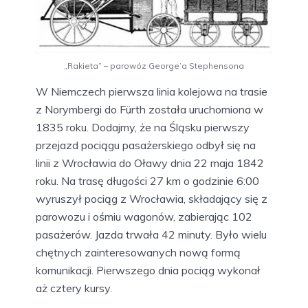
„Rakieta” – parowóz George’a Stephensona
W Niemczech pierwsza linia kolejowa na trasie
z Norymbergi do Fürth została uruchomiona w
1835 roku. Dodajmy, że na Śląsku pierwszy
przejazd pociągu pasażerskiego odbył się na
linii z Wrocławia do Oławy dnia 22 maja 1842
roku. Na trasę długości 27 km o godzinie 6:00
wyruszył pociąg z Wrocławia, składający się z
parowozu i ośmiu wagonów, zabierając 102
pasażerów. Jazda trwała 42 minuty. Było wielu
chętnych zainteresowanych nową formą
komunikacji. Pierwszego dnia pociąg wykonał
aż cztery kursy.