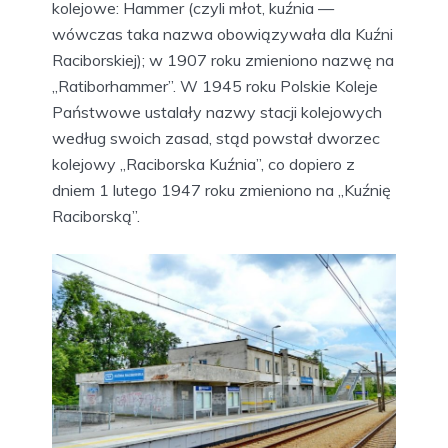
kolejowe: Hammer (czyli młot, kuźnia —
wówczas taka nazwa obowiązywała dla Kuźni
Raciborskiej); w 1907 roku zmieniono nazwę na
„Ratiborhammer”. W 1945 roku Polskie Koleje
Państwowe ustalały nazwy stacji kolejowych
według swoich zasad, stąd powstał dworzec
kolejowy „Raciborska Kuźnia”, co dopiero z
dniem 1 lutego 1947 roku zmieniono na „Kuźnię
Raciborską”.