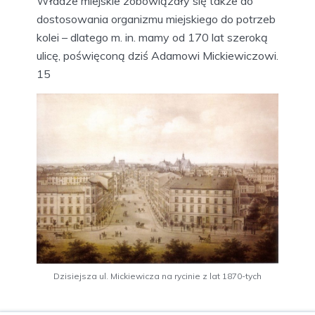
Władze miejskie zobowiązały się także do
dostosowania organizmu miejskiego do potrzeb
kolei – dlatego m. in. mamy od 170 lat szeroką
ulicę, poświęconą dziś Adamowi Mickiewiczowi.
15
Dzisiejsza ul. Mickiewicza na rycinie z lat 1870-tych