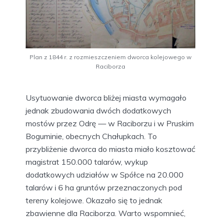
Plan z 1844 r. z rozmieszczeniem dworca kolejowego w
Raciborza
Usytuowanie dworca bliżej miasta wymagało
jednak zbudowania dwóch dodatkowych
mostów przez Odrę — w Raciborzu i w Pruskim
Boguminie, obecnych Chałupkach. To
przybliżenie dworca do miasta miało kosztować
magistrat 150.000 talarów, wykup
dodatkowych udziałów w Spółce na 20.000
talarów i 6 ha gruntów przeznaczonych pod
tereny kolejowe. Okazało się to jednak
zbawienne dla Raciborza. Warto wspomnieć,