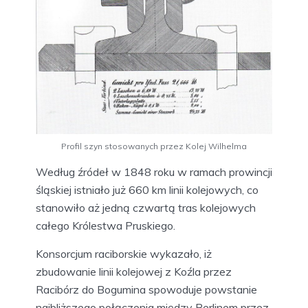
Profil szyn stosowanych przez Kolej Wilhelma
Według źródeł w 1848 roku w ramach prowincji
śląskiej istniało już 660 km linii kolejowych, co
stanowiło aż jedną czwartą tras kolejowych
całego Królestwa Pruskiego.
Konsorcjum raciborskie wykazało, iż
zbudowanie linii kolejowej z Koźla przez
Racibórz do Bogumina spowoduje powstanie
najbliższego połączenia między Berlinem przez