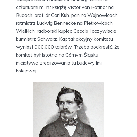
członkami m. in.: książę Viktor von Ratibor na
Rudach, prof. dr Carl Kuh, pan na Wojnowicach,
rotmistrz Ludwig Bennecke na Pietrowicach
Wielkich, raciborski kupiec Cecola i oczywiście
burmistrz Schwarz. Kapitał akcyjny komitetu
wyniósł 900.000 talarów. Trzeba podkreślić, że
komitet był istotną na Górnym Śląsku
inicjatywą zrealizowania tu budowy linii
kolejowej.