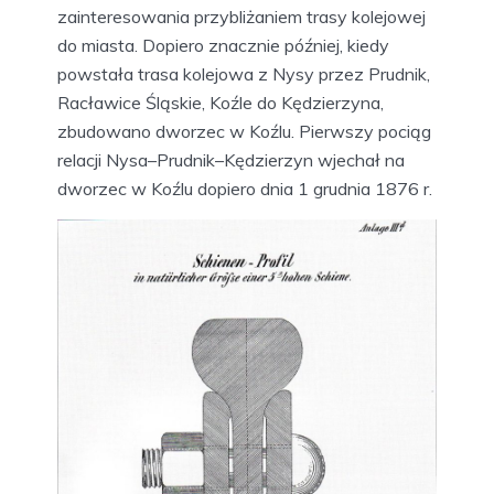
zainteresowania przybliżaniem trasy kolejowej
do miasta. Dopiero znacznie później, kiedy
powstała trasa kolejowa z Nysy przez Prudnik,
Racławice Śląskie, Koźle do Kędzierzyna,
zbudowano dworzec w Koźlu. Pierwszy pociąg
relacji Nysa–Prudnik–Kędzierzyn wjechał na
dworzec w Koźlu dopiero dnia 1 grudnia 1876 r.