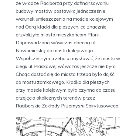
że władze Raciborza przy dofinansowaniu
budowy mostów postawiło jednocześnie
warunek umieszczenia na moście kolejowym
nad Odrą kładki dla pieszych, co znacznie
przybliżyło miasto mieszkańcom Płoni.
Doprowadzono wówczas obecną ul.
Nowomiejską do mostu kolejowego.
Współczesnym trzeba uzmysłowić, że mostu w
biegu ul. Piaskowej wówczas jeszcze nie było.
Chcąc dostać się do miasta trzeba było dojść
do mostu zamkowego. Kładka dla pieszych
przy moście kolejowym była czynna do czasu
przejęcia okolicznych terenów przez
Raciborskie Zakłady Przemysłu Spirytusowego.