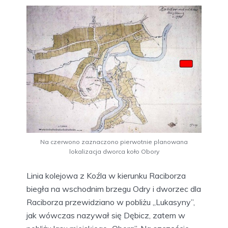
Na czerwono zaznaczono pierwotnie planowana
lokalizacja dworca koło Obory
Linia kolejowa z Koźla w kierunku Raciborza
biegła na wschodnim brzegu Odry i dworzec dla
Raciborza przewidziano w pobliżu „Lukasyny”,
jak wówczas nazywał się Dębicz, zatem w