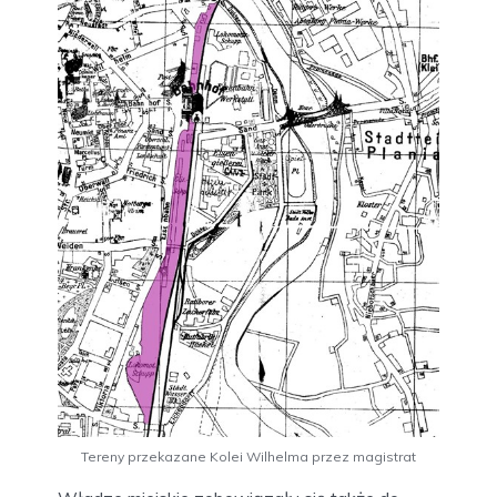
Tereny przekazane Kolei Wilhelma przez magistrat