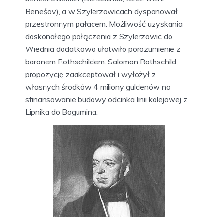
Benešov), a w Szylerzowicach dysponował
przestronnym pałacem. Możliwość uzyskania
doskonałego połączenia z Szylerzowic do
Wiednia dodatkowo ułatwiło porozumienie z
baronem Rothschildem. Salomon Rothschild,
propozycję zaakceptował i wyłożył z
własnych środków 4 miliony guldenów na
sfinansowanie budowy odcinka linii kolejowej z
Lipnika do Bogumina.