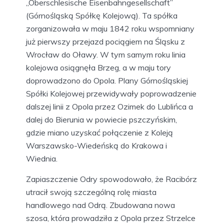
„Oberschlesische Eisenbahngesellschaft”
(Górnośląską Spółkę Kolejową). Ta spółka
zorganizowała w maju 1842 roku wspomniany
już pierwszy przejazd pociągiem na Śląsku z
Wrocław do Oławy. W tym samym roku linia
kolejowa osiągnęła Brzeg, a w maju tory
doprowadzono do Opola. Plany Górnośląskiej
Spółki Kolejowej przewidywały poprowadzenie
dalszej linii z Opola przez Ozimek do Lublińca a
dalej do Bierunia w powiecie pszczyńskim,
gdzie miano uzyskać połączenie z Koleją
Warszawsko-Wiedeńską do Krakowa i
Wiednia.
Zapiaszczenie Odry spowodowało, że Racibórz
utracił swoją szczególną rolę miasta
handlowego nad Odrą. Zbudowana nowa
szosa, która prowadziła z Opola przez Strzelce