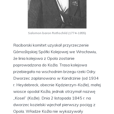
Salomon baron Rothschild (1774–1855)
Raciborski komitet uzyskał przyrzeczenie
Górnośląskiej Spółki Kolejowej we Wrocławiu,
że linia kolejowa z Opola zostanie
poprowadzona do Koźla. Trasa kolejowa
przebiegała na wschodnim brzegu rzeki Odry.
Dworzec zaplanowano w Kandrzinie (od 1934
r. Heydebreck, obecnie Kędzierzyn-Koźle), małej
wiosce opodal Koźla, jednak otrzymał nazwę
„Kosel” (Koźle). Dnia 2 listopada 1845 r. na
dworzec kozielski wjechał pierwszy pociąg z
Opola. Władze Koźla nie wykazywały