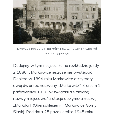
Dworzec raciborski, na który 1 stycznia 1846 r. wjechał
pierwszy pociąg
Dodajmy w tym miejscu, że na rozkładzie jazdy
z 1880 r. Markowice jeszcze nie występują.
Dopiero w 1894 roku Markowice otrzymały
swój dworzec nazwany „Markowitz”. Z dniem 1
października 1936, w związku ze zmianą
nazwy miejscowości stacja otrzymała nazwę
„Markdorf (Oberschlesien)” (Markowice Górny
Śląsk). Pod datą 25 października 1945 roku