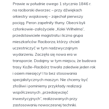
Prawie w południe owego 1 stycznia 1846 r.
na raciborski dworzec – przy dźwiękach
orkiestry wojskowej – zajechał pierwszy
pociąg. Peron zapełniły tłumy. Obecni byli
członkowie–założyciele „Kolei Wilhelma”,
przedstawiciele magistratu i liczna grupa
mieszkańców Raciborza, którzy chcieli
uczestniczyć w tym nadzwyczajnym
wydarzeniu. Zaczęła się nowa era w
transporcie. Dodajmy w tym miejscu, że budowa
trasy Koźle–Racibórz trwała zaledwie jeden rok
i osiem miesięcy! I to bez stosowania
specjalistycznych maszyn. Nie chcemy być
złośliwi i pominiemy przykłady realizacji
współczesnych „przedsięwzięć
inwestycyjnych”, realizowanych przy
zastosowaniu nowoczesnej techniki.