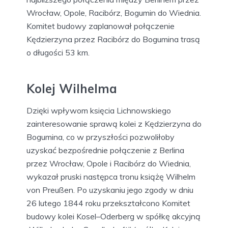
Wrocław, Opole, Racibórz, Bogumin do Wiednia.
Komitet budowy zaplanował połączenie
Kędzierzyna przez Racibórz do Bogumina trasą
o długości 53 km.
Kolej Wilhelma
Dzięki wpływom księcia Lichnowskiego
zainteresowanie sprawą kolei z Kędzierzyna do
Bogumina, co w przyszłości pozwoliłoby
uzyskać bezpośrednie połączenie z Berlina
przez Wrocław, Opole i Racibórz do Wiednia,
wykazał pruski następca tronu książę Wilhelm
von Preußen. Po uzyskaniu jego zgody w dniu
26 lutego 1844 roku przekształcono Komitet
budowy kolei Kosel–Oderberg w spółkę akcyjną