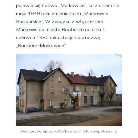
pojawia się nazwa „Markowice”, co z dniem 15
maja 1949 roku zmieniono na „Markowice
Raciborskie”. W związku z włączeniem
Markowic do miasta Raciborza od dnia 1
czerwca 1980 roku stacja nosi nazwę
„Racibórz–Markowice”.
Dworzec kolejowy w Markowicach (stan współczesny)