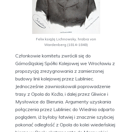
Felix książę Lichnowsky, hrabia von
Wardenberg (1814–1848)
Członkowie komitetu zwrócili się do
Górnośląskiej Spółki Kolejowej we Wrocławiu z
propozycją zrezygnowania z zamierzonej
budowy linii kolejowej przez Lubliniec.
Jednocześnie zawnioskowali poprowadzenie
trasy z Opola do Koźla, i dalej przez Gliwice i
Mysłowice do Bierunia. Argumenty uzyskania
połączenia przez Lubliniec do Wiednia odparto
poglądem, iż byłoby łatwiej i znacznie szybciej
pokonać odległość z Opola do kolei wiedeńskiej