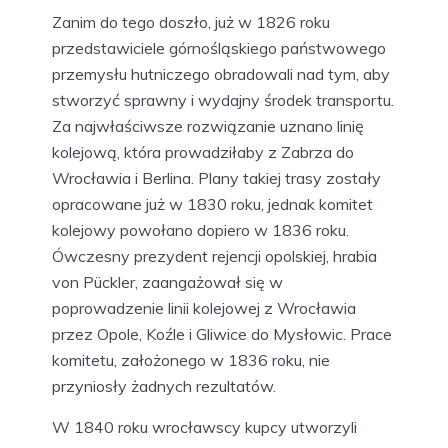
Zanim do tego doszło, już w 1826 roku
przedstawiciele górnośląskiego państwowego
przemysłu hutniczego obradowali nad tym, aby
stworzyć sprawny i wydajny środek transportu.
Za najwłaściwsze rozwiązanie uznano linię
kolejową, która prowadziłaby z Zabrza do
Wrocławia i Berlina. Plany takiej trasy zostały
opracowane już w 1830 roku, jednak komitet
kolejowy powołano dopiero w 1836 roku.
Ówczesny prezydent rejencji opolskiej, hrabia
von Pückler, zaangażował się w
poprowadzenie linii kolejowej z Wrocławia
przez Opole, Koźle i Gliwice do Mysłowic. Prace
komitetu, założonego w 1836 roku, nie
przyniosły żadnych rezultatów.
W 1840 roku wrocławscy kupcy utworzyli