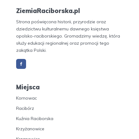
ZiemiaRaciborska.pl
Strona poświęcona historii, przyrodzie oraz
dziedzictwu kulturalnemu dawnego księstwa
opolsko-raciborskiego. Gromadzimy wiedzę, która
służy edukacji regionalnej oraz promocji tego
zakątka Polski.
Miejsca
Kornowac
Racibórz
Kuźnia Raciborska
Krzyżanowice
Krzanowice