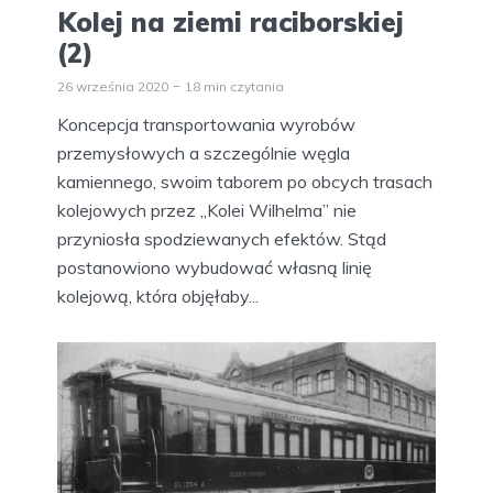
Kolej na ziemi raciborskiej
(2)
26 września 2020
18 min czytania
Koncepcja transportowania wyrobów
przemysłowych a szczególnie węgla
kamiennego, swoim taborem po obcych trasach
kolejowych przez „Kolei Wilhelma” nie
przyniosła spodziewanych efektów. Stąd
postanowiono wybudować własną linię
kolejową, która objęłaby...