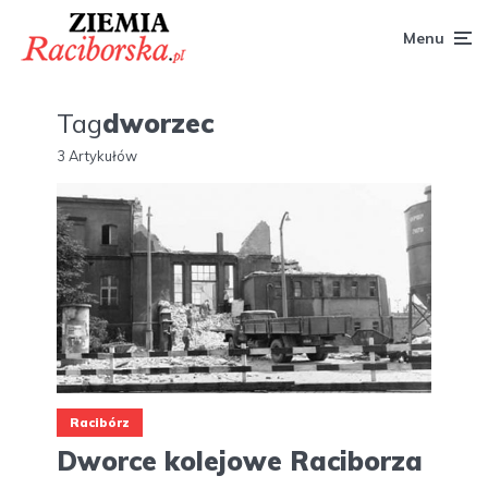
Menu
Tag
dworzec
3 Artykułów
Racibórz
Dworce kolejowe Raciborza