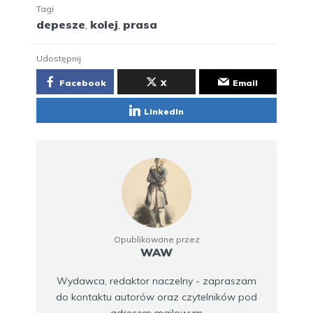
Tagi
depesze
,
kolej
,
prasa
Udostępnij
Facebook
X
Email
LinkedIn
Opublikowane przez
WAW
Wydawca, redaktor naczelny - zapraszam
do kontaktu autorów oraz czytelników pod