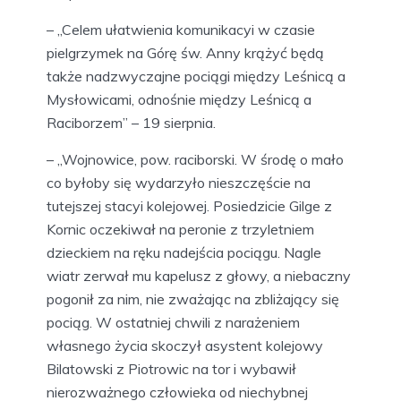
– „Celem ułatwienia komunikacyi w czasie
pielgrzymek na Górę św. Anny krążyć będą
także nadzwyczajne pociągi między Leśnicą a
Mysłowicami, odnośnie między Leśnicą a
Raciborzem” – 19 sierpnia.
– „Wojnowice, pow. raciborski. W środę o mało
co byłoby się wydarzyło nieszczęście na
tutejszej stacyi kolejowej. Posiedzicie Gilge z
Kornic oczekiwał na peronie z trzyletniem
dzieckiem na ręku nadejścia pociągu. Nagle
wiatr zerwał mu kapelusz z głowy, a niebaczny
pogonił za nim, nie zważając na zbliżający się
pociąg. W ostatniej chwili z narażeniem
własnego życia skoczył asystent kolejowy
Bilatowski z Piotrowic na tor i wybawił
nierozważnego człowieka od niechybnej