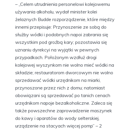
– „Celem utrudnienia personelowi kolejowemu
używania alkoholu, wydał minister kolei
żelaznych Budde rozporządzenie, które między
innemi przepisuje: Przynoszenie ze sobą do
służby wódki i podobnych napoi zabrania się
wszystkim pod groźbą kary; pozostawia się
uznaniu dyrekcyi na wyjątki w pewnych
przypadkach. Położonym wzdłuż drogi
kolejowej wyszynkom nie wolno mieć wódki na
składzie; restauratorom dworcowym nie wolno
sprzedawać wódki urzędnikom na miarki,
przynoszone przez nich z domu; natomiast
obowiązani są sprzedawać po tanich cenach
urzędnikom napoje bezalkoholiczne. Zaleca się
także powszechne zaprowadzenie maszynek
do kawy i aparatów do wody selterskiej,
urządzenie na stacyach więcej pomp” – 2