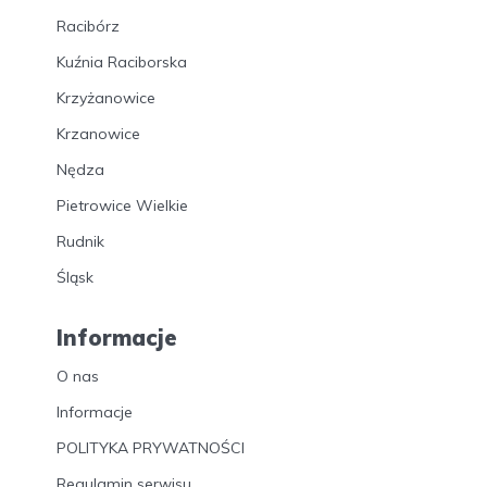
Racibórz
Kuźnia Raciborska
Krzyżanowice
Krzanowice
Nędza
Pietrowice Wielkie
Rudnik
Śląsk
Informacje
O nas
Informacje
POLITYKA PRYWATNOŚCI
Regulamin serwisu