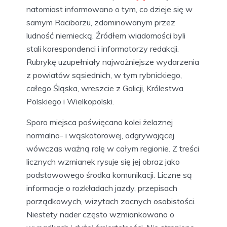
natomiast informowano o tym, co dzieje się w
samym Raciborzu, zdominowanym przez
ludność niemiecką. Źródłem wiadomości byli
stali korespondenci i informatorzy redakcji.
Rubrykę uzupełniały najważniejsze wydarzenia
z powiatów sąsiednich, w tym rybnickiego,
całego Śląska, wreszcie z Galicji, Królestwa
Polskiego i Wielkopolski.
Sporo miejsca poświęcano kolei żelaznej
normalno- i wąskotorowej, odgrywającej
wówczas ważną rolę w całym regionie. Z treści
licznych wzmianek rysuje się jej obraz jako
podstawowego środka komunikacji. Liczne są
informacje o rozkładach jazdy, przepisach
porządkowych, wizytach zacnych osobistości.
Niestety nader często wzmiankowano o