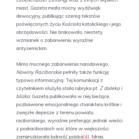
miast. Gazeta miała mocny wydźwięk
dewocyjny, publikując szereg tekstów
poświęconych życiu Kościoła katolickiego i jego
obrzędowości. Nie brakowało, niestety,
wzmianek o zabarwieniu wyraźnie
antysemickim.
Mimo mocnego zabarwienia narodowego,
Nowiny Raciborskie
pełniły także funkcję
typowo informacyjną. Tej komunikacji z
czytelnikiem służyła stała rubryka pt.
Z daleka i
blizka
. Gazeta publikowała w niej bieżące,
pozbawione emocjonalnego charakteru krótkie i
zwięzłe depesze z terenu powiatu
raciborskiego, wyraźnie preferując jednak wieści
z podraciborskich wsi, które w większości
zamieszkiwała ludność polska
[4]
. Mniej