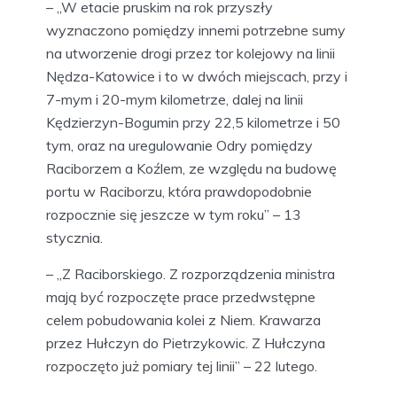
– „W etacie pruskim na rok przyszły
wyznaczono pomiędzy innemi potrzebne sumy
na utworzenie drogi przez tor kolejowy na linii
Nędza-Katowice i to w dwóch miejscach, przy i
7-mym i 20-mym kilometrze, dalej na linii
Kędzierzyn-Bogumin przy 22,5 kilometrze i 50
tym, oraz na uregulowanie Odry pomiędzy
Raciborzem a Koźlem, ze względu na budowę
portu w Raciborzu, która prawdopodobnie
rozpocznie się jeszcze w tym roku” – 13
stycznia.
– „Z Raciborskiego. Z rozporządzenia ministra
mają być rozpoczęte prace przedwstępne
celem pobudowania kolei z Niem. Krawarza
przez Hułczyn do Pietrzykowic. Z Hułczyna
rozpoczęto już pomiary tej linii” – 22 lutego.