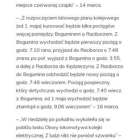
miejsce czerwonej czapki” – 14 marca.
– „Z rozpoczęciem latowego planu kolejowego
(od 1. maja) kursować będzie kilka pociągów
więcej pomiędzy Boguminem a Raciborzem. Z
Bogumina wychodzić będzie pierwszy pociąg o
godz. 7.10 rano, przyjazd do Raciborza o 7.48
zrana; po poł. wyjazd z Bogumina o godz. 3.55,
a dalej z Raciborza do Kędzierzyna. Z Raciborza
do Bogumina odchodzić będzie nowy pociąg o
godz. 7.48 wieczorem. Pociąg pospieszny,
który dotychczas wychodzi o godz. 7.40 wiecz.
z Bogumina, od 1 maja wychodzić będzie
ztamtąd o godz. 9.06 wieczorem” – 16 marca.
– „W niedzielę po południu wykoleiła się w
pobliżu lasku Obory lokomotywa kolejki
elektrycznej. Z ludzi nikt nie poniósł szwanku” –