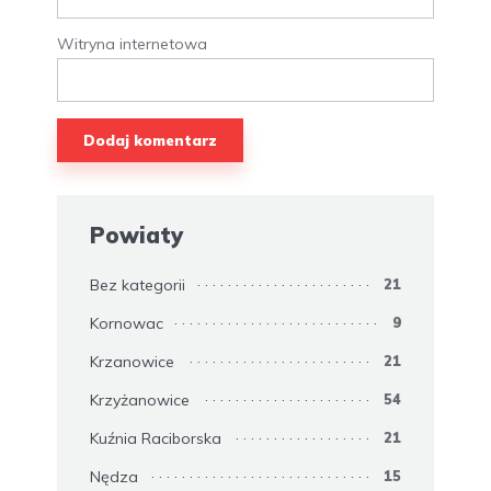
Witryna internetowa
Powiaty
Bez kategorii
21
Kornowac
9
Krzanowice
21
Krzyżanowice
54
Kuźnia Raciborska
21
Nędza
15