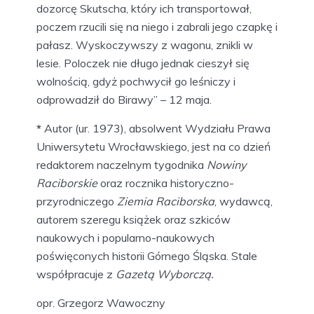
dozorcę Skutscha, który ich transportował,
poczem rzucili się na niego i zabrali jego czapkę i
pałasz. Wyskoczywszy z wagonu, znikli w
lesie. Poloczek nie długo jednak cieszył się
wolnością, gdyż pochwycił go leśniczy i
odprowadził do Birawy” – 12 maja.
*
Autor (ur. 1973), absolwent Wydziału Prawa
Uniwersytetu Wrocławskiego, jest na co dzień
redaktorem naczelnym tygodnika
Nowiny
Raciborskie
oraz rocznika historyczno-
przyrodniczego
Ziemia Raciborska
, wydawcą,
autorem szeregu książek oraz szkiców
naukowych i popularno-naukowych
poświęconych historii Górnego Śląska. Stale
współpracuje z
Gazetą Wyborczą.
opr. Grzegorz Wawoczny