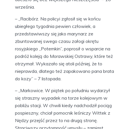
września.
– „Racibórz. Na policyi zgłosił się w końcu
ubiegłego tygodnia pewien człowiek, a
przedstawiwszy się jako marynarz ze
zbuntowanej swego czasu załogi okrętu
rosyjskiego „Potemkin”, poprosił o wsparcie na
podróż koleją do Morawskiej Ostrawy, które też
otrzymał. Wykazało się atoli później, że to
nieprawda, dlatego też zapakowano pana brata
do kozy” – 7 listopada.
– „Markowice. W piątek po południu wydarzył
się straszny wypadek na torze kolejowym w
pobliżu stacji. W chwili kiedy nadchodził pociąg
pospieszny, chciał pomocnik leśniczy Wittek z
Nędzy przejść przez to na drugą stronę.
Straciwszy przytomność umysłu – zamiast