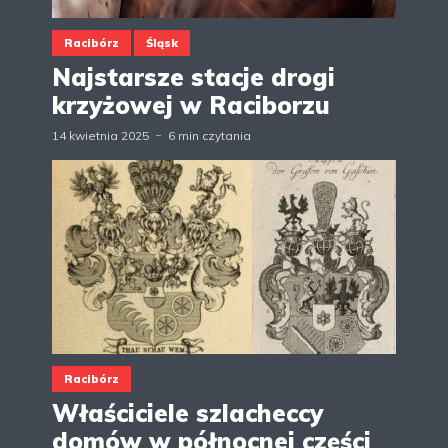
Racibórz
Śląsk
Najstarsze stacje drogi
krzyżowej w Raciborzu
14 kwietnia 2025
6 min czytania
Racibórz
Właściciele szlacheccy
domów w północnej części