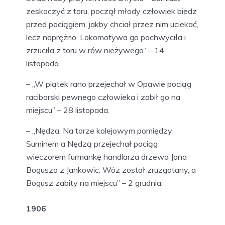
zeskoczyć z toru, począł młody człowiek biedz
przed pociągiem, jakby chciał przez nim uciekać,
lecz naprężno. Lokomotywa go pochwyciła i
zrzuciła z toru w rów nieżywego” – 14
listopada.
– „W piątek rano przejechał w Opawie pociąg
raciborski pewnego człowieka i zabił go na
miejscu” – 28 listopada.
– „Nędza. Na torze kolejowym pomiędzy
Suminem a Nędzą przejechał pociąg
wieczorem furmankę handlarza drzewa Jana
Bogusza z Jankowic. Wóz został zruzgotany, a
Bogusz zabity na miejscu” – 2 grudnia.
1906