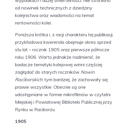
wypadkach i dużej śmiertelności. Nie stroniono
od nowinek technicznych z dziedziny
kolejnictwa oraz wiadomości na temat
rentowności kolei.
Poniższa krótka i, z racji charakteru tej publikacji,
przykładowa kwerenda obejmuje okres sprzed
stu lat – rocznik 1905 oraz pierwsze półrocze
roku 1906. Warto jednakże nadmienić, że
badacze tematyki kolejowej winni częściej
zaglądać do starych roczników
Nowin
Raciborskich
, tym bardziej, że zachowały się
prawie wszystkie. Obecnie są one
udostępniane w formie mikrofilmów w czytelni
Miejskiej i Powiatowej Biblioteki Publicznej przy
Rynku w Raciborzu.
1905