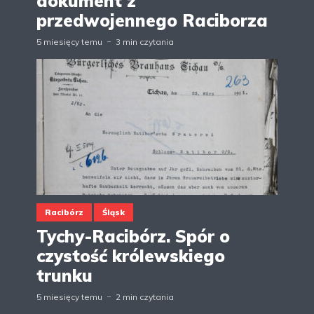
dokument z
przedwojennego Raciborza
5 miesięcy temu
3 min czytania
Racibórz
Śląsk
Tychy-Racibórz. Spór o
czystość królewskiego
trunku
5 miesięcy temu
2 min czytania