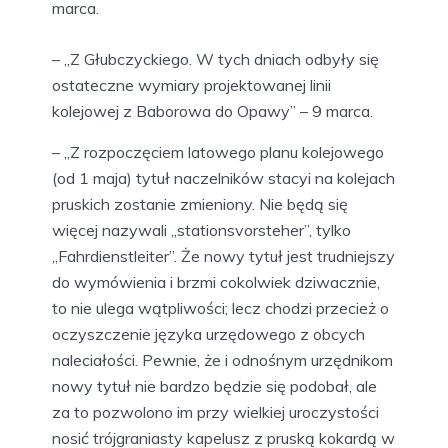
marca.
– „Z Głubczyckiego. W tych dniach odbyły się
ostateczne wymiary projektowanej linii
kolejowej z Baborowa do Opawy” – 9 marca.
– „Z rozpoczęciem latowego planu kolejowego
(od 1 maja) tytuł naczelników stacyi na kolejach
pruskich zostanie zmieniony. Nie będą się
więcej nazywali „stationsvorsteher”, tylko
„Fahrdienstleiter”. Że nowy tytuł jest trudniejszy
do wymówienia i brzmi cokolwiek dziwacznie,
to nie ulega wątpliwości; lecz chodzi przecież o
oczyszczenie języka urzędowego z obcych
naleciałości. Pewnie, że i odnośnym urzędnikom
nowy tytuł nie bardzo będzie się podobał, ale
za to pozwolono im przy wielkiej uroczystości
nosić trójgraniasty kapelusz z pruską kokardą w