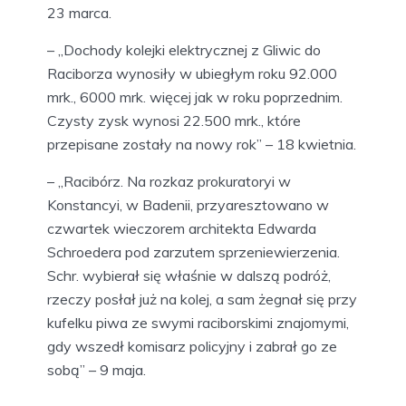
23 marca.
– „Dochody kolejki elektrycznej z Gliwic do
Raciborza wynosiły w ubiegłym roku 92.000
mrk., 6000 mrk. więcej jak w roku poprzednim.
Czysty zysk wynosi 22.500 mrk., które
przepisane zostały na nowy rok” – 18 kwietnia.
– „Racibórz. Na rozkaz prokuratoryi w
Konstancyi, w Badenii, przyaresztowano w
czwartek wieczorem architekta Edwarda
Schroedera pod zarzutem sprzeniewierzenia.
Schr. wybierał się właśnie w dalszą podróż,
rzeczy posłał już na kolej, a sam żegnał się przy
kufelku piwa ze swymi raciborskimi znajomymi,
gdy wszedł komisarz policyjny i zabrał go ze
sobą” – 9 maja.