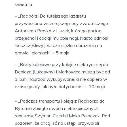
kwietnia.
– „Racibórz. Do tutejszego lazaretu
przywieziono wczorajszej nocy zwrotniczego
Antoniego Proska z Liszek, którego pociąg
przejechał i odciął mu obie nogi. Nadto odniósł
nieszczęśliwy jeszcze ciężkie obrażenia na
głowie i piersiach” – 5 maja.
– „Bilety kolejowe przy kolejce elektrycznej do
Dębicza (Lukasyny) i Markowice muszą być od
1. b.m. naprzód wykupywane, a nie dopiero w
czasie jazdy, jak było dotychczas” – 10 maja.
– „Podczas transportu koleją z Raciborza do
Bytomia zbiegło dwóch niebezpiecznych
rabusiów, Szymon Czech i Maks Poloczek. Pod
pozorem, że chcą iść na ustęp, przywołali