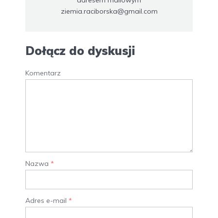
adresem mailowym
ziemia.raciborska@gmail.com
Dołącz do dyskusji
Komentarz
Nazwa
*
Adres e-mail
*