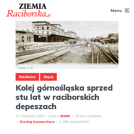
Menu
Racibórz
Śląsk
Kolej górnośląska sprzed
stu lat w raciborskich
depeszach
17 sierpnia 2021
przez
WAW
10 min czytania
Dodaj komentarz
1 282 wyświetleń