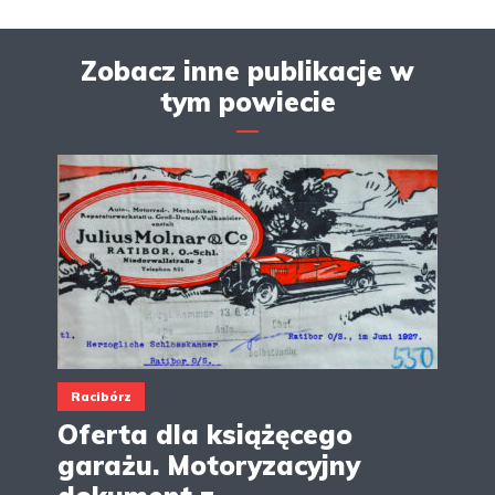
Zobacz inne publikacje w
tym powiecie
Racibórz
Oferta dla książęcego
garażu. Motoryzacyjny