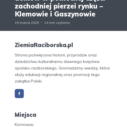
zachodniej pierzei rynku –
Klemowie i Gaszynowie
15 marca 2025
14 min czytania
ZiemiaRaciborska.pl
Strona poświęcona historii, przyrodzie oraz
dziedzictwu kulturalnemu dawnego księstwa
opolsko-raciborskiego. Gromadzimy wiedzę, która
służy edukacji regionalnej oraz promocji tego
zakątka Polski.
Miejsca
Kornowac