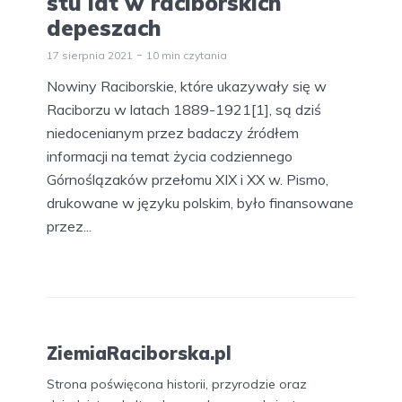
stu lat w raciborskich
depeszach
17 sierpnia 2021
10 min czytania
Nowiny Raciborskie, które ukazywały się w
Raciborzu w latach 1889-1921[1], są dziś
niedocenianym przez badaczy źródłem
informacji na temat życia codziennego
Górnoślązaków przełomu XIX i XX w. Pismo,
drukowane w języku polskim, było finansowane
przez...
ZiemiaRaciborska.pl
Strona poświęcona historii, przyrodzie oraz