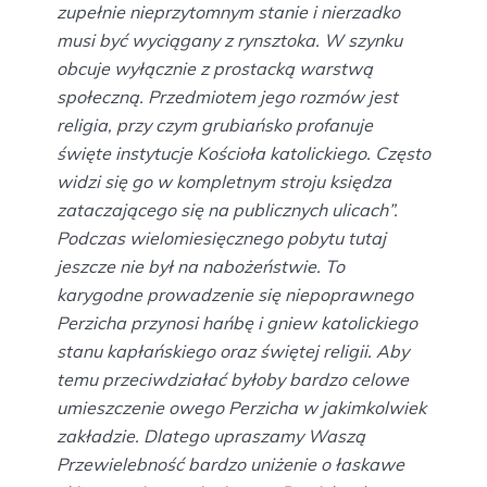
zupełnie nieprzytomnym stanie i nierzadko
musi być wyciągany z rynsztoka. W szynku
obcuje wyłącznie z prostacką warstwą
społeczną. Przedmiotem jego rozmów jest
religia, przy czym grubiańsko profanuje
święte instytucje Kościoła katolickiego. Często
widzi się go w kompletnym stroju księdza
zataczającego się na publicznych ulicach”.
Podczas wielomiesięcznego pobytu tutaj
jeszcze nie był na nabożeństwie. To
karygodne prowadzenie się niepoprawnego
Perzicha przynosi hańbę i gniew katolickiego
stanu kapłańskiego oraz świętej religii. Aby
temu przeciwdziałać byłoby bardzo celowe
umieszczenie owego Perzicha w jakimkolwiek
zakładzie. Dlatego upraszamy Waszą
Przewielebność bardzo uniżenie o łaskawe