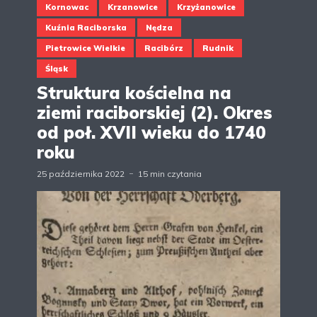
Kornowac
Krzanowice
Krzyżanowice
Kuźnia Raciborska
Nędza
Pietrowice Wielkie
Racibórz
Rudnik
Śląsk
Struktura kościelna na
ziemi raciborskiej (2). Okres
od poł. XVII wieku do 1740
roku
25 października 2022
15 min czytania