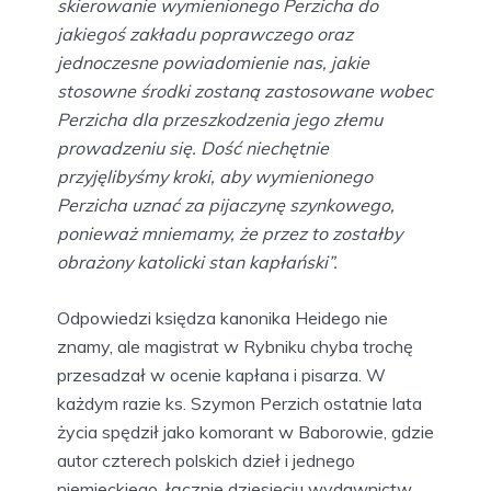
skierowanie wymienionego Perzicha do
jakiegoś zakładu poprawczego oraz
jednoczesne powiadomienie nas, jakie
stosowne środki zostaną zastosowane wobec
Perzicha dla przeszkodzenia jego złemu
prowadzeniu się. Dość niechętnie
przyjęlibyśmy kroki, aby wymienionego
Perzicha uznać za pijaczynę szynkowego,
ponieważ mniemamy, że przez to zostałby
obrażony katolicki stan kapłański”.
Odpowiedzi księdza kanonika Heidego nie
znamy, ale magistrat w Rybniku chyba trochę
przesadzał w ocenie kapłana i pisarza. W
każdym razie ks. Szymon Perzich ostatnie lata
życia spędził jako komorant w Baborowie, gdzie
autor czterech polskich dzieł i jednego
niemieckiego, łącznie dziesięciu wydawnictw,