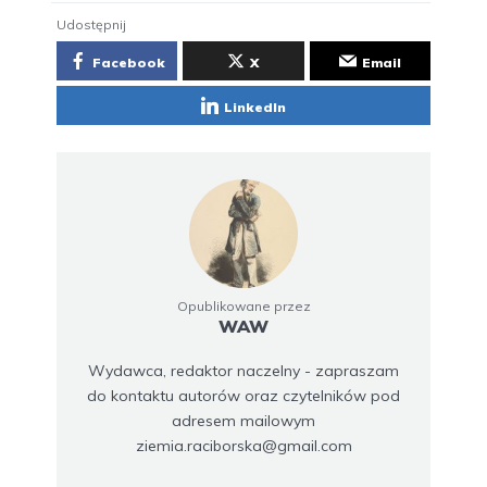
Udostępnij
Facebook
X
Email
LinkedIn
Opublikowane przez
WAW
Wydawca, redaktor naczelny - zapraszam
do kontaktu autorów oraz czytelników pod
adresem mailowym
ziemia.raciborska@gmail.com