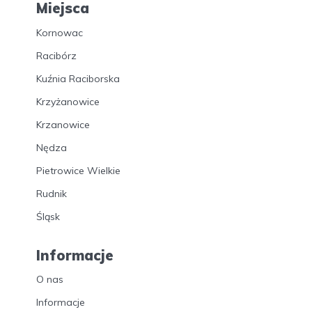
Miejsca
Kornowac
Racibórz
Kuźnia Raciborska
Krzyżanowice
Krzanowice
Nędza
Pietrowice Wielkie
Rudnik
Śląsk
Informacje
O nas
Informacje