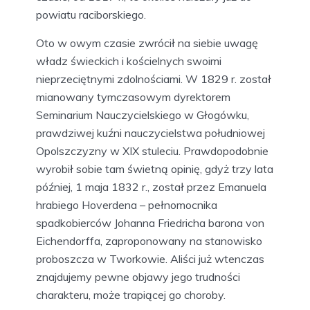
powiatu raciborskiego.
Oto w owym czasie zwrócił na siebie uwagę
władz świeckich i kościelnych swoimi
nieprzeciętnymi zdolnościami. W 1829 r. został
mianowany tymczasowym dyrektorem
Seminarium Nauczycielskiego w Głogówku,
prawdziwej kuźni nauczycielstwa południowej
Opolszczyzny w XIX stuleciu. Prawdopodobnie
wyrobił sobie tam świetną opinię, gdyż trzy lata
później, 1 maja 1832 r., został przez Emanuela
hrabiego Hoverdena – pełnomocnika
spadkobierców Johanna Friedricha barona von
Eichendorffa, zaproponowany na stanowisko
proboszcza w Tworkowie. Aliści już wtenczas
znajdujemy pewne objawy jego trudności
charakteru, może trapiącej go choroby.