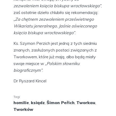
zezwoleniem księcia biskupa wrocławskiego”
,
zaś ostatnie dzieło chlubiło się rekomendacją:
„Za chętnem zezwoleniem prześwietnego
Wikariatu jeneralnego. Jaśnie oświeconego
księcia biskupa wrocławskiego”
.
Ks. Szymon Perzich jest jedną z tych siedmiu
znanych, zasłużonych postaci związanych z
Tworkowem, które już mają, albo będą miały
swoje miejsce w
„Polskim słowniku
biograficznym”
.
Dr Ryszard Kincel
Tagi
homilie
,
ksiądz
,
Šimon Peřich
,
Tworkau
,
Tworków