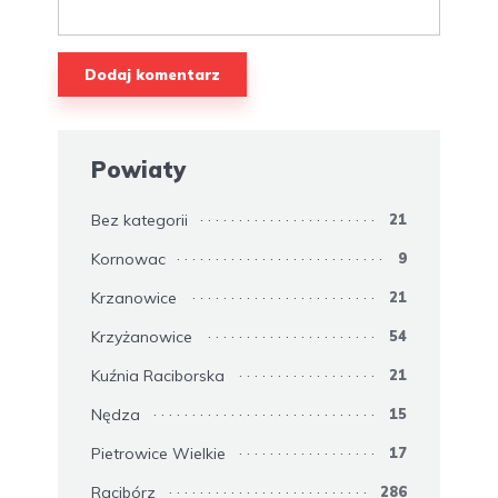
Powiaty
Bez kategorii
21
Kornowac
9
Krzanowice
21
Krzyżanowice
54
Kuźnia Raciborska
21
Nędza
15
Pietrowice Wielkie
17
Racibórz
286