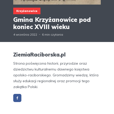
Krzyżanowice
Gmina Krzyżanowice pod
koniec XVIII wieku
4 września 2022
6 min czytania
ZiemiaRaciborska.pl
Strona poświęcona historii, przyrodzie oraz
dziedzictwu kulturalnemu dawnego księstwa
opolsko-raciborskiego. Gromadzimy wiedzę, która
służy edukacji regionalnej oraz promocji tego
zakątka Polski.