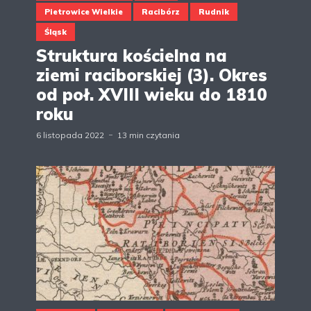
Pietrowice Wielkie
Racibórz
Rudnik
Śląsk
Struktura kościelna na
ziemi raciborskiej (3). Okres
od poł. XVIII wieku do 1810
roku
6 listopada 2022
13 min czytania