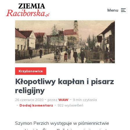
Menu
Krzyżanowice
Kłopotliwy kapłan i pisarz
religijny
26 czerwca 2020
przez
WAW
9 min czytania
Dodaj komentarz
922 wyświetleń
Szymon Perzich występuje w piśmiennictwie