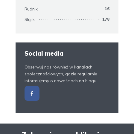
Rudnik
16
Śląsk
178
Social media
Obserwuj nas również w kanałach
społecznościowych, gdzie regularnie
informujemy o nowościach na blogu.