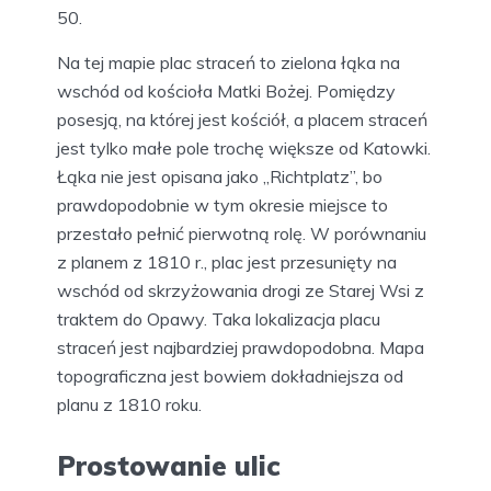
50.
Na tej mapie plac straceń to zielona łąka na
wschód od kościoła Matki Bożej. Pomiędzy
posesją, na której jest kościół, a placem straceń
jest tylko małe pole trochę większe od Katowki.
Łąka nie jest opisana jako „Richtplatz”, bo
prawdopodobnie w tym okresie miejsce to
przestało pełnić pierwotną rolę. W porównaniu
z planem z 1810 r., plac jest przesunięty na
wschód od skrzyżowania drogi ze Starej Wsi z
traktem do Opawy. Taka lokalizacja placu
straceń jest najbardziej prawdopodobna. Mapa
topograficzna jest bowiem dokładniejsza od
planu z 1810 roku.
Prostowanie ulic