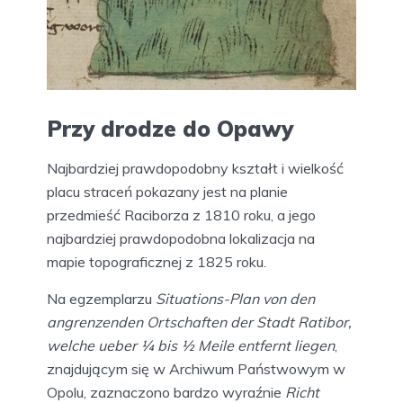
Przy drodze do Opawy
Najbardziej prawdopodobny kształt i wielkość
placu straceń pokazany jest na planie
przedmieść Raciborza z 1810 roku, a jego
najbardziej prawdopodobna lokalizacja na
mapie topograficznej z 1825 roku.
Na egzemplarzu
Situations-Plan von den
angrenzenden Ortschaften der Stadt Ratibor,
welche ueber ¼ bis ½ Meile entfernt liegen
,
znajdującym się w Archiwum Państwowym w
Opolu, zaznaczono bardzo wyraźnie
Richt