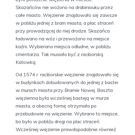
Skazańców nie wożono na drabiniouku przez
całe miasto. Więzienie znajdowało się zawsze
w pobliżu jednej z bram miasta, a plac straceń
przy prowadzącej do niej drodze. Skazańca
ładowano na wóz i przewożono na miejsce
kaźni. Wybierano miejsca odludne, w pobliżu
cmentarza. Tak musiało być z raciborską
Katowką.
Od 1574 r. raciborskie więzienie znajdowało się
w budynkach dobudowanych do jednej z bastei
w murach miasta przy Bramie Nowej. Baszta
więzienna była wcześniej basteją w murze
miasta, a obecną formę otrzymała po
przebudowie na więzienie. Wybrano to miejsce,
bo było w pobliżu drogi na plac straceń.
Wcześniej więzienie prawdopodobnie również