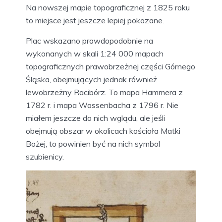
Na nowszej mapie topograficznej z 1825 roku
to miejsce jest jeszcze lepiej pokazane.
Plac wskazano prawdopodobnie na
wykonanych w skali 1:24 000 mapach
topograficznych prawobrzeżnej części Górnego
Śląska, obejmujących jednak również
lewobrzeżny Racibórz. To mapa Hammera z
1782 r. i mapa Wassenbacha z 1796 r. Nie
miałem jeszcze do nich wglądu, ale jeśli
obejmują obszar w okolicach kościoła Matki
Bożej, to powinien być na nich symbol
szubienicy.