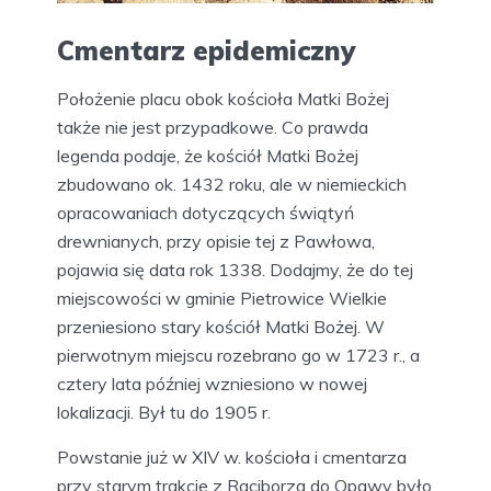
Cmentarz epidemiczny
Położenie placu obok kościoła Matki Bożej
także nie jest przypadkowe. Co prawda
legenda podaje, że kościół Matki Bożej
zbudowano ok. 1432 roku, ale w niemieckich
opracowaniach dotyczących świątyń
drewnianych, przy opisie tej z Pawłowa,
pojawia się data rok 1338. Dodajmy, że do tej
miejscowości w gminie Pietrowice Wielkie
przeniesiono stary kościół Matki Bożej. W
pierwotnym miejscu rozebrano go w 1723 r., a
cztery lata później wzniesiono w nowej
lokalizacji. Był tu do 1905 r.
Powstanie już w XIV w. kościoła i cmentarza
przy starym trakcie z Raciborza do Opawy było