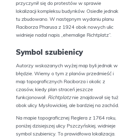
przyczynił się do protestów w sprawie
lokalizacji kompleksu budynków. Osiedle jednak
tu zbudowano. W następnym wydaniu planu
Raciborza Pharusa z 1924 obok nowych ulic
widnieje nadal napis „ehemalige Richtplatz”.
Symbol szubienicy
Autorzy wskazanych wyżej map byli jednak w
błędzie. Wiemy o tym z planów przedmieść i
map topograficznych Raciborza i okolic z
czasów, kiedy plan straceń jeszcze
funkcjonował.
Richtplatz
nie znajdował się tuż
obok ulicy Mysłowickiej, ale bardziej na zachód.
Na mapie topograficznej Reglera z 1764 roku,
poniżej dzisiejszej ulicy Pszczyńskiej, widnieje
symbol szubienicy. To prawidłowa lokalizacja.