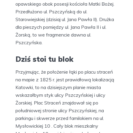
opawskiego obok posesji kościoła Matki Bożej.
Przedłużono ul. Pszczyńską do ul.
Starowiejskiej (dzisiaj ul. Jana Pawła II). Drużka
dla pieszych pomiędzy ul. Jana Pawła II i ul.
Żorską, to we fragmencie dawna ul.
Pszczyńska.
Dziś stoi tu blok
Przyjmując, że położenie łąki po placu straceń
na mapie z 1825 r. jest prawidłową lokalizacją
Katowki, to na dzisiejszym planie miasta
wskazałbym styk ulicy Pszczyńskiej i ulicy
Żorskiej. Plac Straceń znajdował się po
południowej stronie ulicy Pszczyńskiej, na
parkingu i skwerze przed familokiem na ul.
Mysłowickiej 10 . Cały blok mieszkalny