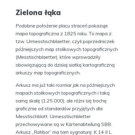
Zielona łąka
Podobne położenie placu straceń pokazuje
mapa topograficzna z 1825 roku. To mapa z
tzw. Urmesstischblaetter, czyli poprzedniczek
późniejszych map stolikowych topograficznych
(Messtischblaetter), które wprowadziły
obowiązującą do dzisiaj siatkę kartograficzną
arkuszy map topograficznych.
Arkusz ma już taki rozmiar jak na późniejszych
mapach stolikowych topograficznych i taką
samą skalę (1:25 000), ale różni się trochę
graficznie od standardów przyjętych dla
Messtischblatt. Urmesstischbletter
przechowywane są w Kartenabteilung SBB.
Arkusz „Ratibor” ma tam sygnaturę: K 14 II L