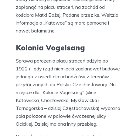
zapłonąć na placu straceń, na zachód od
kościoła Matki Bożej. Podane przez ks. Weltzla
informacje o „Katowce” są mało pomocne i
nawet bałamutne.
Kolonia Vogelsang
Sprawa położenia placu straceń odżyła po
1922 r., gdy rząd niemiecki zaplanował budowę
jednego z osiedli dla uchodźców z terenów
przyłączonych do Polski i Czechosłowacji. Na
miejsce dla „Kolonie Vogelsang” (ulice:
Katowicka, Chorzowska, Mysłowicka i
Tarnogórska – dzisiaj Częstochowska) wybrano
pola położone w połowie ówczesnej ulicy
Ocickiej. Dzisiaj ma ona inny przebieg.