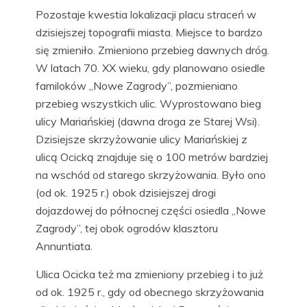
Pozostaje kwestia lokalizacji placu straceń w
dzisiejszej topografii miasta. Miejsce to bardzo
się zmieniło. Zmieniono przebieg dawnych dróg.
W latach 70. XX wieku, gdy planowano osiedle
familoków „Nowe Zagrody”, pozmieniano
przebieg wszystkich ulic. Wyprostowano bieg
ulicy Mariańskiej (dawna droga ze Starej Wsi).
Dzisiejsze skrzyżowanie ulicy Mariańskiej z
ulicą Ocicką znajduje się o 100 metrów bardziej
na wschód od starego skrzyżowania. Było ono
(od ok. 1925 r.) obok dzisiejszej drogi
dojazdowej do północnej części osiedla „Nowe
Zagrody”, tej obok ogrodów klasztoru
Annuntiata.
Ulica Ocicka też ma zmieniony przebieg i to już
od ok. 1925 r., gdy od obecnego skrzyżowania