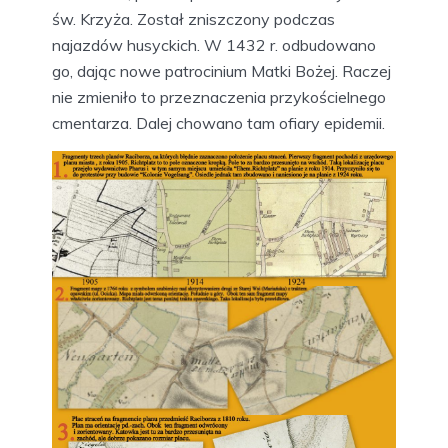
św. Krzyża. Został zniszczony podczas
najazdów husyckich. W 1432 r. odbudowano
go, dając nowe patrocinium Matki Bożej. Raczej
nie zmieniło to przeznaczenia przykościelnego
cmentarza. Dalej chowano tam ofiary epidemii.