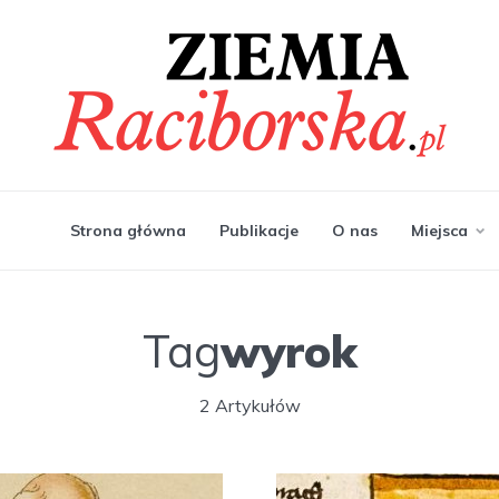
Strona główna
Publikacje
O nas
Miejsca
Tag
wyrok
2 Artykułów