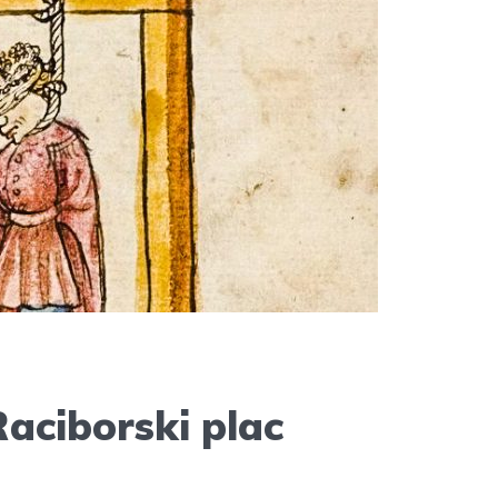
aciborski plac