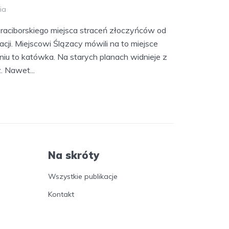
ia
 raciborskiego miejsca straceń złoczyńców od
cji. Miejscowi Ślązacy mówili na to miejsce
iu to katówka. Na starych planach widnieje z
. Nawet...
Na skróty
Wszystkie publikacje
Kontakt