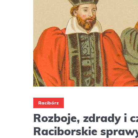
Racibórz
Rozboje, zdrady i c
Raciborskie spraw