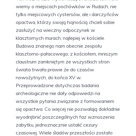
wiemy o miejscach pochówków w Rudach, nie
tylko miejscowych cystersów, ale i darczyńców
opactwa, którzy swoją hojnością chcieli sobie
zasłużyć na wieczny odpoczynek w
klasztornych murach, najlepiej w kościele.
Budowa znanego nam obecnie zespołu
klasztorno-pałacowego; z kościołem, mniszym
claustrum zamkniętym ze wszystkich stron
świata trwała prawie że do czasów
nowożytnych, do końca XV w.
Przeprowadzone dotychczas badania
archeologiczne nie dały odpowiedzi na
wszystkie pytania związane z formowaniem
się opactwa. Co więcej nie pozwalają dokładnie
wyodrębnić poszczególnych faz wznoszenia
zabytku, jednoznacznie ustalić cezury
czasowej. Wiele śladów przeszłości zostało