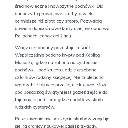
średniowieczne i nowożytne pochówki. Dla
badaczy to prawdziwe skarby, o wiele
cenniejsze niż złoto czy srebro. Pozwalają
bowiem dopisać nowe karty dziejów opactwa.
Po lochach jednak ani śladu.
Wciąż niezbadany pozostaje kościół.
Współcześnie badano krypty pod Kaplicą
Mariacką, gdzie natrafiono na cysterskie
pochówki, i pod kruchtą, gdzie grzebano
członków rodziny książęcej. Nie znaleziono
wprawdzie tajnych przejść, ale kto wie. Może
pod posadzką świątyni jest gdzieś zejście do
tajemnych podziemi, gdzie nadal leży skarb
rudzkich cystersów.
Poszukiwanie miejsc ukrycia skarbów znajduje
się na granicy naukowej pasji i przygody.