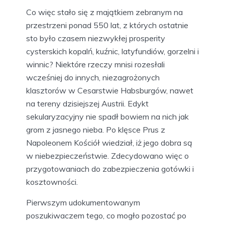
Co więc stało się z majątkiem zebranym na
przestrzeni ponad 550 lat, z których ostatnie
sto było czasem niezwykłej prosperity
cysterskich kopalń, kuźnic, latyfundiów, gorzelni i
winnic? Niektóre rzeczy mnisi rozesłali
wcześniej do innych, niezagrożonych
klasztorów w Cesarstwie Habsburgów, nawet
na tereny dzisiejszej Austrii. Edykt
sekularyzacyjny nie spadł bowiem na nich jak
grom z jasnego nieba. Po klęsce Prus z
Napoleonem Kościół wiedział, iż jego dobra są
w niebezpieczeństwie. Zdecydowano więc o
przygotowaniach do zabezpieczenia gotówki i
kosztowności.
Pierwszym udokumentowanym
poszukiwaczem tego, co mogło pozostać po