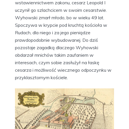
wstawiennictwem zakonu, cesarz Leopold I
uczynił go szlachcicem w swoim cesarstwie.
Wyhowski zmarł młodo, bo w wieku 49 lat.
Spoczywa w krypcie pod kruchtą kościoła w
Rudach, dla niego i za jego pieniądze
prawdopodobnie wybudowanej. Do dziś
pozostaje zagadką dlaczego Wyhowski
obdarzał mnichów takim zaufaniem w
interesach, czym sobie zasłużył na łaskę
cesarza i możliwość wiecznego odpoczynku w
przyklasztornym kościele.