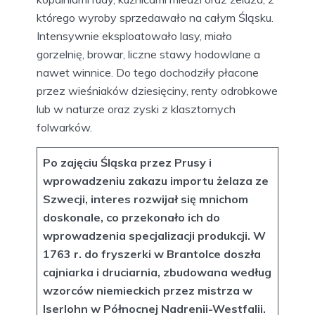
którego wyroby sprzedawało na całym Śląsku.
Intensywnie eksploatowało lasy, miało
gorzelnię, browar, liczne stawy hodowlane a
nawet winnice. Do tego dochodziły płacone
przez wieśniaków dziesięciny, renty odrobkowe
lub w naturze oraz zyski z klasztornych
folwarków.
Po zajęciu Śląska przez Prusy i
wprowadzeniu zakazu importu żelaza ze
Szwecji, interes rozwijał się mnichom
doskonale, co przekonało ich do
wprowadzenia specjalizacji produkcji. W
1763 r. do fryszerki w Brantolce doszła
cajniarka i druciarnia, zbudowana według
wzorców niemieckich przez mistrza w
Iserlohn w Północnej Nadrenii-Westfalii.