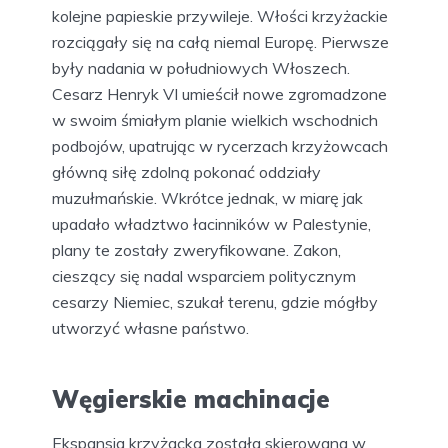
kolejne papieskie przywileje. Włości krzyżackie
rozciągały się na całą niemal Europę. Pierwsze
były nadania w południowych Włoszech.
Cesarz Henryk VI umieścił nowe zgromadzone
w swoim śmiałym planie wielkich wschodnich
podbojów, upatrując w rycerzach krzyżowcach
główną siłę zdolną pokonać oddziały
muzułmańskie. Wkrótce jednak, w miarę jak
upadało władztwo łacinników w Palestynie,
plany te zostały zweryfikowane. Zakon,
cieszący się nadal wsparciem politycznym
cesarzy Niemiec, szukał terenu, gdzie mógłby
utworzyć własne państwo.
Węgierskie machinacje
Ekspansja krzyżacka została skierowana w