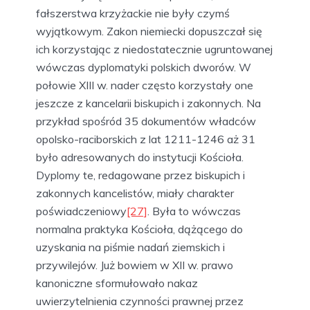
fałszerstwa krzyżackie nie były czymś
wyjątkowym. Zakon niemiecki dopuszczał się
ich korzystając z niedostatecznie ugruntowanej
wówczas dyplomatyki polskich dworów. W
połowie XIII w. nader często korzystały one
jeszcze z kancelarii biskupich i zakonnych. Na
przykład spośród 35 dokumentów władców
opolsko-raciborskich z lat 1211-1246 aż 31
było adresowanych do instytucji Kościoła.
Dyplomy te, redagowane przez biskupich i
zakonnych kancelistów, miały charakter
poświadczeniowy
[27]
. Była to wówczas
normalna praktyka Kościoła, dążącego do
uzyskania na piśmie nadań ziemskich i
przywilejów. Już bowiem w XII w. prawo
kanoniczne sformułowało nakaz
uwierzytelnienia czynności prawnej przez