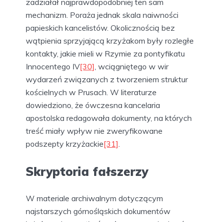
zadziałał najprawdopodobniej ten sam
mechanizm. Poraża jednak skala naiwności
papieskich kancelistów. Okolicznością bez
wątpienia sprzyjającą krzyżakom były rozległe
kontakty, jakie mieli w Rzymie za pontyfikatu
Innocentego IV
[30]
, wciągniętego w wir
wydarzeń związanych z tworzeniem struktur
kościelnych w Prusach. W literaturze
dowiedziono, że ówczesna kancelaria
apostolska redagowała dokumenty, na których
treść miały wpływ nie zweryfikowane
podszepty krzyżackie
[31]
.
Skryptoria fałszerzy
W materiale archiwalnym dotyczącym
najstarszych górnośląskich dokumentów