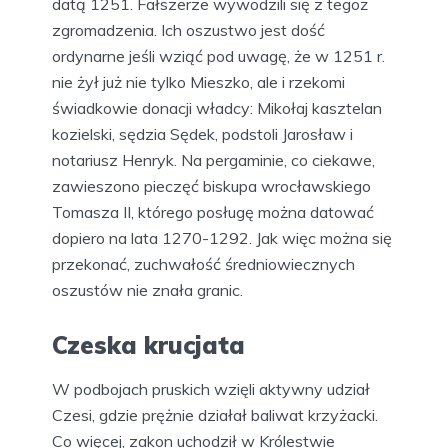
datą 1251. Fałszerze wywodzili się z tegoż
zgromadzenia. Ich oszustwo jest dość
ordynarne jeśli wziąć pod uwagę, że w 1251 r.
nie żył już nie tylko Mieszko, ale i rzekomi
świadkowie donacji władcy: Mikołaj kasztelan
kozielski, sędzia Sędek, podstoli Jarosław i
notariusz Henryk. Na pergaminie, co ciekawe,
zawieszono pieczęć biskupa wrocławskiego
Tomasza II, którego posługę można datować
dopiero na lata 1270-1292. Jak więc można się
przekonać, zuchwałość średniowiecznych
oszustów nie znała granic.
Czeska krucjata
W podbojach pruskich wzięli aktywny udział
Czesi, gdzie prężnie działał baliwat krzyżacki.
Co więcej, zakon uchodził w Królestwie