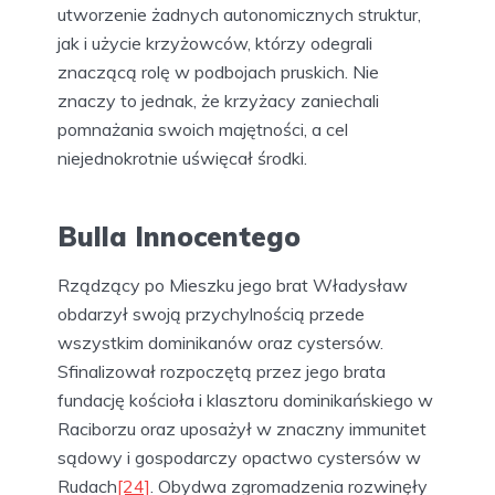
utworzenie żadnych autonomicznych struktur,
jak i użycie krzyżowców, którzy odegrali
znaczącą rolę w podbojach pruskich. Nie
znaczy to jednak, że krzyżacy zaniechali
pomnażania swoich majętności, a cel
niejednokrotnie uświęcał środki.
Bulla Innocentego
Rządzący po Mieszku jego brat Władysław
obdarzył swoją przychylnością przede
wszystkim dominikanów oraz cystersów.
Sfinalizował rozpoczętą przez jego brata
fundację kościoła i klasztoru dominikańskiego w
Raciborzu oraz uposażył w znaczny immunitet
sądowy i gospodarczy opactwo cystersów w
Rudach
[24]
. Obydwa zgromadzenia rozwinęły