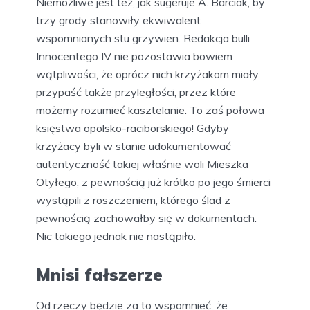
Niemożliwe jest też, jak sugeruje A. Barciak, by
trzy grody stanowiły ekwiwalent
wspomnianych stu grzywien. Redakcja bulli
Innocentego IV nie pozostawia bowiem
wątpliwości, że oprócz nich krzyżakom miały
przypaść także przyległości, przez które
możemy rozumieć kasztelanie. To zaś połowa
księstwa opolsko-raciborskiego! Gdyby
krzyżacy byli w stanie udokumentować
autentyczność takiej właśnie woli Mieszka
Otyłego, z pewnością już krótko po jego śmierci
wystąpili z roszczeniem, którego ślad z
pewnością zachowałby się w dokumentach.
Nic takiego jednak nie nastąpiło.
Mnisi fałszerze
Od rzeczy będzie za to wspomnieć, że