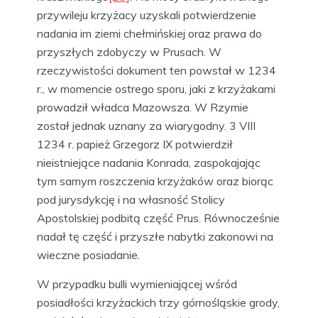
przywileju krzyżacy uzyskali potwierdzenie
nadania im ziemi chełmińskiej oraz prawa do
przyszłych zdobyczy w Prusach. W
rzeczywistości dokument ten powstał w 1234
r., w momencie ostrego sporu, jaki z krzyżakami
prowadził władca Mazowsza. W Rzymie
został jednak uznany za wiarygodny. 3 VIII
1234 r. papież Grzegorz IX potwierdził
nieistniejące nadania Konrada, zaspokajając
tym samym roszczenia krzyżaków oraz biorąc
pod jurysdykcję i na własność Stolicy
Apostolskiej podbitą część Prus. Równocześnie
nadał tę część i przyszłe nabytki zakonowi na
wieczne posiadanie.
W przypadku bulli wymieniającej wśród
posiadłości krzyżackich trzy górnośląskie grody,