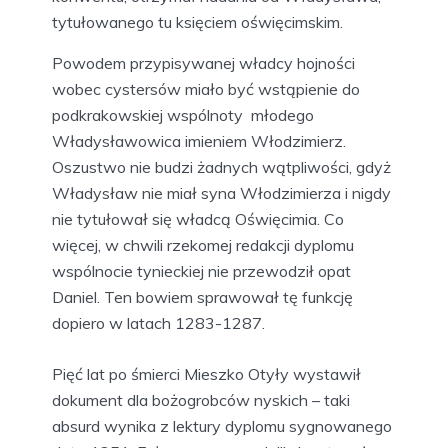
tytułowanego tu księciem oświęcimskim.
Powodem przypisywanej władcy hojności
wobec cystersów miało być wstąpienie do
podkrakowskiej wspólnoty młodego
Władysławowica imieniem Włodzimierz.
Oszustwo nie budzi żadnych wątpliwości, gdyż
Władysław nie miał syna Włodzimierza i nigdy
nie tytułował się władcą Oświęcimia. Co
więcej, w chwili rzekomej redakcji dyplomu
wspólnocie tynieckiej nie przewodził opat
Daniel. Ten bowiem sprawował tę funkcję
dopiero w latach 1283-1287.
Pięć lat po śmierci Mieszko Otyły wystawił
dokument dla bożogrobców nyskich – taki
absurd wynika z lektury dyplomu sygnowanego